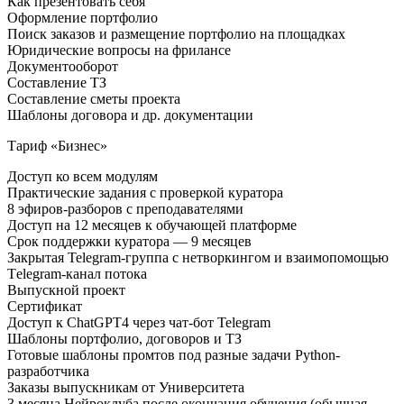
Как презентовать себя
Оформление портфолио
Поиск заказов и размещение портфолио на площадках
Юридические вопросы на фрилансе
Документооборот
Составление ТЗ
Составление сметы проекта
Шаблоны договора и др. документации
Тариф «Бизнес»
Доступ ко всем модулям
Практические задания с проверкой куратора
8 эфиров-разборов с преподавателями
Доступ на 12 месяцев к обучающей платформе
Срок поддержки куратора — 9 месяцев
Закрытая Telegram-группа с нетворкингом и взаимопомощью
Тelegram-канал потока
Выпускной проект
Сертификат
Доступ к ChatGPT4 через чат-бот Telegram
Шаблоны портфолио, договоров и ТЗ
Готовые шаблоны промтов под разные задачи Python-
разработчика
Заказы выпускникам от Университета
3 месяца Нейроклуба после окончания обучения (обычная