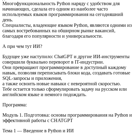
Многофункциональность Python наряду с удобством для
начинающих, сделала его одним из наиболее часто
используемых языков программирования на сегодняшний
день.
Специалисты, владеющие языком Python, являются одними из
самых востребованных на обширном рынке вакансий,
благодаря его популярности и универсальности.
А при чем тут ИИ?
Будущее уже наступило: ChatGPT и другие ИИ-инструменты
совершили буквально переворот в IT-индустрии.
Они превращают программирование в доступный каждому
навык, позволяя переписывать блоки кода, создавать готовые
SQL-запросы и приложения,
а также освоить новые навыки с невероятной скоростью.
Тебе остается только сформулировать задачу на русском или
английском языке и немного подождать.
Программа:
Модуль 1. Подготовка: основы программирования на Python и
эффективной работы с CHATGPT
Тема 1 — Введение в Python и ИИ