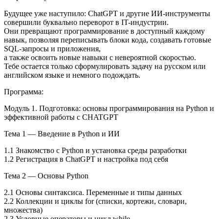
Будущее уже наступило: ChatGPT и другие ИИ-инструменты
совершили буквально переворот в IT-индустрии.
Они превращают программирование в доступный каждому
навык, позволяя переписывать блоки кода, создавать готовые
SQL-запросы и приложения,
а также освоить новые навыки с невероятной скоростью.
Тебе остается только сформулировать задачу на русском или
английском языке и немного подождать.
Программа:
Модуль 1. Подготовка: основы программирования на Python и
эффективной работы с CHATGPT
Тема 1 — Введение в Python и ИИ
1.1 Знакомство с Python и установка среды разработки
1.2 Регистрация в ChatGPT и настройка под себя
Тема 2 — Основы Python
2.1 Основы синтаксиса. Переменные и типы данных
2.2 Коллекции и циклы for (списки, кортежи, словари,
множества)
2.3 Условные операторы и цикл while