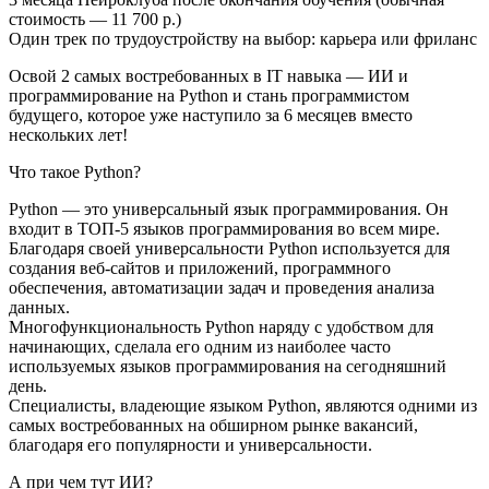
стоимость — 11 700 р.)
Один трек по трудоустройству на выбор: карьера или фриланс
Освой 2 самых востребованных в IT навыка — ИИ и
программирование на Python и стань программистом
будущего, которое уже наступило за 6 месяцев вместо
нескольких лет!
Что такое Python?
Python — это универсальный язык программирования. Он
входит в ТОП-5 языков программирования во всем мире.
Благодаря своей универсальности Python используется для
создания веб-сайтов и приложений, программного
обеспечения, автоматизации задач и проведения анализа
данных.
Многофункциональность Python наряду с удобством для
начинающих, сделала его одним из наиболее часто
используемых языков программирования на сегодняшний
день.
Специалисты, владеющие языком Python, являются одними из
самых востребованных на обширном рынке вакансий,
благодаря его популярности и универсальности.
А при чем тут ИИ?