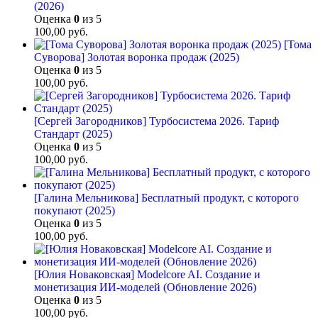
(2026)
Оценка
0
из 5
100,00
руб.
[Тома
Суворова] Золотая воронка продаж (2025)
Оценка
0
из 5
100,00
руб.
[Сергей Загородников] Турбосистема 2026. Тариф
Стандарт (2025)
Оценка
0
из 5
100,00
руб.
[Галина Мельникова] Бесплатный продукт, с которого
покупают (2025)
Оценка
0
из 5
100,00
руб.
[Юлия Новаковская] Modelcore AI. Создание и
монетизация ИИ-моделей (Обновление 2026)
Оценка
0
из 5
100,00
руб.