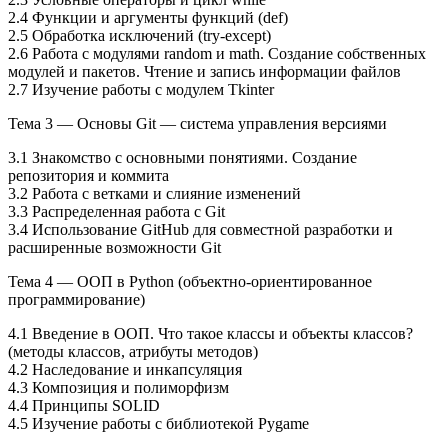
2.4 Функции и аргументы функций (def)
2.5 Обработка исключений (try-except)
2.6 Работа с модулями random и math. Создание собственных
модулей и пакетов. Чтение и запись информации файлов
2.7 Изучение работы с модулем Tkinter
Тема 3 — Основы Git — система управления версиями
3.1 Знакомство с основными понятиями. Создание
репозитория и коммита
3.2 Работа с ветками и слияние изменений
3.3 Распределенная работа с Git
3.4 Использование GitHub для совместной разработки и
расширенные возможности Git
Тема 4 — ООП в Python (объектно-ориентированное
программирование)
4.1 Введение в ООП. Что такое классы и объекты классов?
(методы классов, атрибуты методов)
4.2 Наследование и инкапсуляция
4.3 Композиция и полиморфизм
4.4 Принципы SOLID
4.5 Изучение работы с библиотекой Pygame