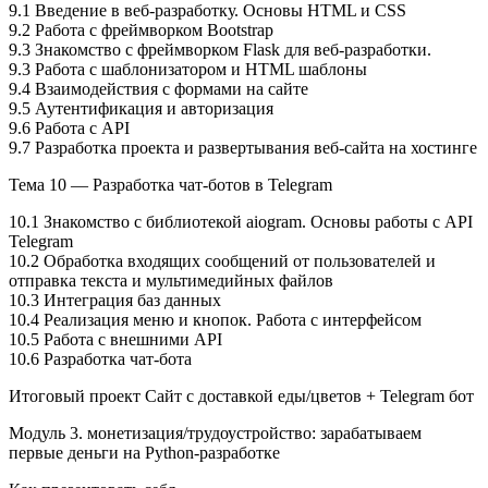
9.1 Введение в веб-разработку. Основы HTML и CSS
9.2 Работа с фреймворком Bootstrap
9.3 Знакомство с фреймворком Flask для веб-разработки.
9.3 Работа с шаблонизатором и HTML шаблоны
9.4 Взаимодействия с формами на сайте
9.5 Аутентификация и авторизация
9.6 Работа с API
9.7 Разработка проекта и развертывания веб-сайта на хостинге
Тема 10 — Разработка чат-ботов в Telegram
10.1 Знакомство с библиотекой aiogram. Основы работы с API
Telegram
10.2 Обработка входящих сообщений от пользователей и
отправка текста и мультимедийных файлов
10.3 Интеграция баз данных
10.4 Реализация меню и кнопок. Работа с интерфейсом
10.5 Работа с внешними API
10.6 Разработка чат-бота
Итоговый проект Сайт с доставкой еды/цветов + Telegram бот
Модуль 3. монетизация/трудоустройство: зарабатываем
первые деньги на Python-разработке