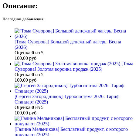
Описание:
Последние добавления:
[Тома Суворова] Большой денежный лагерь. Весна
(2026)
Оценка
0
из 5
100,00
руб.
[Тома
Суворова] Золотая воронка продаж (2025)
Оценка
0
из 5
100,00
руб.
[Сергей Загородников] Турбосистема 2026. Тариф
Стандарт (2025)
Оценка
0
из 5
100,00
руб.
[Галина Мельникова] Бесплатный продукт, с которого
покупают (2025)