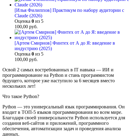
[Илья Филиппов] Практикум по набору аудитории с
Claude (2026)
Оценка
0
из 5
100,00
руб.
[Артем Смирнов] Финтех от А до Я: введение в
индустрию (2025)
Оценка
0
из 5
100,00
руб.
Освой 2 самых востребованных в IT навыка — ИИ и
программирование на Python и стань программистом
будущего, которое уже наступило за 6 месяцев вместо
нескольких лет!
Что такое Python?
Python — это универсальный язык программирования. Он
входит в ТОП-5 языков программирования во всем мире.
Благодаря своей универсальности Python используется для
создания веб-сайтов и приложений, программного
обеспечения, автоматизации задач и проведения анализа
данных.