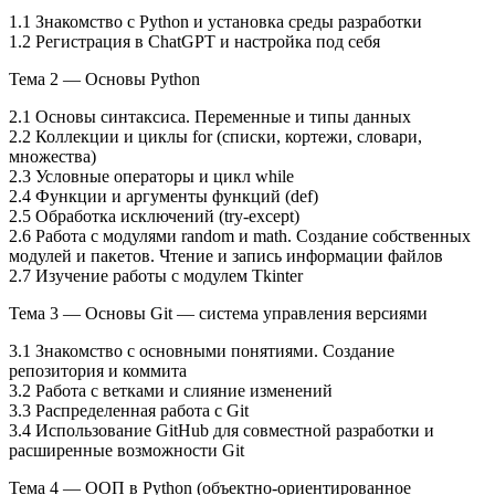
1.1 Знакомство с Python и установка среды разработки
1.2 Регистрация в ChatGPT и настройка под себя
Тема 2 — Основы Python
2.1 Основы синтаксиса. Переменные и типы данных
2.2 Коллекции и циклы for (списки, кортежи, словари,
множества)
2.3 Условные операторы и цикл while
2.4 Функции и аргументы функций (def)
2.5 Обработка исключений (try-except)
2.6 Работа с модулями random и math. Создание собственных
модулей и пакетов. Чтение и запись информации файлов
2.7 Изучение работы с модулем Tkinter
Тема 3 — Основы Git — система управления версиями
3.1 Знакомство с основными понятиями. Создание
репозитория и коммита
3.2 Работа с ветками и слияние изменений
3.3 Распределенная работа с Git
3.4 Использование GitHub для совместной разработки и
расширенные возможности Git
Тема 4 — ООП в Python (объектно-ориентированное