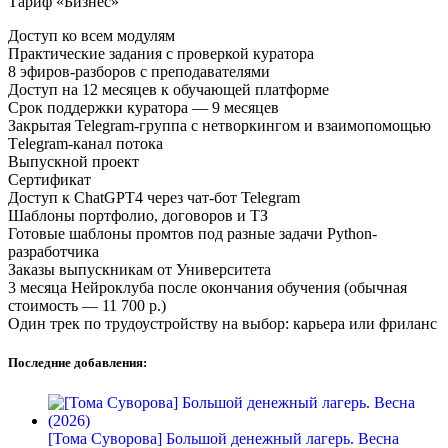
Тариф «Бизнес»
Доступ ко всем модулям
Практические задания с проверкой куратора
8 эфиров-разборов с преподавателями
Доступ на 12 месяцев к обучающей платформе
Срок поддержки куратора — 9 месяцев
Закрытая Telegram-группа с нетворкингом и взаимопомощью
Тelegram-канал потока
Выпускной проект
Сертификат
Доступ к ChatGPT4 через чат-бот Telegram
Шаблоны портфолио, договоров и ТЗ
Готовые шаблоны промтов под разные задачи Python-
разработчика
Заказы выпускникам от Университета
3 месяца Нейроклуба после окончания обучения (обычная
стоимость — 11 700 р.)
Один трек по трудоустройству на выбор: карьера или фриланс
Последние добавления:
[Тома Суворова] Большой денежный лагерь. Весна