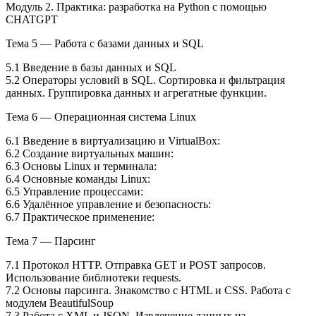
Модуль 2. Практика: разработка на Python с помощью
CHATGPT
Тема 5 — Работа с базами данных и SQL
5.1 Введение в базы данных и SQL
5.2 Операторы условий в SQL. Сортировка и фильтрация
данных. Группировка данных и агрегатные функции.
Тема 6 — Операционная система Linux
6.1 Введение в виртуализацию и VirtualBox:
6.2 Создание виртуальных машин:
6.3 Основы Linux и терминала:
6.4 Основные команды Linux:
6.5 Управление процессами:
6.6 Удалённое управление и безопасность:
6.7 Практическое применение:
Тема 7 — Парсинг
7.1 Протокол HTTP. Отправка GET и POST запросов.
Использование библиотеки requests.
7.2 Основы парсинга. Знакомство с HTML и CSS. Работа с
модулем BeautifulSoup
7.3 Работа с XML и JSON. Извлечение данных из