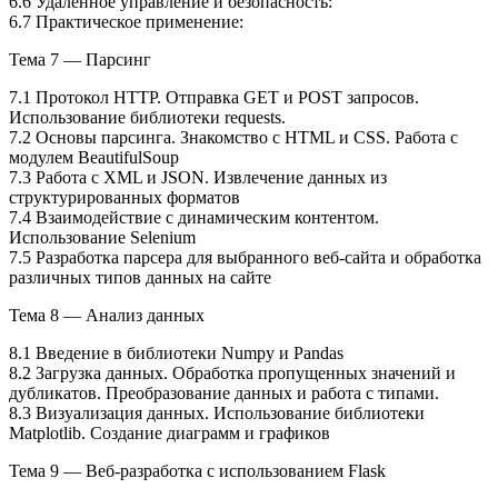
6.6 Удалённое управление и безопасность:
6.7 Практическое применение:
Тема 7 — Парсинг
7.1 Протокол HTTP. Отправка GET и POST запросов.
Использование библиотеки requests.
7.2 Основы парсинга. Знакомство с HTML и CSS. Работа с
модулем BeautifulSoup
7.3 Работа с XML и JSON. Извлечение данных из
структурированных форматов
7.4 Взаимодействие с динамическим контентом.
Использование Selenium
7.5 Разработка парсера для выбранного веб-сайта и обработка
различных типов данных на сайте
Тема 8 — Анализ данных
8.1 Введение в библиотеки Numpy и Pandas
8.2 Загрузка данных. Обработка пропущенных значений и
дубликатов. Преобразование данных и работа с типами.
8.3 Визуализация данных. Использование библиотеки
Matplotlib. Создание диаграмм и графиков
Тема 9 — Веб-разработка с использованием Flask