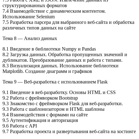
структурированных форматов
7.4 Взаимодействие с динамическим контентом.
Использование Selenium
7.5 Разработка парсера для выбранного веб-сайта и обработка
различных типов данных на сайте
Тема 8 — Анализ данных
8.1 Введение в библиотеки Numpy и Pandas
8.2 Загрузка данных. Обработка пропущенных значений и
дубликатов. Преобразование данных и работа с типами.
8.3 Визуализация данных. Использование библиотеки
Matplotlib. Создание диаграмм и графиков
Тема 9 — Веб-разработка с использованием Flask
9.1 Введение в веб-разработку. Основы HTML и CSS
9.2 Работа с фреймворком Bootstrap
9.3 Знакомство с фреймворком Flask для веб-разработки.
9.3 Работа с шаблонизатором и HTML шаблоны
9.4 Взаимодействия с формами на сайте
9.5 Аутентификация и авторизация
9.6 Работа с API
9.7 Разработка проекта и развертывания веб-сайта на хостинге