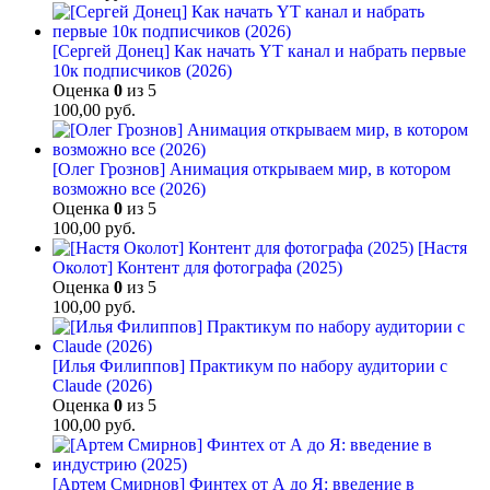
[Сергей Донец] Как начать YT канал и набрать первые
10к подписчиков (2026)
Оценка
0
из 5
100,00
руб.
[Олег Грознов] Анимация открываем мир, в котором
возможно все (2026)
Оценка
0
из 5
100,00
руб.
[Настя
Околот] Контент для фотографа (2025)
Оценка
0
из 5
100,00
руб.
[Илья Филиппов] Практикум по набору аудитории с
Claude (2026)
Оценка
0
из 5
100,00
руб.
[Артем Смирнов] Финтех от А до Я: введение в