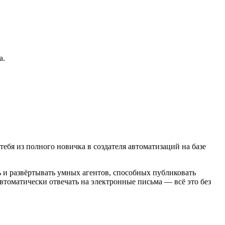
а.
ебя из полного новичка в создателя автоматизаций на базе
 и развёртывать умных агентов, способных публиковать
втоматически отвечать на электронные письма — всё это без