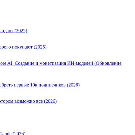
андарт (2025)
орого покупают (2025)
ore AI. Создание и монетизация ИИ-моделей (Обновление
абрать первые 10к подписчиков (2026)
отором возможно все (2026)
laude (2026)