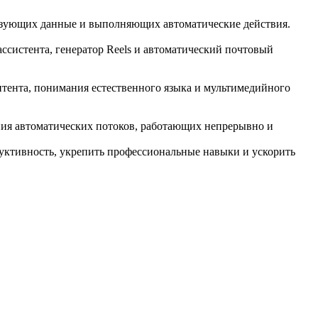
бразующих данные и выполняющих автоматические действия.
ссистента, генератор Reels и автоматический почтовый
нтента, понимания естественного языка и мультимедийного
ния автоматических потоков, работающих непрерывно и
дуктивность, укрепить профессиональные навыки и ускорить