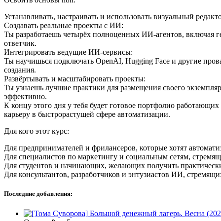
Устанавливать, настраивать и использовать визуальный редак
Создавать реальные проекты с ИИ:
Ты разработаешь четырёх полноценных ИИ-агентов, включая ге
ответчик.
Интегрировать ведущие ИИ-сервисы:
Ты научишься подключать OpenAI, Hugging Face и другие пров
создания.
Развёртывать и масштабировать проекты:
Ты узнаешь лучшие практики для размещения своего экземпля
эффективно.
К концу этого дня у тебя будет готовое портфолио работающи
карьеру в быстрорастущей сфере автоматизации.
Для кого этот курс:
Для предпринимателей и фрилансеров, которые хотят автомати
Для специалистов по маркетингу и социальным сетям, стремящ
Для студентов и начинающих, желающих получить практически
Для консультантов, разработчиков и энтузиастов ИИ, стремящ
Последние добавления: