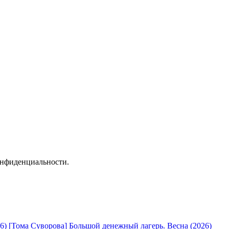
онфиденциальности.
[Тома Суворова] Большой денежный лагерь. Весна (2026)