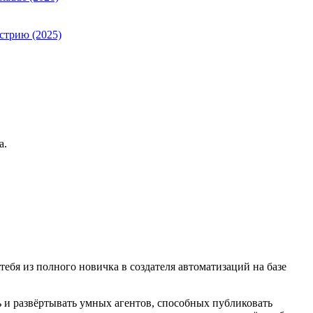
стрию (2025)
а.
ебя из полного новичка в создателя автоматизаций на базе
 и развёртывать умных агентов, способных публиковать