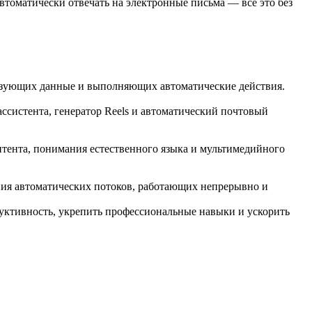
втоматически отвечать на электронные письма — всё это без
бразующих данные и выполняющих автоматические действия.
ссистента, генератор Reels и автоматический почтовый
нтента, понимания естественного языка и мультимедийного
ния автоматических потоков, работающих непрерывно и
дуктивность, укрепить профессиональные навыки и ускорить