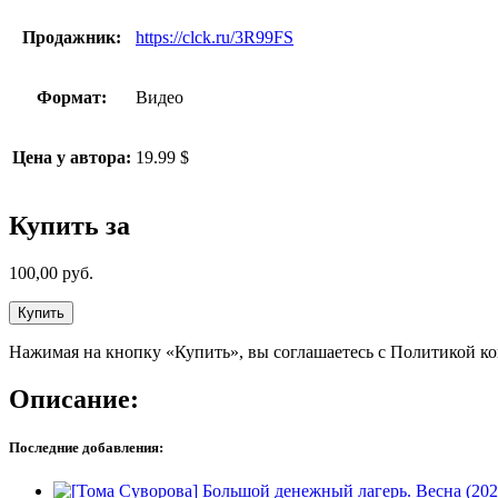
Продажник:
https://clck.ru/3R99FS
Формат:
Видео
Цена у автора:
19.99 $
Купить за
100,00
руб.
Купить
Нажимая на кнопку «Купить», вы соглашаетесь с Политикой к
Описание:
Последние добавления: