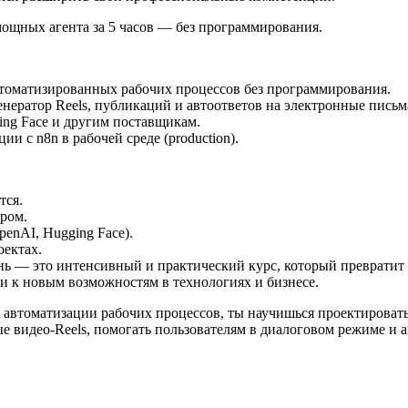
 мощных агента за 5 часов — без программирования.
автоматизированных рабочих процессов без программирования.
нератор Reels, публикаций и автоответов на электронные письм
ing Face и другим поставщикам.
и с n8n в рабочей среде (production).
тся.
ром.
enAI, Hugging Face).
оектах.
нь — это интенсивный и практический курс, который превратит т
ри к новым возможностям в технологиях и бизнесе.
автоматизации рабочих процессов, ты научишься проектировать
е видео-Reels, помогать пользователям в диалоговом режиме и а