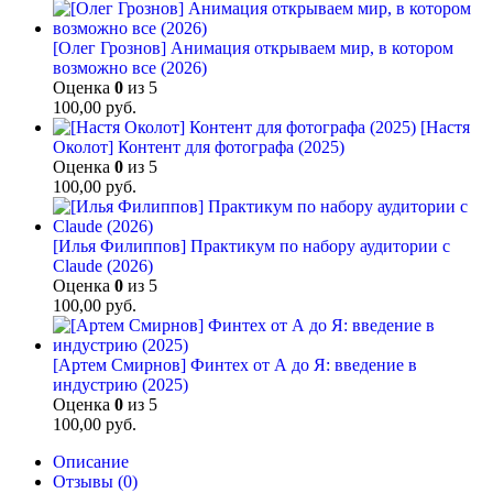
[Олег Грознов] Анимация открываем мир, в котором
возможно все (2026)
Оценка
0
из 5
100,00
руб.
[Настя
Околот] Контент для фотографа (2025)
Оценка
0
из 5
100,00
руб.
[Илья Филиппов] Практикум по набору аудитории с
Claude (2026)
Оценка
0
из 5
100,00
руб.
[Артем Смирнов] Финтех от А до Я: введение в
индустрию (2025)
Оценка
0
из 5
100,00
руб.
Описание
Отзывы (0)