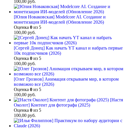
100,00
руб.
[Юлия Новаковская] Modelcore AI. Создание и
монетизация ИИ-моделей (Обновление 2026)
Оценка
0
из 5
100,00
руб.
[Сергей Донец] Как начать YT канал и набрать первые
10к подписчиков (2026)
Оценка
0
из 5
100,00
руб.
[Олег Грознов] Анимация открываем мир, в котором
возможно все (2026)
Оценка
0
из 5
100,00
руб.
[Настя
Околот] Контент для фотографа (2025)
Оценка
0
из 5
100,00
руб.