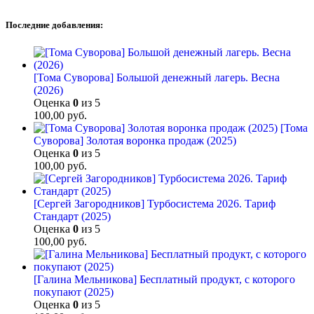
Последние добавления:
[Тома Суворова] Большой денежный лагерь. Весна
(2026)
Оценка
0
из 5
100,00
руб.
[Тома
Суворова] Золотая воронка продаж (2025)
Оценка
0
из 5
100,00
руб.
[Сергей Загородников] Турбосистема 2026. Тариф
Стандарт (2025)
Оценка
0
из 5
100,00
руб.
[Галина Мельникова] Бесплатный продукт, с которого
покупают (2025)
Оценка
0
из 5