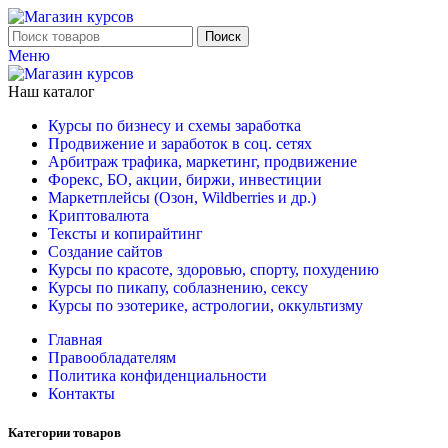
Поиск
Меню
Наш каталог
Курсы по бизнесу и схемы заработка
Продвижение и заработок в соц. сетях
Арбитраж трафика, маркетинг, продвижение
Форекс, БО, акции, биржи, инвестиции
Маркетплейсы (Озон, Wildberries и др.)
Криптовалюта
Тексты и копирайтинг
Создание сайтов
Курсы по красоте, здоровью, спорту, похудению
Курсы по пикапу, соблазнению, сексу
Курсы по эзотерике, астрологии, оккультизму
Главная
Правообладателям
Политика конфиденциальности
Контакты
Категории товаров