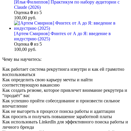
[Илья Филиппов] Практикум по набору аудитории с
Claude (2026)
Оценка
0
из 5
100,00
руб.
[Артем Смирнов] Финтех от А до Я: введение в
индустрию (2025)
Оценка
0
из 5
100,00
руб.
Чему вы научитесь:
Как работает система рекрутинга изнутри и как ей грамотно
воспользоваться
Как определить свою карьеру мечты и найти
соответствующую вакансию
Как создать резюме, которое привлечет внимание рекрутера и
“продаёт” вас
Как успешно пройти собеседование и произвести сильное
впечатление
Как не выгореть в процессе поиска работы и адаптации
Как просить и получать повышение заработной платы
Как использовать LinkedIn для эффективного поиска работы и
личного бренда