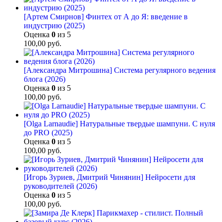
[Артем Смирнов] Финтех от А до Я: введение в
индустрию (2025)
Оценка
0
из 5
100,00
руб.
[Александра Митрошина] Система регулярного ведения
блога (2026)
Оценка
0
из 5
100,00
руб.
[Olga Larnaudie] Натуральные твердые шампуни. С нуля
до PRO (2025)
Оценка
0
из 5
100,00
руб.
[Игорь Зуриев, Дмитрий Чинянин] Нейросети для
руководителей (2026)
Оценка
0
из 5
100,00
руб.