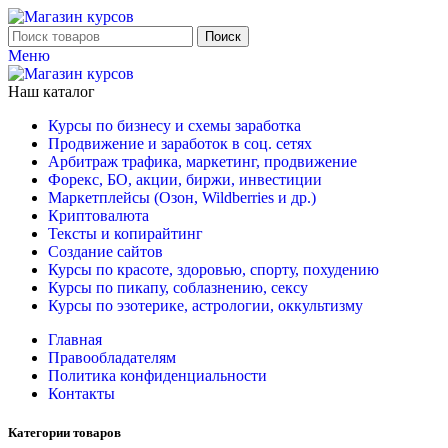
Поиск
Меню
Наш каталог
Курсы по бизнесу и схемы заработка
Продвижение и заработок в соц. сетях
Арбитраж трафика, маркетинг, продвижение
Форекс, БО, акции, биржи, инвестиции
Маркетплейсы (Озон, Wildberries и др.)
Криптовалюта
Тексты и копирайтинг
Создание сайтов
Курсы по красоте, здоровью, спорту, похудению
Курсы по пикапу, соблазнению, сексу
Курсы по эзотерике, астрологии, оккультизму
Главная
Правообладателям
Политика конфиденциальности
Контакты
Категории товаров