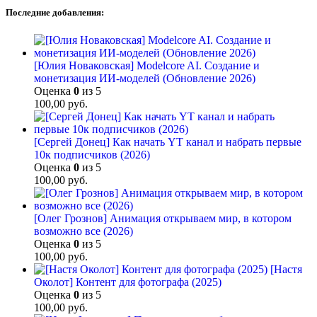
Последние добавления:
[Юлия Новаковская] Modelcore AI. Создание и
монетизация ИИ-моделей (Обновление 2026)
Оценка
0
из 5
100,00
руб.
[Сергей Донец] Как начать YT канал и набрать первые
10к подписчиков (2026)
Оценка
0
из 5
100,00
руб.
[Олег Грознов] Анимация открываем мир, в котором
возможно все (2026)
Оценка
0
из 5
100,00
руб.
[Настя
Околот] Контент для фотографа (2025)
Оценка
0
из 5
100,00
руб.