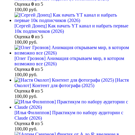
Оценка
0
из 5
100,00
руб.
[Сергей Донец] Как начать YT канал и набрать первые
10к подписчиков (2026)
Оценка
0
из 5
100,00
руб.
[Олег Грознов] Анимация открываем мир, в котором
возможно все (2026)
Оценка
0
из 5
100,00
руб.
[Настя
Околот] Контент для фотографа (2025)
Оценка
0
из 5
100,00
руб.
[Илья Филиппов] Практикум по набору аудитории с
Claude (2026)
Оценка
0
из 5
100,00
руб.