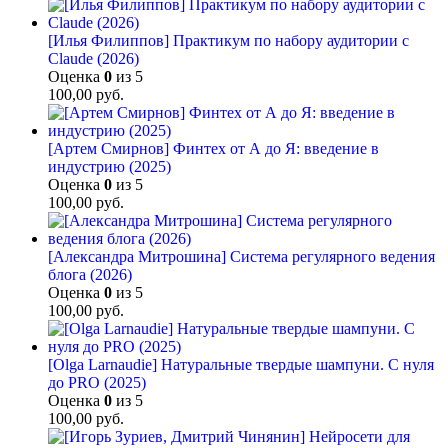
[Илья Филиппов] Практикум по набору аудитории с
Claude (2026)
Оценка
0
из 5
100,00
руб.
[Артем Смирнов] Финтех от А до Я: введение в
индустрию (2025)
Оценка
0
из 5
100,00
руб.
[Александра Митрошина] Система регулярного ведения
блога (2026)
Оценка
0
из 5
100,00
руб.
[Olga Larnaudie] Натуральные твердые шампуни. С нуля
до PRO (2025)
Оценка
0
из 5
100,00
руб.