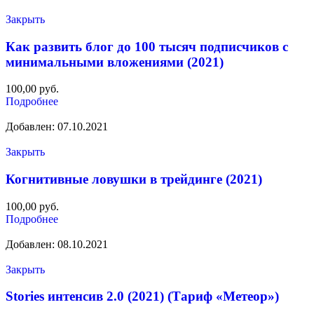
Закрыть
Как развить блог до 100 тысяч подписчиков с
минимальными вложениями (2021)
100,00
руб.
Подробнее
Добавлен: 07.10.2021
Закрыть
Когнитивные ловушки в трейдинге (2021)
100,00
руб.
Подробнее
Добавлен: 08.10.2021
Закрыть
Stories интенсив 2.0 (2021) (Тариф «Метеор»)