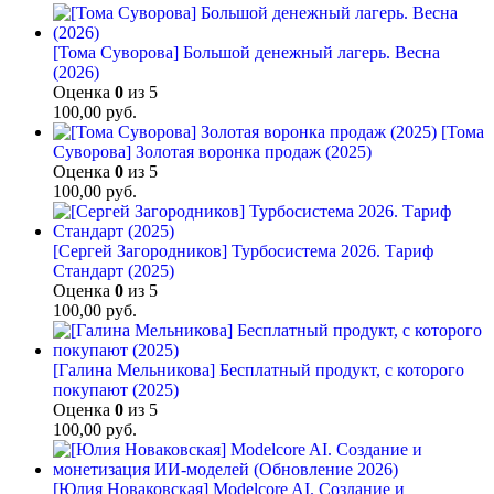
[Тома Суворова] Большой денежный лагерь. Весна
(2026)
Оценка
0
из 5
100,00
руб.
[Тома
Суворова] Золотая воронка продаж (2025)
Оценка
0
из 5
100,00
руб.
[Сергей Загородников] Турбосистема 2026. Тариф
Стандарт (2025)
Оценка
0
из 5
100,00
руб.
[Галина Мельникова] Бесплатный продукт, с которого
покупают (2025)
Оценка
0
из 5
100,00
руб.
[Юлия Новаковская] Modelcore AI. Создание и