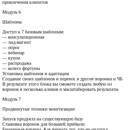
привлечения клиентов
Модуль 6
Шаблоны
Доступ к 7 базовым шаблонам:
— консультационная
— лид-магнит
— опрос
— вебинар
— купон
— распродажа
— колесо фортуны
Установка шаблонов и адаптация
Создание своих шаблонов и перенос в другие воронки и ЧБ
В результате этого блока вы сможете создать любую из
воронок в несколько кликов и масштабировать результаты
Модуль 7
Продвинутые техники монетизации
Запуск продукта на существующую базу
Стыковка воронок для большей прибыли
Брошенная корзина. Как вернуть тех, кто не оплатил