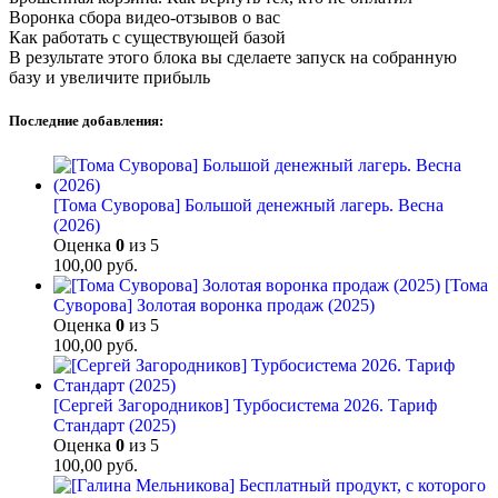
Воронка сбора видео-отзывов о вас
Как работать с существующей базой
В результате этого блока вы сделаете запуск на собранную
базу и увеличите прибыль
Последние добавления:
[Тома Суворова] Большой денежный лагерь. Весна
(2026)
Оценка
0
из 5
100,00
руб.
[Тома
Суворова] Золотая воронка продаж (2025)
Оценка
0
из 5
100,00
руб.
[Сергей Загородников] Турбосистема 2026. Тариф
Стандарт (2025)
Оценка
0
из 5
100,00
руб.