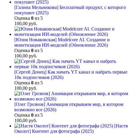
[Галина Мельникова] Бесплатный продукт, с которого
покупают (2025)
Оценка
0
из 5
100,00
руб.
[Юлия Новаковская] Modelcore AI. Создание и
монетизация ИИ-моделей (Обновление 2026)
Оценка
0
из 5
100,00
руб.
[Сергей Донец] Как начать YT канал и набрать первые
10к подписчиков (2026)
Оценка
0
из 5
100,00
руб.
[Олег Грознов] Анимация открываем мир, в котором
возможно все (2026)
Оценка
0
из 5
100,00
руб.
[Настя
Околот] Контент для фотографа (2025)