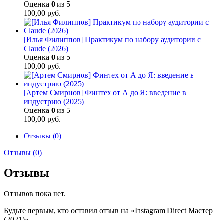
Оценка
0
из 5
100,00
руб.
[Илья Филиппов] Практикум по набору аудитории с
Claude (2026)
Оценка
0
из 5
100,00
руб.
[Артем Смирнов] Финтех от А до Я: введение в
индустрию (2025)
Оценка
0
из 5
100,00
руб.
Отзывы (0)
Отзывы (0)
Отзывы
Отзывов пока нет.
Будьте первым, кто оставил отзыв на «Instagram Direct Мастер
(2021)»