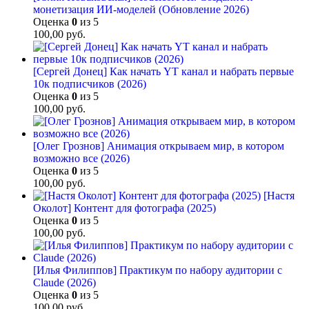
монетизация ИИ-моделей (Обновление 2026)
Оценка
0
из 5
100,00
руб.
[Сергей Донец] Как начать YT канал и набрать первые
10к подписчиков (2026)
Оценка
0
из 5
100,00
руб.
[Олег Грознов] Анимация открываем мир, в котором
возможно все (2026)
Оценка
0
из 5
100,00
руб.
[Настя
Околот] Контент для фотографа (2025)
Оценка
0
из 5
100,00
руб.
[Илья Филиппов] Практикум по набору аудитории с
Claude (2026)
Оценка
0
из 5
100,00
руб.