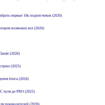
абрать первые 10к подписчиков (2026)
отором возможно все (2026)
laude (2026)
стрию (2025)
ения блога (2026)
 С нуля до PRO (2025)
ля руководителей (2026)