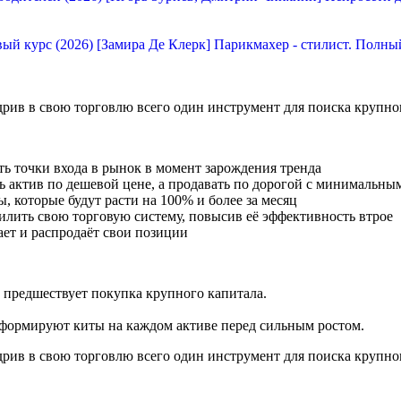
[Замира Де Клерк] Парикмахер - стилист. Полны
едрив в свою торговлю всего один инструмент для поиска крупно
ть точки входа в рынок в момент зарождения тренда
ь актив по дешевой цене, а продавать по дорогой с минимальны
, которые будут расти на 100% и более за месяц
силить свою торговую систему, повысив её эффективность втрое
рает и распродаёт свои позиции
предшествует покупка крупного капитала.
ые формируют киты на каждом активе перед сильным ростом.
едрив в свою торговлю всего один инструмент для поиска крупно