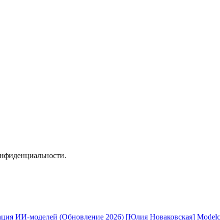
онфиденциальности.
[Юлия Новаковская] Modelc