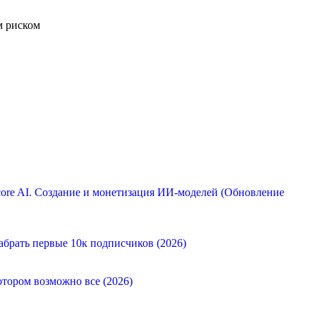
м риском
ore AI. Создание и монетизация ИИ-моделей (Обновление
абрать первые 10к подписчиков (2026)
отором возможно все (2026)