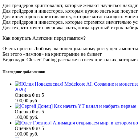
Для трейдеров криптовалют, которые желают научиться находи
Для трейдеров и инвесторов, которым нужно знать как покупат
Для инвесторов в криптовалюту, которые хотят находить монеты
Для трейдеров и инвесторов, которые стремятся значительно у
Для тех, кто хочет наверняка знать, когда крупный игрок наби
Как покупать Альткоин перед пампом?
Очень просто. Любому экспоненциальному росту цены монеты 
Без этого «пампов» на крипторынке не бывает.
Видеокурс Cluster Trading расскажет о всех признаках, котор
Последние добавления:
2026)
Оценка
0
из 5
100,00
руб.
Оценка
0
из 5
100,00
руб.
Оценка
0
из 5
100,00
руб.