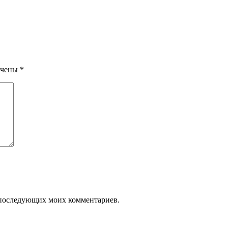
ечены
*
ля последующих моих комментариев.