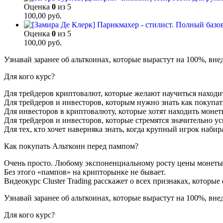
Оценка
0
из 5
100,00
руб.
Оценка
0
из 5
100,00
руб.
Узнавай заранее об альткоинах, которые вырастут на 100%, вн
Для кого курс?
Для трейдеров криптовалют, которые желают научиться находи
Для трейдеров и инвесторов, которым нужно знать как покупат
Для инвесторов в криптовалюту, которые хотят находить монеты
Для трейдеров и инвесторов, которые стремятся значительно у
Для тех, кто хочет наверняка знать, когда крупный игрок наби
Как покупать Альткоин перед пампом?
Очень просто. Любому экспоненциальному росту цены монеты 
Без этого «пампов» на крипторынке не бывает.
Видеокурс Cluster Trading расскажет о всех признаках, котор
Узнавай заранее об альткоинах, которые вырастут на 100%, вн
Для кого курс?