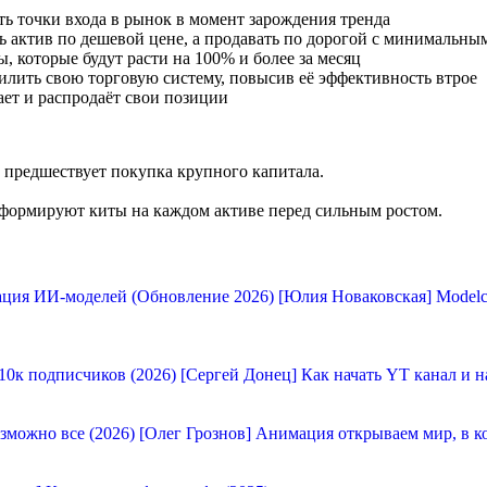
ть точки входа в рынок в момент зарождения тренда
ь актив по дешевой цене, а продавать по дорогой с минимальны
, которые будут расти на 100% и более за месяц
силить свою торговую систему, повысив её эффективность втрое
рает и распродаёт свои позиции
предшествует покупка крупного капитала.
ые формируют киты на каждом активе перед сильным ростом.
[Юлия Новаковская] Modelc
[Сергей Донец] Как начать YT канал и н
[Олег Грознов] Анимация открываем мир, в к