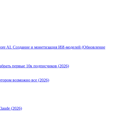
ore AI. Создание и монетизация ИИ-моделей (Обновление
абрать первые 10к подписчиков (2026)
отором возможно все (2026)
laude (2026)