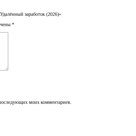
 Удалённый заработок (2026)»
ечены
*
ля последующих моих комментариев.