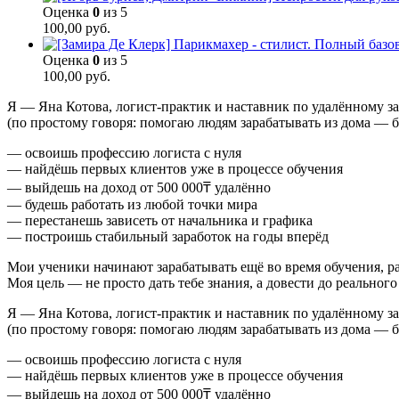
Оценка
0
из 5
100,00
руб.
Оценка
0
из 5
100,00
руб.
Я — Яна Котова, логист-практик и наставник по удалённому за
(по простому говоря: помогаю людям зарабатывать из дома — бе
— освоишь профессию логиста с нуля
— найдёшь первых клиентов уже в процессе обучения
— выйдешь на доход от 500 000₸ удалённо
— будешь работать из любой точки мира
— перестанешь зависеть от начальника и графика
— построишь стабильный заработок на годы вперёд
Мои ученики начинают зарабатывать ещё во время обучения, р
Моя цель — не просто дать тебе знания, а довести до реального 
Я — Яна Котова, логист-практик и наставник по удалённому за
(по простому говоря: помогаю людям зарабатывать из дома — бе
— освоишь профессию логиста с нуля
— найдёшь первых клиентов уже в процессе обучения
— выйдешь на доход от 500 000₸ удалённо