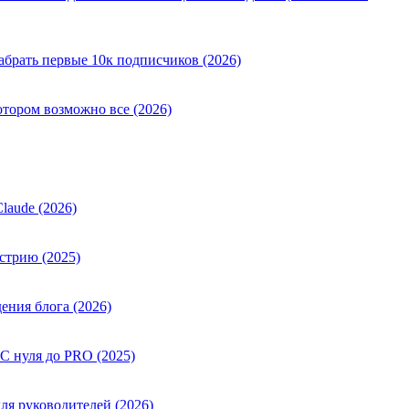
абрать первые 10к подписчиков (2026)
отором возможно все (2026)
laude (2026)
стрию (2025)
ения блога (2026)
 С нуля до PRO (2025)
ля руководителей (2026)