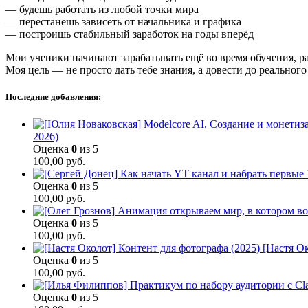
— будешь работать из любой точки мира
— перестанешь зависеть от начальника и графика
— построишь стабильный заработок на годы вперёд
Мои ученики начинают зарабатывать ещё во время обучения, р
Моя цель — не просто дать тебе знания, а довести до реального 
Последние добавления:
2026)
Оценка
0
из 5
100,00
руб.
Оценка
0
из 5
100,00
руб.
Оценка
0
из 5
100,00
руб.
[Настя Ок
Оценка
0
из 5
100,00
руб.
Оценка
0
из 5