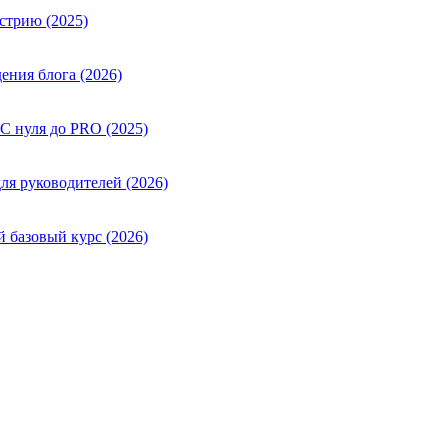
стрию (2025)
ения блога (2026)
 С нуля до PRO (2025)
ля руководителей (2026)
й базовый курс (2026)