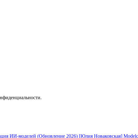
онфиденциальности.
[Юлия Новаковская] Modelc