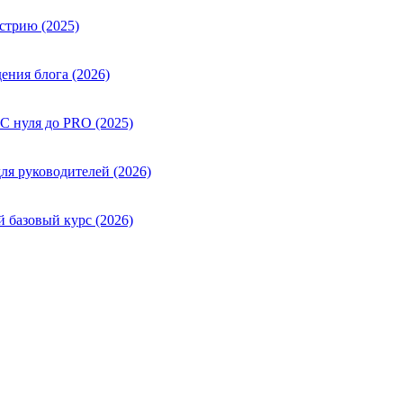
стрию (2025)
ения блога (2026)
 С нуля до PRO (2025)
ля руководителей (2026)
й базовый курс (2026)