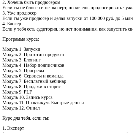
2. Хочешь быть продюсером
Если ты не блогер и не эксперт, но хочешь продюсировать чу
3. Уже продюсер
Если ты уже продюсер и делал запуски от 100 000 руб. до 5 млн
4. Блогер
Если у тебя есть аудитория, но нет понимания, как запустить св
Программа курса:
Модуль 1. Запуски
Модуль 2. Прототип продукта
Модуль 3. Блогинг
Модуль 4. Набор подписчиков
Модуль 5. Прогревы
Модуль 6. Сервисы и команда
Модуль 7. Бесплатный вебинар
Модуль 8. Продажи в сторис
Модуль 9. PLF
Модуль 10. Запись курса
Модуль 11. Практикум. Быстрые деньги
Модуль 12. Финал
Курс для тебя, если ты:
1. Эксперт