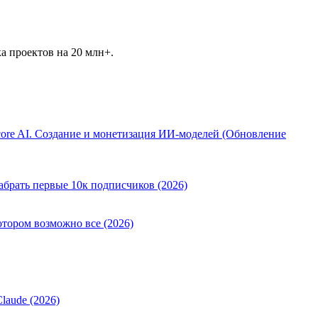
ка проектов на 20 млн+.
ore AI. Создание и монетизация ИИ-моделей (Обновление
абрать первые 10к подписчиков (2026)
отором возможно все (2026)
laude (2026)