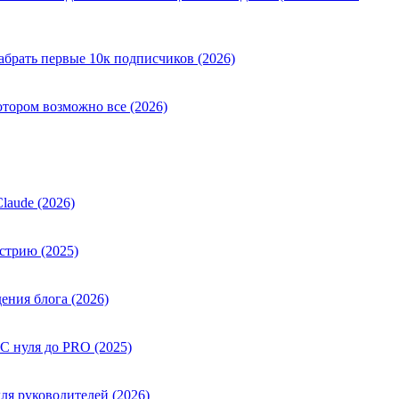
абрать первые 10к подписчиков (2026)
отором возможно все (2026)
laude (2026)
стрию (2025)
ения блога (2026)
 С нуля до PRO (2025)
ля руководителей (2026)