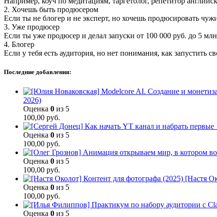
Например, коуч по медитациям, таргетолог, репетитор английск
2. Хочешь быть продюсером
Если ты не блогер и не эксперт, но хочешь продюсировать чу
3. Уже продюсер
Если ты уже продюсер и делал запуски от 100 000 руб. до 5 млн
4. Блогер
Если у тебя есть аудитория, но нет понимания, как запустить св
Последние добавления:
2026)
Оценка
0
из 5
100,00
руб.
Оценка
0
из 5
100,00
руб.
Оценка
0
из 5
100,00
руб.
[Настя Ок
Оценка
0
из 5
100,00
руб.
Оценка
0
из 5