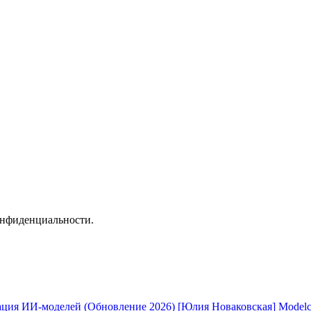
онфиденциальности.
[Юлия Новаковская] Modelc