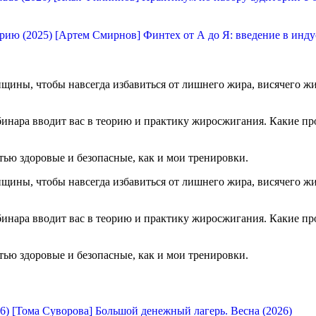
[Артем Смирнов] Финтех от А до Я: введение в инду
ны, чтобы навсегда избавиться от лишнего жира, висячего живо
инара вводит вас в теорию и практику жиросжигания. Какие про
ью здоровые и безопасные, как и мои тренировки.
ны, чтобы навсегда избавиться от лишнего жира, висячего живо
инара вводит вас в теорию и практику жиросжигания. Какие про
ью здоровые и безопасные, как и мои тренировки.
[Тома Суворова] Большой денежный лагерь. Весна (2026)