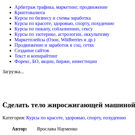
Арбитраж трафика, маркетинг, продвижение
Криптовалюта
Курсы по бизнесу и схемы заработка
Курсы по красоте, здоровью, спорту, похудению
Курсы по пикапу, соблазнению, сексу
Курсы по эзотерике, астрологии, оккультизму
Маркетплейсы (Озон, Wildberries и др.)
Продвижение и заработок в соц. сетях
Создание сайтов
Текст и копирайтинг
Форекс, БО, акции, биржи, инвестиции
Загрузка...
Увеличить
Сделать тело жиросжигающей машиной з
Категория:
Курсы по красоте, здоровью, спорту, похудению
Автор:
Ярослава Науменко