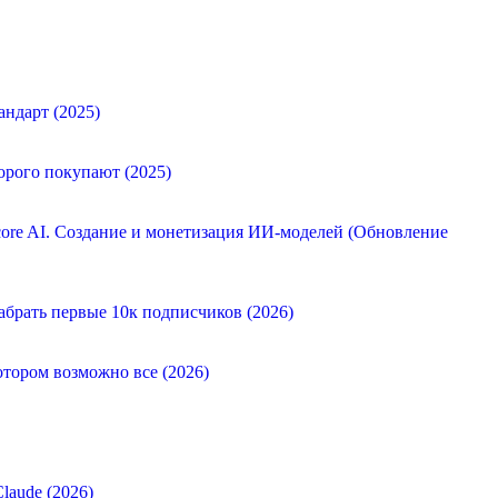
андарт (2025)
орого покупают (2025)
ore AI. Создание и монетизация ИИ-моделей (Обновление
абрать первые 10к подписчиков (2026)
отором возможно все (2026)
laude (2026)