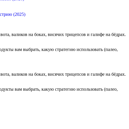
стрию (2025)
та, валиков на боках, висячих трицепсов и галифе на бёдрах.
дукты вам выбрать, какую стратегию использовать (палео,
та, валиков на боках, висячих трицепсов и галифе на бёдрах.
дукты вам выбрать, какую стратегию использовать (палео,