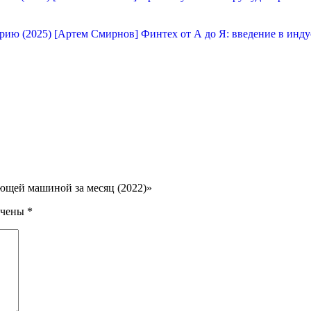
[Артем Смирнов] Финтех от А до Я: введение в инду
ающей машиной за месяц (2022)»
ечены
*