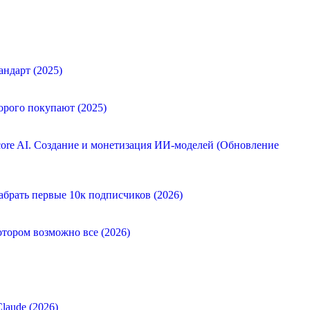
андарт (2025)
орого покупают (2025)
ore AI. Создание и монетизация ИИ-моделей (Обновление
абрать первые 10к подписчиков (2026)
отором возможно все (2026)
laude (2026)