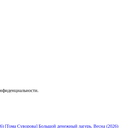
онфиденциальности.
[Тома Суворова] Большой денежный лагерь. Весна (2026)