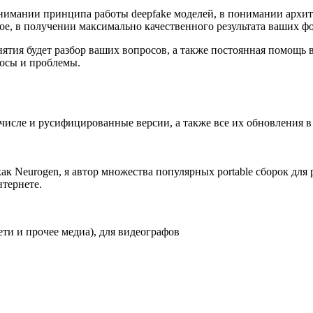
 понимании принципа работы deepfake моделей, в понимании арх
е, в получении максимально качественного результата ваших фо
нятия будет разбор ваших вопросов, а также постоянная помощь 
росы и проблемы.
 числе и русифицированные версии, а также все их обновления в
ак Neurogen, я автор множества популярных portable сборок для
тернете.
сети и прочее медиа), для видеографов