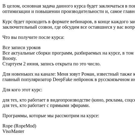
В целом, основная задача данного курса будет заключаться в
оптимизации и повышении производительности и, самое главно
Курс будет проходить в формате вебинаров, в конце каждого за
заключительный созвон, где обсудим все оставшиеся у вас воп
Что вы получите после курса:
Все записи уроков
Все актуальные сборки программ, разбираемых на курсе, в том
Boosty.
Стартуем 2 июня, запись открыта по это число.
Для новеньких на канале: Меня зовут Роман, известный также к
главный популяризатор DeepFake нейронок в русскоязычном ин
Для кого этот курс:
для тех, кто работает в видеопроизводстве (кино, реклама, соц
для тех, кто работает с прямыми эфирами.
Программы, которые мы рассмотрим на курсе:
Rope (RopeMod)
VisoMaster