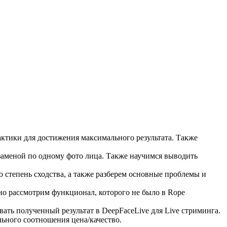
актики для достижения максимального результата. Также
заменой по одному фото лица. Также научимся выводить
степень сходства, а также разберем основные проблемы и
ьно рассмотрим функционал, которого не было в Rope
вать полученный результат в DeepFaceLive для Live стриминга.
льного соотношения цена/качество.