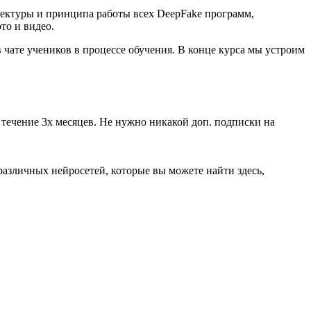
итектуры и принципа работы всех DeepFake программ,
то и видео.
в чате учеников в процессе обучения. В конце курса мы устроим
 течение 3х месяцев. Не нужно никакой доп. подписки на
 различных нейросетей, которые вы можете найти здесь,