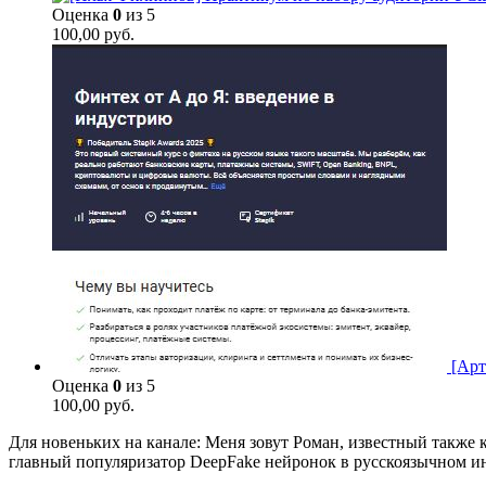
Оценка
0
из 5
100,00
руб.
[Арт
Оценка
0
из 5
100,00
руб.
Для новеньких на канале: Меня зовут Роман, известный также к
главный популяризатор DeepFake нейронок в русскоязычном ин