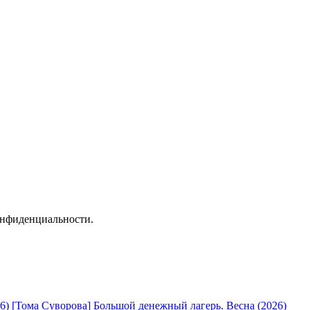
онфиденциальности.
[Тома Суворова] Большой денежный лагерь. Весна (2026)