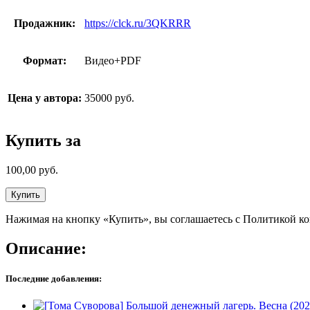
Продажник:
https://clck.ru/3QKRRR
Формат:
Видео+PDF
Цена у автора:
35000 руб.
Купить за
100,00
руб.
Купить
Нажимая на кнопку «Купить», вы соглашаетесь с Политикой к
Описание:
Последние добавления: