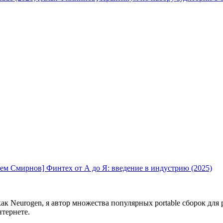
ем Смирнов] Финтех от А до Я: введение в индустрию (2025)
ак Neurogen, я автор множества популярных portable сборок для
тернете.