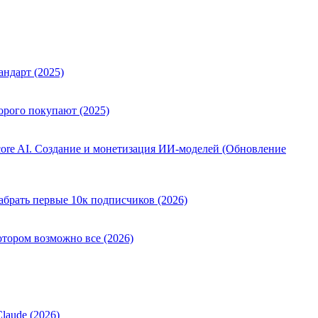
андарт (2025)
орого покупают (2025)
ore AI. Создание и монетизация ИИ-моделей (Обновление
абрать первые 10к подписчиков (2026)
отором возможно все (2026)
laude (2026)