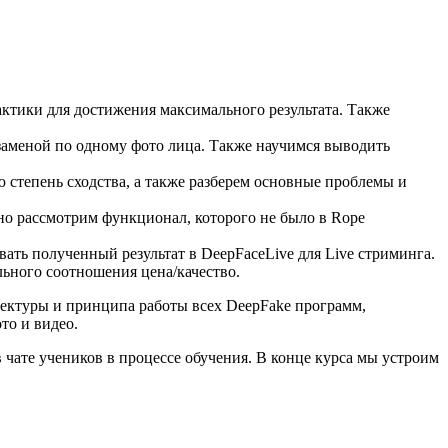
актики для достижения максимального результата. Также
заменой по одному фото лица. Также научимся выводить
степень сходства, а также разберем основные проблемы и
ьно рассмотрим функционал, которого не было в Rope
вать полученный результат в DeepFaceLive для Live стриминга.
льного соотношения цена/качество.
итектуры и принципа работы всех DeepFake программ,
то и видео.
в чате учеников в процессе обучения. В конце курса мы устроим