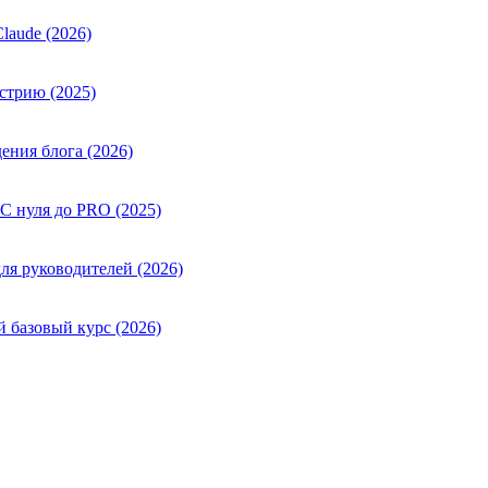
laude (2026)
стрию (2025)
ения блога (2026)
 С нуля до PRO (2025)
ля руководителей (2026)
й базовый курс (2026)