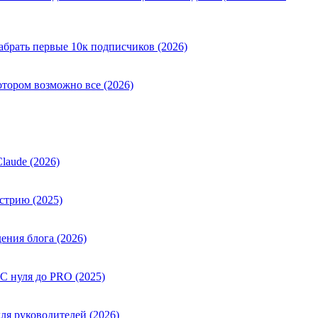
абрать первые 10к подписчиков (2026)
отором возможно все (2026)
laude (2026)
стрию (2025)
ения блога (2026)
 С нуля до PRO (2025)
ля руководителей (2026)