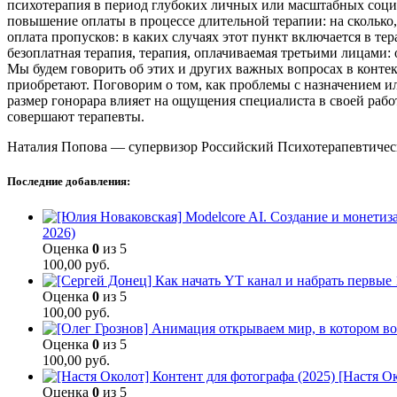
психотерапия в период глубоких личных или масштабных социа
повышение оплаты в процессе длительной терапии: на сколько, 
оплата пропусков: в каких случаях этот пункт включается в те
безоплатная терапия, терапия, оплачиваемая третьими лицами:
Мы будем говорить об этих и других важных вопросах в контек
приобретают. Поговорим о том, как проблемы с назначением 
размер гонорара влияет на ощущения специалиста в своей работ
совершают терапевты.
Наталия Попова — супервизор Российский Психотерапевтичес
Последние добавления:
2026)
Оценка
0
из 5
100,00
руб.
Оценка
0
из 5
100,00
руб.
Оценка
0
из 5
100,00
руб.
[Настя Ок
Оценка
0
из 5