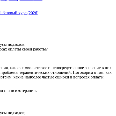
й базовый курс (2026)
усы подходов;
осах оплаты своей работы?
ения, какое символическое и непосредственное значение в них
 проблемы терапевтических отношений. Поговорим о том, как
смотрим, какие наиболее частые ошибки в вопросах оплаты
иза и психотерапии.
усы подходов;