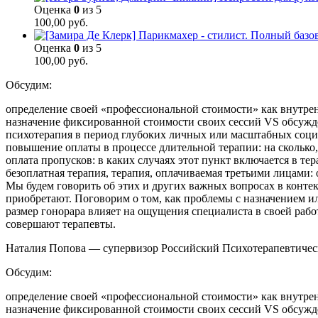
Оценка
0
из 5
100,00
руб.
Оценка
0
из 5
100,00
руб.
Обсудим:
определение своей «профессиональной стоимости» как внутрен
назначение фиксированной стоимости своих сессий VS обсужд
психотерапия в период глубоких личных или масштабных социа
повышение оплаты в процессе длительной терапии: на сколько, 
оплата пропусков: в каких случаях этот пункт включается в те
безоплатная терапия, терапия, оплачиваемая третьими лицами:
Мы будем говорить об этих и других важных вопросах в контек
приобретают. Поговорим о том, как проблемы с назначением 
размер гонорара влияет на ощущения специалиста в своей работ
совершают терапевты.
Наталия Попова — супервизор Российский Психотерапевтичес
Обсудим:
определение своей «профессиональной стоимости» как внутрен
назначение фиксированной стоимости своих сессий VS обсужд