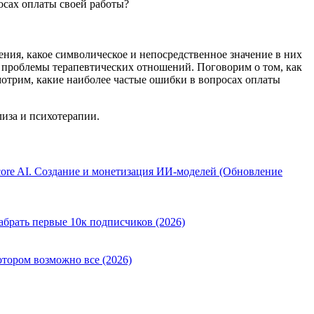
осах оплаты своей работы?
ения, какое символическое и непосредственное значение в них
 проблемы терапевтических отношений. Поговорим о том, как
смотрим, какие наиболее частые ошибки в вопросах оплаты
иза и психотерапии.
ore AI. Создание и монетизация ИИ-моделей (Обновление
абрать первые 10к подписчиков (2026)
отором возможно все (2026)