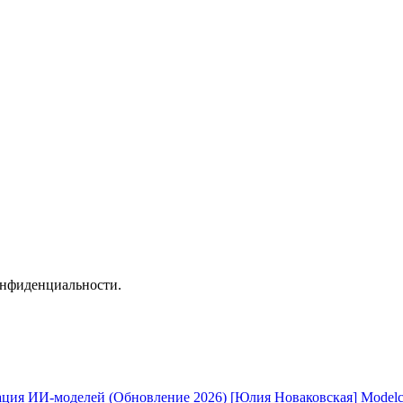
онфиденциальности.
[Юлия Новаковская] Modelc