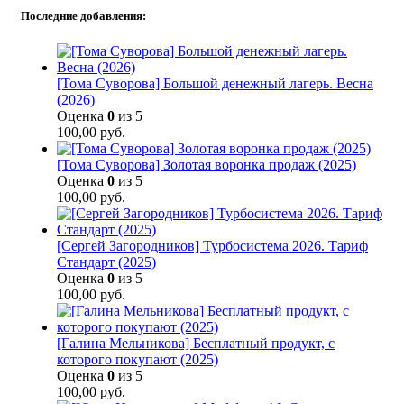
Последние добавления:
[Тома Суворова] Большой денежный лагерь. Весна
(2026)
Оценка
0
из 5
100,00
руб.
[Тома Суворова] Золотая воронка продаж (2025)
Оценка
0
из 5
100,00
руб.
[Сергей Загородников] Турбосистема 2026. Тариф
Стандарт (2025)
Оценка
0
из 5
100,00
руб.
[Галина Мельникова] Бесплатный продукт, с
которого покупают (2025)
Оценка
0
из 5
100,00
руб.