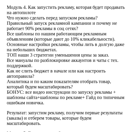
Модуль 4. Как запустить рекламу, которая будет продавать
на автопилоте
Что нужно сделать перед запуском рекламы?
Правильный запуск рекламной кампании и почему не
работает 90% рекламы в соц сетях?
Все шаблоны по нашим работающим рекламным
объявлениям (которые дают до 10% кликабельности).
Основные настройки рекламы, чтобы лить в долгую даже
на небольших бюджетах.
ТОП наши 3 стратегии уменьшения цены за заказ.
Все мануалы по разблокировке аккаунтов и чаты с тех.
поддержкой.
Как не слить бюджет в начале или как настроить
автоправила?
Аналитика и по каким показателям отобрать товар,
который будем масштабировать?
БОНУС: все видео инструкции по запуску рекламы +
шаблоны сайта+шаблоны по рекламе+ Гайд по типичным
ошибкам новичка.
Результат: запустим рекламу, получим первые результаты
(заказы) и отберем товары, которые будем
масштабировать.