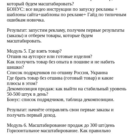
который будем масштабировать?
БОНУС: все видео инструкции по запуску рекламы +
шаблоны сайта+шаблоны по рекламе+ Гайд по типичным
ошибкам новичка.
Результат: запустим рекламу, получим первые результаты
(заказы) и отберем товары, которые будем
масштабировать.
Модуль 5. Где взять товар?
Отшив на аутсорсе или готовые изделия?
Как получить товар без опыта в пошиве и не набить
шишки?
Список подрядчиков по отшиву Россия, Украина
Где брать товар без отшива (готовый товар) и какие
плюсы в этом?
Декомпозиция продаж: как выйти на стабильный уровень
50-500 штук в день?
Бонус: список подрядчиков, таблица декомпозиции.
Результат: начнёте отправлять свои первые заказы и
получать первый доход.
Модуль 6. Масштабирование продаж до 300 шт/день
Горизонтальное масштабирование. Как правильно