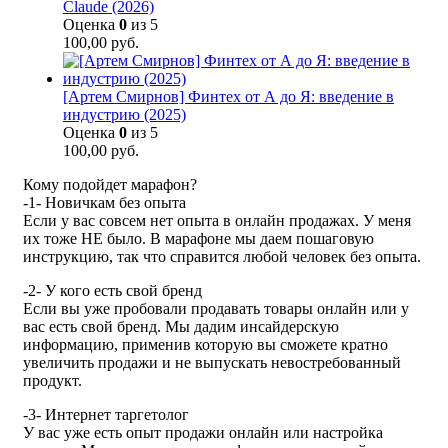
Claude (2026)
Оценка
0
из 5
100,00
руб.
[Артем Смирнов] Финтех от А до Я: введение в
индустрию (2025)
Оценка
0
из 5
100,00
руб.
Кому подойдет марафон?
-1- Новичкам без опыта
Если у вас совсем нет опыта в онлайн продажах. У меня
их тоже НЕ было. В марафоне мы даем пошаговую
инструкцию, так что справится любой человек без опыта.
-2- У кого есть свой бренд
Если вы уже пробовали продавать товары онлайн или у
вас есть свой бренд. Мы дадим инсайдерскую
информацию, применив которую вы сможете кратно
увеличить продажи и не выпускать невостребованный
продукт.
-3- Интернет таргетолог
У вас уже есть опыт продажи онлайн или настройка