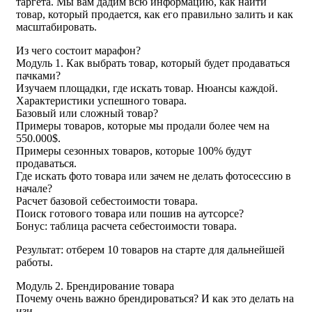
таргета. Мы вам дадим всю информацию, как найти
товар, который продается, как его правильно залить и как
масштабировать.
Из чего состоит марафон?
Модуль 1. Как выбрать товар, который будет продаваться
пачками?
Изучаем площадки, где искать товар. Нюансы каждой.
Характеристики успешного товара.
Базовый или сложный товар?
Примеры товаров, которые мы продали более чем на
550.000$.
Примеры сезонных товаров, которые 100% будут
продаваться.
Где искать фото товара или зачем не делать фотосессию в
начале?
Расчет базовой себестоимости товара.
Поиск готового товара или пошив на аутсорсе?
Бонус: таблица расчета себестоимости товара.
Результат: отберем 10 товаров на старте для дальнейшей
работы.
Модуль 2. Брендирование товара
Почему очень важно брендироваться? И как это делать на
изи.