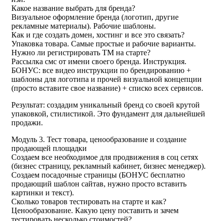
Какое название выбрать для бренда?
Визуальное оформление бренда (логотип, другие
рекламные материалы). Рабочие шаблоны.
Как и где создать домен, хостинг и все это связать?
Упаковка товара. Самые простые и рабочие варианты.
Нужно ли регистрировать ТМ на старте?
Рассылка смс от имени своего бренда. Инструкция.
БОНУС: все видео инструкции по брендированию +
шаблоны для логотипа и прочей визуальной концепции
(просто вставите свое название) + списко всех сервисов.
Результат: создадим уникальный бренд со своей крутой
упаковкой, стилистикой. Это фундамент для дальнейшей
продажи.
Модуль 3. Тест товара, ценообразование и создание
продающей площадки
Создаем все необходимое для продвижения в соц сетях
(бизнес страницу, рекламный кабинет, бизнес менеджер).
Создаем посадочные страницы (БОНУС бесплатно
продающий шаблон сайтав, нужно просто вставить
картинки и текст).
Сколько товаров тестировать на старте и как?
Ценообразование. Какую цену поставить и зачем
тестировать несколько стоимостей?