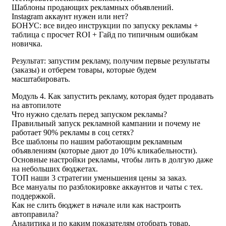
Шаблоны продающих рекламных объявлений.
Instagram аккаунт нужен или нет?
БОНУС: все видео инструкции по запуску рекламы +
таблица с просчет ROI + Гайд по типичным ошибкам
новичка.
Результат: запустим рекламу, получим первые результаты
(заказы) и отберем товары, которые будем
масштабировать.
Модуль 4. Как запустить рекламу, которая будет продавать
на автопилоте
Что нужно сделать перед запуском рекламы?
Правильный запуск рекламной кампании и почему не
работает 90% рекламы в соц сетях?
Все шаблоны по нашим работающим рекламным
объявлениям (которые дают до 10% кликабельности).
Основные настройки рекламы, чтобы лить в долгую даже
на небольших бюджетах.
ТОП наши 3 стратегии уменьшения цены за заказ.
Все мануалы по разблокировке аккаунтов и чаты с тех.
поддержкой.
Как не слить бюджет в начале или как настроить
автоправила?
Аналитика и по каким показателям отобрать товар,