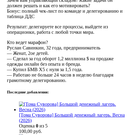
Зачем вам управляющий складом? Какие задачи он
должен решать и как его мотивировать?
Бонус: полный чек-лист по команде и делегированию и
таблица ДДС
Результат: делегируете все процессы, выйдете из
операционки, работа с любой точки мира.
Кто ведет марафон?
Руслан Савинкин, 32 года, предприниматель
— Женат, 2ое детей.
— Сделал за год оборот 1,2 миллиона $ на продаже
одежды онлайн без опыта и бренда.
— Купил БМВ Х5 с нуля за 1,5 года.
— Работаю не больше 24 часов в неделю благодаря
грамотному делегированию.
Последние добавления:
[Тома Суворова] Большой денежный лагерь. Весна
(2026)
Оценка
0
из 5
100,00
руб.