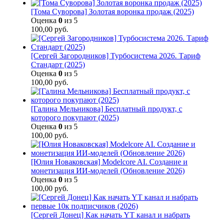
[Тома Суворова] Золотая воронка продаж (2025)
Оценка
0
из 5
100,00
руб.
[Сергей Загородников] Турбосистема 2026. Тариф
Стандарт (2025)
Оценка
0
из 5
100,00
руб.
[Галина Мельникова] Бесплатный продукт, с
которого покупают (2025)
Оценка
0
из 5
100,00
руб.
[Юлия Новаковская] Modelcore AI. Создание и
монетизация ИИ-моделей (Обновление 2026)
Оценка
0
из 5
100,00
руб.
[Сергей Донец] Как начать YT канал и набрать