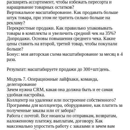
расширять ассортимент, чтобы избежать пересорта и
наращивание товарных остатков?
Вертикальное масштабирование. Как продавать больше
штук товара, при этом не тратить сильно больше на
рекламу?
Перекрестные продажи. Как правильно упаковывать
товары в комплекты и увеличить средний чек на 35%?
Допродажи. Основы повышения среднего чека. Какие
цены ставить на второй, третий товар, чтобы покупали
больше?
Бонус: моя авторская схема масштабирование за месяц в 4
раза.
Результат: масштабируете продажи до 300+шт/день.
Модуль 7. Операционные лайфхаки, команда,
делегирование
Зачем нужна CRM, какая она должна быть и ее самая
удобная настройка.
Коллцентр на удаленке или построение собственного?
Программы для коллцентра, оборудование, как платить за
полученные заказы или от забора?
Работа с почтой. Все нюансы по отправкам, возвратам,
наложенному платежу, выплатам, договору. Как
максимально упростить работу с заказами и зачем вам