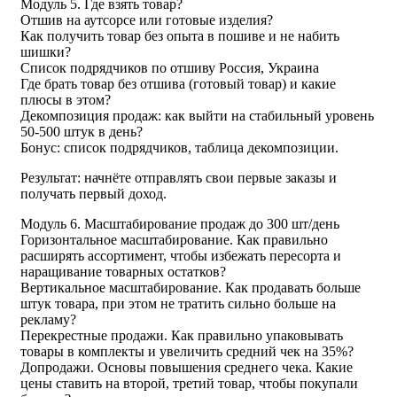
Модуль 5. Где взять товар?
Отшив на аутсорсе или готовые изделия?
Как получить товар без опыта в пошиве и не набить
шишки?
Список подрядчиков по отшиву Россия, Украина
Где брать товар без отшива (готовый товар) и какие
плюсы в этом?
Декомпозиция продаж: как выйти на стабильный уровень
50-500 штук в день?
Бонус: список подрядчиков, таблица декомпозиции.
Результат: начнёте отправлять свои первые заказы и
получать первый доход.
Модуль 6. Масштабирование продаж до 300 шт/день
Горизонтальное масштабирование. Как правильно
расширять ассортимент, чтобы избежать пересорта и
наращивание товарных остатков?
Вертикальное масштабирование. Как продавать больше
штук товара, при этом не тратить сильно больше на
рекламу?
Перекрестные продажи. Как правильно упаковывать
товары в комплекты и увеличить средний чек на 35%?
Допродажи. Основы повышения среднего чека. Какие
цены ставить на второй, третий товар, чтобы покупали