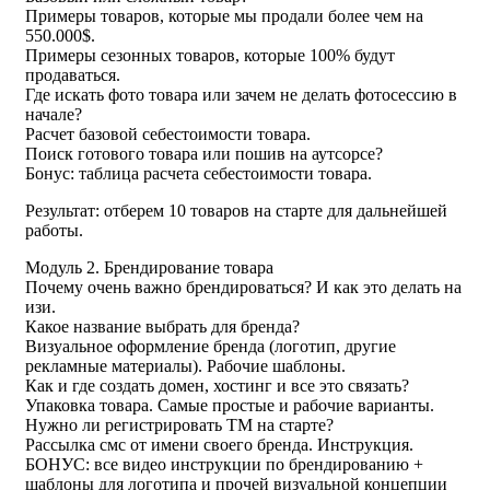
Примеры товаров, которые мы продали более чем на
550.000$.
Примеры сезонных товаров, которые 100% будут
продаваться.
Где искать фото товара или зачем не делать фотосессию в
начале?
Расчет базовой себестоимости товара.
Поиск готового товара или пошив на аутсорсе?
Бонус: таблица расчета себестоимости товара.
Результат: отберем 10 товаров на старте для дальнейшей
работы.
Модуль 2. Брендирование товара
Почему очень важно брендироваться? И как это делать на
изи.
Какое название выбрать для бренда?
Визуальное оформление бренда (логотип, другие
рекламные материалы). Рабочие шаблоны.
Как и где создать домен, хостинг и все это связать?
Упаковка товара. Самые простые и рабочие варианты.
Нужно ли регистрировать ТМ на старте?
Рассылка смс от имени своего бренда. Инструкция.
БОНУС: все видео инструкции по брендированию +
шаблоны для логотипа и прочей визуальной концепции