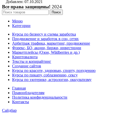
Добавлен: 07.10.2021
Все права защищены!
2024
Поиск
Меню
Категории
Курсы по бизнесу и схемы заработка
Продвижение и заработок в соц. сетях
Арбитраж трафика, маркетинг, продвижение
Форекс, БО, акции, биржи, инвестиции
Маркетплейсы (Озон, Wildberries и др.)
Криптовалюта
Тексты и копирайтинг
Создание сайтов
Курсы по красоте, здоровью, спорту, похудению
Курсы по пикапу, соблазнению, сексу
Курсы по эзотерике, астрологии, оккультизму
Главная
Правообладателям
Политика конфиденциальности
Контакты
Сайдбар