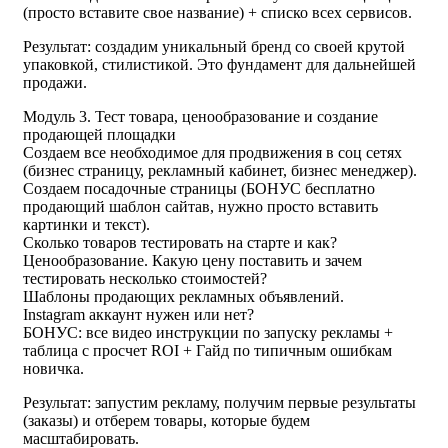
(просто вставите свое название) + списко всех сервисов.
Результат: создадим уникальный бренд со своей крутой
упаковкой, стилистикой. Это фундамент для дальнейшей
продажи.
Модуль 3. Тест товара, ценообразование и создание
продающей площадки
Создаем все необходимое для продвижения в соц сетях
(бизнес страницу, рекламный кабинет, бизнес менеджер).
Создаем посадочные страницы (БОНУС бесплатно
продающий шаблон сайтав, нужно просто вставить
картинки и текст).
Сколько товаров тестировать на старте и как?
Ценообразование. Какую цену поставить и зачем
тестировать несколько стоимостей?
Шаблоны продающих рекламных объявлений.
Instagram аккаунт нужен или нет?
БОНУС: все видео инструкции по запуску рекламы +
таблица с просчет ROI + Гайд по типичным ошибкам
новичка.
Результат: запустим рекламу, получим первые результаты
(заказы) и отберем товары, которые будем
масштабировать.