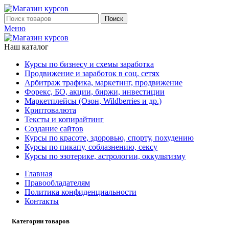
Поиск
Меню
Наш каталог
Курсы по бизнесу и схемы заработка
Продвижение и заработок в соц. сетях
Арбитраж трафика, маркетинг, продвижение
Форекс, БО, акции, биржи, инвестиции
Маркетплейсы (Озон, Wildberries и др.)
Криптовалюта
Тексты и копирайтинг
Создание сайтов
Курсы по красоте, здоровью, спорту, похудению
Курсы по пикапу, соблазнению, сексу
Курсы по эзотерике, астрологии, оккультизму
Главная
Правообладателям
Политика конфиденциальности
Контакты
Категории товаров