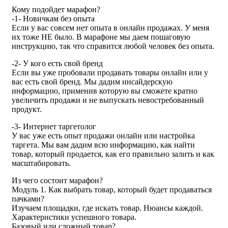
Кому подойдет марафон?
-1- Новичкам без опыта
Если у вас совсем нет опыта в онлайн продажах. У меня
их тоже НЕ было. В марафоне мы даем пошаговую
инструкцию, так что справится любой человек без опыта.
-2- У кого есть свой бренд
Если вы уже пробовали продавать товары онлайн или у
вас есть свой бренд. Мы дадим инсайдерскую
информацию, применив которую вы сможете кратно
увеличить продажи и не выпускать невостребованный
продукт.
-3- Интернет таргетолог
У вас уже есть опыт продажи онлайн или настройка
таргета. Мы вам дадим всю информацию, как найти
товар, который продается, как его правильно залить и как
масштабировать.
Из чего состоит марафон?
Модуль 1. Как выбрать товар, который будет продаваться
пачками?
Изучаем площадки, где искать товар. Нюансы каждой.
Характеристики успешного товара.
Базовый или сложный товар?