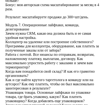
больше?
Бонус: моя авторская схема масштабирование за месяц в 4
раза.
Результат: масштабируете продажи до 300+шт/день.
Модуль 7. Операционные лайфхаки, команда,
делегирование
Зачем нужна CRM, какая она должна быть и ее самая
удобная настройка.
Коллцентр на удаленке или построение собственного?
Программы для коллцентра, оборудование, как платить за
полученные заказы или от забора?
Работа с почтой. Все нюансы по отправкам, возвратам,
наложенному платежу, выплатам, договору. Как
максимально упростить работу с заказами и зачем вам
термопринтер?
Когда вам понадобится свой склад? И как его грамотно
организовать?
Как и где найти крутого таргетолога в команду или на
аутсорсе? Как ему платить, чтобы он был максимально
заинтересован в результате?
Упаковщик товара. Основные лайфхаки по упаковке
товара, где брать упаковку, какую? Как платить
упаковщику? Когда добавлять еще упаковщиков?