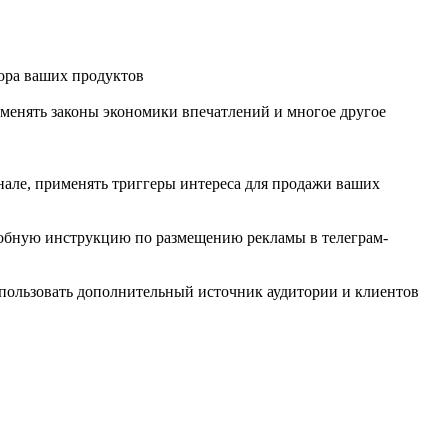
дора ваших продуктов
именять законы экономики впечатлений и многое другое
нале, применять триггеры интереса для продажи ваших
дробную инструкцию по размещению рекламы в телеграм-
спользовать дополнительный источник аудитории и клиентов