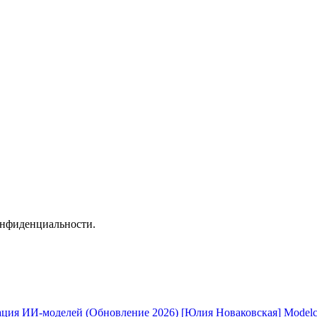
онфиденциальности.
[Юлия Новаковская] Modelc