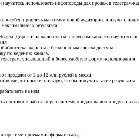
 научитесь использовать инфоповоды для продаж в телеграм-ка
ый способен привлечь максимум новой аудитории, и изучите по
 максимального результата
ндекс Директе на ваши посты в телеграм-канале и научитесь и
ния
рбиблиотека эксперта с бесконечным сроком доступа,
зку по ведению канала.
 телеграм, упакованный в более удобную форму использования
ют продажи от 3 до 12 млн рублей в месяц
хниками, которые использую, чтобы получать такие результаты
арабатывать на нем
ть постоянно работающую систему продаж ваших продуктов или 
 авторскими приемамив формате гайда