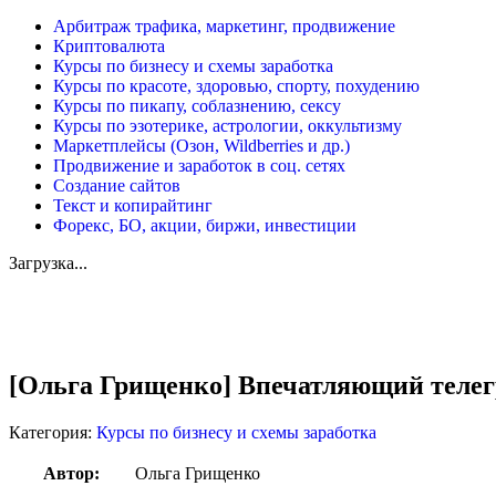
Арбитраж трафика, маркетинг, продвижение
Криптовалюта
Курсы по бизнесу и схемы заработка
Курсы по красоте, здоровью, спорту, похудению
Курсы по пикапу, соблазнению, сексу
Курсы по эзотерике, астрологии, оккультизму
Маркетплейсы (Озон, Wildberries и др.)
Продвижение и заработок в соц. сетях
Создание сайтов
Текст и копирайтинг
Форекс, БО, акции, биржи, инвестиции
Загрузка...
Увеличить
[Ольга Грищенко] Впечатляющий телегр
Категория:
Курсы по бизнесу и схемы заработка
Автор:
Ольга Грищенко