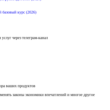
й базовый курс (2026)
услуг через телеграм-канал
дора ваших продуктов
именять законы экономики впечатлений и многое другое