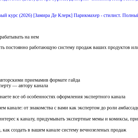
[Замира Де Клерк] Парикмахер - стилист. Полны
арабатывать на нем
ть постоянно работающую систему продаж ваших продуктов или 
 авторскими приемамив формате гайда
перту — автору канала
аете все об особенностях оформления экспертного канала
м канале: от знакомства с вами как экспертом до роли амбасса
интерес к каналу, придумывать экспертные мемы и комиксы, пр
 как создать в вашем канале систему вечнозеленых продаж