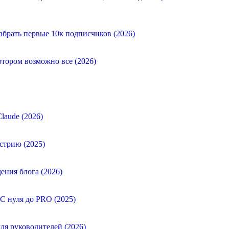
абрать первые 10к подписчиков (2026)
отором возможно все (2026)
laude (2026)
стрию (2025)
ения блога (2026)
 С нуля до PRO (2025)
ля руководителей (2026)