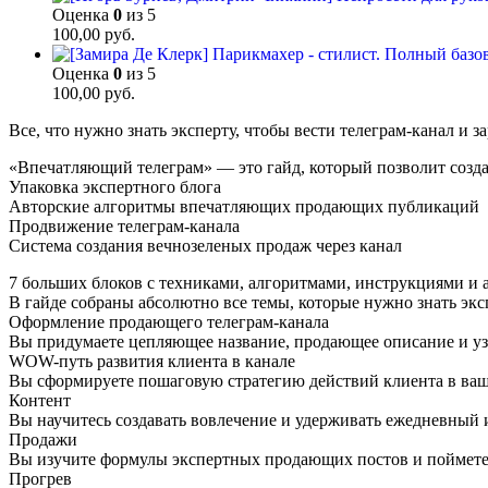
Оценка
0
из 5
100,00
руб.
Оценка
0
из 5
100,00
руб.
Все, что нужно знать эксперту, чтобы вести телеграм-канал и з
«Впечатляющий телеграм» — это гайд, который позволит созда
Упаковка экспертного блога
Авторские алгоритмы впечатляющих продающих публикаций
Продвижение телеграм-канала
Система создания вечнозеленых продаж через канал
7 больших блоков с техниками, алгоритмами, инструкциями и
В гайде собраны абсолютно все темы, которые нужно знать экс
Оформление продающего телеграм-канала
Вы придумаете цепляющее название, продающее описание и узн
WOW-путь развития клиента в канале
Вы сформируете пошаговую стратегию действий клиента в ваше
Контент
Вы научитесь создавать вовлечение и удерживать ежедневный 
Продажи
Вы изучите формулы экспертных продающих постов и поймете,
Прогрев