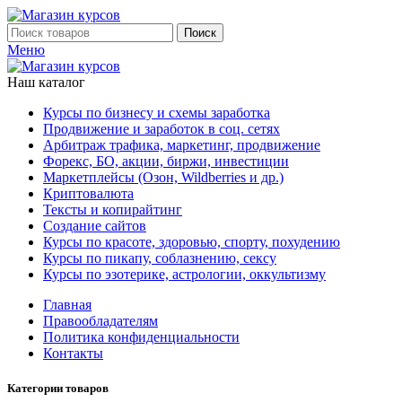
Поиск
Меню
Наш каталог
Курсы по бизнесу и схемы заработка
Продвижение и заработок в соц. сетях
Арбитраж трафика, маркетинг, продвижение
Форекс, БО, акции, биржи, инвестиции
Маркетплейсы (Озон, Wildberries и др.)
Криптовалюта
Тексты и копирайтинг
Создание сайтов
Курсы по красоте, здоровью, спорту, похудению
Курсы по пикапу, соблазнению, сексу
Курсы по эзотерике, астрологии, оккультизму
Главная
Правообладателям
Политика конфиденциальности
Контакты
Категории товаров