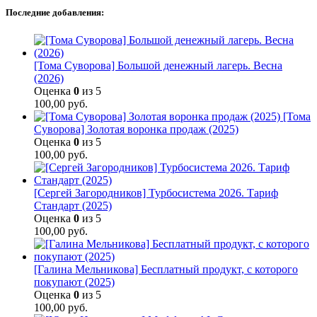
Последние добавления:
[Тома Суворова] Большой денежный лагерь. Весна
(2026)
Оценка
0
из 5
100,00
руб.
[Тома
Суворова] Золотая воронка продаж (2025)
Оценка
0
из 5
100,00
руб.
[Сергей Загородников] Турбосистема 2026. Тариф
Стандарт (2025)
Оценка
0
из 5
100,00
руб.
[Галина Мельникова] Бесплатный продукт, с которого
покупают (2025)
Оценка
0
из 5
100,00
руб.