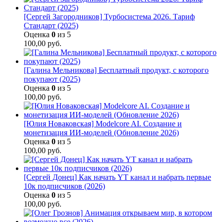
[Сергей Загородников] Турбосистема 2026. Тариф
Стандарт (2025)
Оценка
0
из 5
100,00
руб.
[Галина Мельникова] Бесплатный продукт, с которого
покупают (2025)
Оценка
0
из 5
100,00
руб.
[Юлия Новаковская] Modelcore AI. Создание и
монетизация ИИ-моделей (Обновление 2026)
Оценка
0
из 5
100,00
руб.
[Сергей Донец] Как начать YT канал и набрать первые
10к подписчиков (2026)
Оценка
0
из 5
100,00
руб.