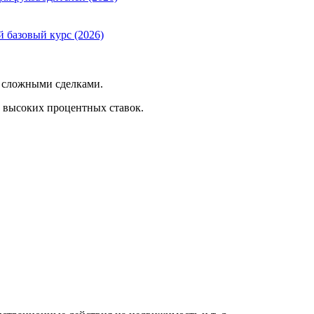
й базовый курс (2026)
о сложными сделками.
и высоких процентных ставок.