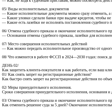
— Как, не ходя к судебным приставам, можно посмотреть действ
05/ Виды исполнительных документов
— Какие исполнительные документы можно сразу отменить, а 
— Какие уловки сделали банки при выдаче кредитов, чтобы не
— Какие есть лазейки не исполнять постановления судебного 
06/ Отмена судебного приказа и окончание исполнительного п
— Основания отмены судебного приказа, лазейки для исполнен
07/ Место совершения исполнительных действий
— Как можно передать исполнительное производство от одного 
08/ Что изменится в работе ФССП в 2024—2030 годах: поиск до
ДЕНЬ 02/
Как защитить клиента-покупателя и как работать, если ваш кл
01/ Как снять запрет на регистрационные действия?
Как быстро снять запрет на регистрационные действия по объ
02/ Меры принудительного исполнения.
Сроки совершения принудительного исполнения, основания и д
03/ Отмена судебного приказа и окончание исполнительного пр
Как отменить решение суда за 5 дней? Окончание исполнительно