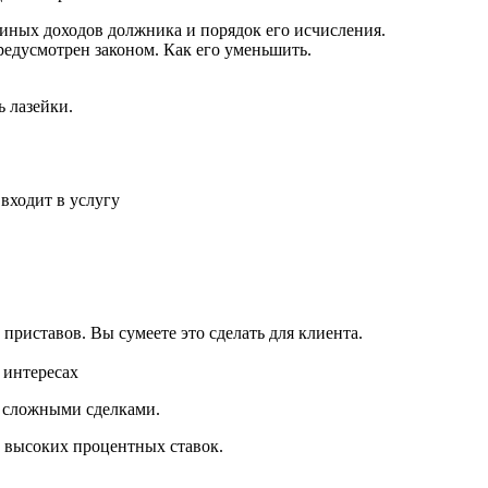
 иных доходов должника и порядок его исчисления.
редусмотрен законом. Как его уменьшить.
ь лазейки.
входит в услугу
 приставов. Вы сумеете это сделать для клиента.
х интересах
о сложными сделками.
и высоких процентных ставок.