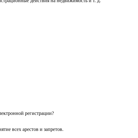
истрационные действия на недвижимость и т. д.
электронной регистрации?
ятие всех арестов и запретов.