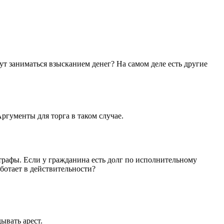
т заниматься взысканием денег? На самом деле есть другие
ргументы для торга в таком случае.
рафы. Если у гражданина есть долг по исполнительному
аботает в действительности?
ывать арест.