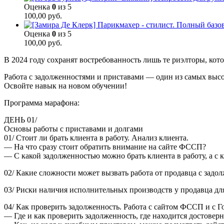
Оценка
0
из 5
100,00
руб.
Оценка
0
из 5
100,00
руб.
В 2024 году сохранят востребованность лишь те риэлторы, кот
Работа с задолженностями и приставами — один из самых выс
Освойте навык на новом обучении!
Программа марафона:
ДЕНЬ 01/
Основы работы с приставами и долгами
01/ Стоит ли брать клиента в работу. Анализ клиента.
— На что сразу стоит обратить внимание на сайте ФССП?
— С какой задолженностью можно брать клиента в работу, а с к
02/ Какие сложности может вызвать работа от продавца с задо
03/ Риски наличия исполнительных производств у продавца д
04/ Как проверить задолженность. Работа с сайтом ФССП и с Г
— Где и как проверить задолженность, где находится достовер