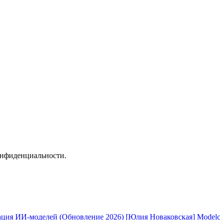
онфиденциальности.
[Юлия Новаковская] Modelc