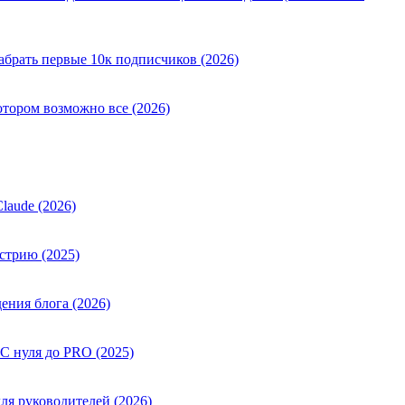
абрать первые 10к подписчиков (2026)
отором возможно все (2026)
laude (2026)
стрию (2025)
ения блога (2026)
 С нуля до PRO (2025)
ля руководителей (2026)