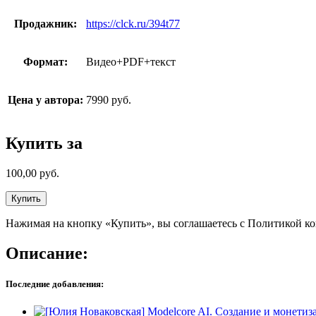
Продажник:
https://clck.ru/394t77
Формат:
Видео+PDF+текст
Цена у автора:
7990 руб.
Купить за
100,00
руб.
Купить
Нажимая на кнопку «Купить», вы соглашаетесь с Политикой к
Описание:
Последние добавления: