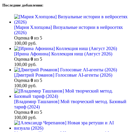
Последние добавления:
[Мария Хлопцова] Визуальные истории в нейросетях
(2026)
Оценка
0
из 5
100,00
руб.
[Ирина Афонина] Коллекция ниш (Август 2026)
Оценка
0
из 5
100,00
руб.
[Дмитрий Романов] Голосовые AI-агенты (2026)
Оценка
0
из 5
100,00
руб.
[Владимир Ташланов] Мой творческий метод. Базовый
тариф (2024)
Оценка
0
из 5
100,00
руб.