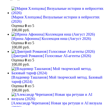
[Мария Хлопцова] Визуальные истории в нейросетях
(2026)
Оценка
0
из 5
100,00
руб.
[Ирина Афонина] Коллекция ниш (Август 2026)
Оценка
0
из 5
100,00
руб.
[Дмитрий Романов] Голосовые AI-агенты (2026)
Оценка
0
из 5
100,00
руб.
[Владимир Ташланов] Мой творческий метод. Базовый
тариф (2024)
Оценка
0
из 5
100,00
руб.
[Александр Черепанов] Новая эра ретуши и AI визуала