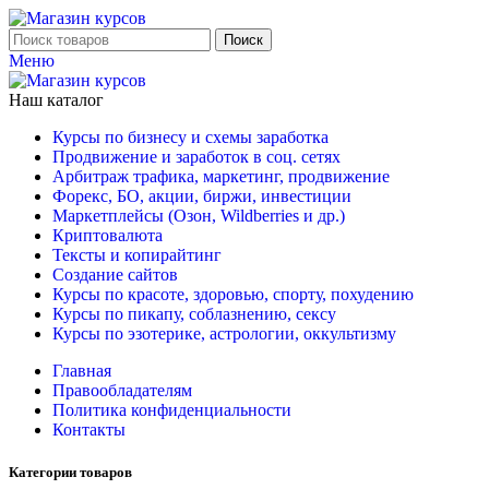
Поиск
Меню
Наш каталог
Курсы по бизнесу и схемы заработка
Продвижение и заработок в соц. сетях
Арбитраж трафика, маркетинг, продвижение
Форекс, БО, акции, биржи, инвестиции
Маркетплейсы (Озон, Wildberries и др.)
Криптовалюта
Тексты и копирайтинг
Создание сайтов
Курсы по красоте, здоровью, спорту, похудению
Курсы по пикапу, соблазнению, сексу
Курсы по эзотерике, астрологии, оккультизму
Главная
Правообладателям
Политика конфиденциальности
Контакты
Категории товаров