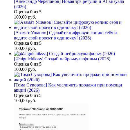
[Александр Черепанов] Новая эра ретуши и AI визуала
(2026)
Оценка
0
из 5
100,00
руб.
[Азамат Ушанов] Сделайте цифровую копию себя и
ведите свой проект в одиночку! (2026)
Оценка
0
из 5
100,00
руб.
[@aigulchiksss] Создай нейро-мультфильм (2026)
Оценка
0
из 5
100,00
руб.
[Тома Суворова] Как увеличить продажи при помощи
акций (2026)
Оценка
0
из 5
100,00
руб.