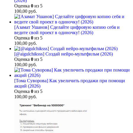
(2026)
Оценка
0
из 5
100,00
руб.
[Азамат Ушанов] Сделайте цифровую копию себя и
ведите свой проект в одиночку! (2026)
Оценка
0
из 5
100,00
руб.
[@aigulchiksss] Создай нейро-мультфильм (2026)
Оценка
0
из 5
100,00
руб.
[Тома Суворова] Как увеличить продажи при помощи
акций (2026)
Оценка
0
из 5
100,00
руб.