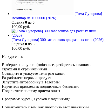
[Тома Суворова]
Вебинар на 1000000 (2026)
Оценка
0
из 5
100,00
руб.
[Тома Суворова] 300 заголовков для разных ниш (2026)
Оценка
0
из 5
100,00
руб.
На курсе вы:
Выберите нишу в инфобизнесе, разберетесь с вашими
страхами и ограничениями
Создадите и упакуете Телеграм-канал
Разработаете первый продукт
Запустите автоворонку в Телеграм
Научитесь привлекать подписчиков бесплатно
Подключите систему приема оплат
Программа курса (9 уроков с заданиями):
Познакомитесь с тем, как проходить этот практикум