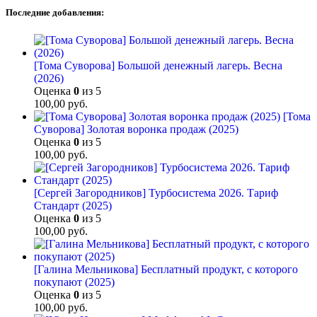
Последние добавления:
[Тома Суворова] Большой денежный лагерь. Весна
(2026)
Оценка
0
из 5
100,00
руб.
[Тома
Суворова] Золотая воронка продаж (2025)
Оценка
0
из 5
100,00
руб.
[Сергей Загородников] Турбосистема 2026. Тариф
Стандарт (2025)
Оценка
0
из 5
100,00
руб.
[Галина Мельникова] Бесплатный продукт, с которого
покупают (2025)
Оценка
0
из 5
100,00
руб.