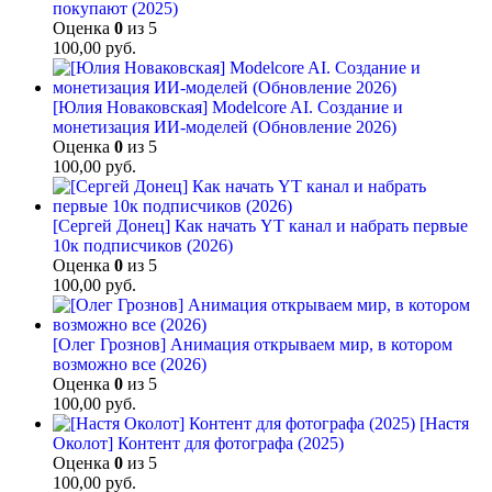
покупают (2025)
Оценка
0
из 5
100,00
руб.
[Юлия Новаковская] Modelcore AI. Создание и
монетизация ИИ-моделей (Обновление 2026)
Оценка
0
из 5
100,00
руб.
[Сергей Донец] Как начать YT канал и набрать первые
10к подписчиков (2026)
Оценка
0
из 5
100,00
руб.
[Олег Грознов] Анимация открываем мир, в котором
возможно все (2026)
Оценка
0
из 5
100,00
руб.
[Настя
Околот] Контент для фотографа (2025)
Оценка
0
из 5
100,00
руб.