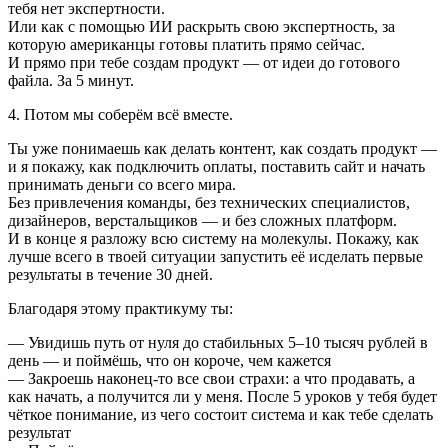
тебя нет экспертности.
Или как с помощью ИИ раскрыть свою экспертность, за
которую американцы готовы платить прямо сейчас.
И прямо при тебе создам продукт — от идеи до готового
файла. За 5 минут.
4. Потом мы соберём всё вместе.
Ты уже понимаешь как делать контент, как создать продукт —
и я покажу, как подключить оплаты, поставить сайт и начать
принимать деньги со всего мира.
Без привлечения команды, без технических специалистов,
дизайнеров, верстальщиков — и без сложных платформ.
И в конце я разложу всю систему на молекулы. Покажу, как
лучше всего в твоей ситуации запустить её исделать первые
результаты в течение 30 дней.
Благодаря этому практикуму ты:
— Увидишь путь от нуля до стабильных 5–10 тысяч рублей в
день — и поймёшь, что он короче, чем кажется
— Закроешь наконец-то все свои страхи: а что продавать, а
как начать, а получится ли у меня. После 5 уроков у тебя будет
чёткое понимание, из чего состоит система и как тебе сделать
результат