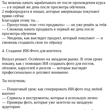
Ты можешь начать зарабатывать не после прохождения курса
— а в первый же день после просмотра обучения.
2 инфопродукта в нишах, которые американцы покупают
прямо сейчас
Благодаря этому ты…
— Пропустишь этап «что продавать» — он уже решён за тебя
— Сможешь начать продавать в первый же день после
просмотра обучения
— Увидишь, как выглядит продукт, который покупают — и
сможешь создавать свои по образцу
4. Создание ИИ-Фото для контента
Визуал решает. Особенно на западном рынке. В этом уроке
покажу, как с помощью ИИ создавать фото для постов,
обложек, каруселей и рилсов — которые выглядят
профессионально и цепляют внимание.
Ты получишь:
— Пошаговый урок: как генерировать ИИ-фото под любой
контент
— Сервисы и инструменты, которые я использую лично
— Примеры фото, которые уже залетели на западную
аудиторию