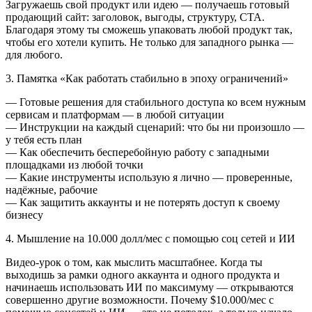
Загружаешь свой продукт или идею — получаешь готовый
продающий сайт: заголовок, выгоды, структуру, CTA.
Благодаря этому ты сможешь упаковать любой продукт так,
чтобы его хотели купить. Не только для западного рынка —
для любого.
3. Памятка «Как работать стабильно в эпоху ограничений»
— Готовые решения для стабильного доступа ко всем нужным
сервисам и платформам — в любой ситуации
— Инструкции на каждый сценарий: что бы ни произошло —
у тебя есть план
— Как обеспечить бесперебойную работу с западными
площадками из любой точки
— Какие инструменты использую я лично — проверенные,
надёжные, рабочие
— Как защитить аккаунты и не потерять доступ к своему
бизнесу
4. Мышление на 10.000 долл/мес с помощью соц сетей и ИИ
Видео-урок о том, как мыслить масштабнее. Когда ты
выходишь за рамки одного аккаунта и одного продукта и
начинаешь использовать ИИ по максимуму — открываются
совершенно другие возможности. Почему $10.000/мес с