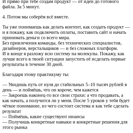
И прямо при тебе создам продукт — от идеи до готового
файла. За 5 минут.
4. Потом мы соберём всё вместе.
Ты уже понимаешь как делать контент, как создать продукт —
и я покажу, как подключить оплаты, поставить сайт и начать
принимать деньги со всего мира.
Без привлечения команды, без технических специалистов,
дизайнеров, верстальщиков — и без сложных платформ.
И в конце я разложу всю систему на молекулы. Покажу, как
лучше всего в твоей ситуации запустить её исделать первые
результаты в течение 30 дней.
Благодаря этому практикуму ты:
— Увидишь путь от нуля до стабильных 5–10 тысяч рублей в
день — и поймёшь, что он короче, чем кажется
— Закроешь наконец-то все свои страхи: а что продавать, а
как начать, а получится ли у меня. После 5 уроков у тебя будет
чёткое понимание, из чего состоит система и как тебе сделать
результат
— Поймёшь, какие существуют нюансы
— Получишь конкретные навыки и конкретные решения для
этого рынка