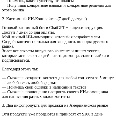
— Поймёшь, какие существуют нюансы
— Получишь конкретные навыки и конкретные решения для
этого рынка
2. Кастомный ИИ-Копирайтер (7 дней доступа)
Готовый кастомный бот в ChatGPT + видео-инструкция.
Доступ 7 дней со дня оплаты.
Мой личный ИИ-помощник, который я разработал сам.
Создаёт контент не только для западного, но и для русского
рынка.
Знает все секреты вирусного контента и пишет тексты,
которые заставляют людей читать до конца, ставить лайки и
подписываться.
Благодаря этому ты:
— Сможешь создавать контент для любой соц. сети за 5 минут
— любой текст, любой формат
— Поймёшь свои ошибки в написании текстов
— Сможешь полноценно настроить своего ИИ-помощника
для написания разных видов контента
3. Два инфопродукта для продажи на Американском рынке
Эти продукты уже продаются и приносят от $100 в день.