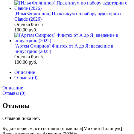
[Илья Филиппов] Практикум по набору аудитории с
Claude (2026)
Оценка
0
из 5
100,00
руб.
[Артем Смирнов] Финтех от А до Я: введение в
индустрию (2025)
Оценка
0
из 5
100,00
руб.
Описание
Отзывы (0)
Описание
Отзывы (0)
Отзывы
Отзывов пока нет.
Будьте первым, кто оставил отзыв на «[Михаил Полищук]
Вторая зарплата из Америки (2026)»