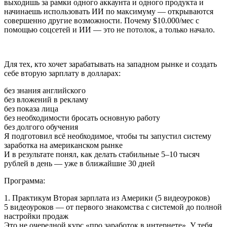
выходишь за рамки одного аккаунта и одного продукта и
начинаешь использовать ИИ по максимуму — открываются
совершенно другие возможности. Почему $10.000/мес с
помощью соцсетей и ИИ — это не потолок, а только начало.
Для тех, кто хочет зарабатывать на западном рынке и создать
себе вторую зарплату в долларах:
без знания английского
без вложений в рекламу
без показа лица
без необходимости бросать основную работу
без долгого обучения
Я подготовил всё необходимое, чтобы ты запустил систему
заработка на американском рынке
И в результате понял, как делать стабильные 5–10 тысяч
рублей в день — уже в ближайшие 30 дней
Программа:
1. Практикум Вторая зарплата из Америки (5 видеоуроков)
5 видеоуроков — от первого знакомства с системой до полной
настройки продаж
Это не очередной курс «про заработок в интернете». У тебя