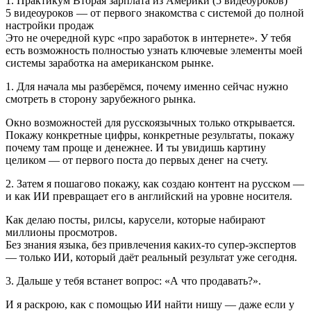
1. Практикум Вторая зарплата из Америки (5 видеоуроков)
5 видеоуроков — от первого знакомства с системой до полной
настройки продаж
Это не очередной курс «про заработок в интернете». У тебя
есть возможность полностью узнать ключевые элементы моей
системы заработка на американском рынке.
1. Для начала мы разберёмся, почему именно сейчас нужно
смотреть в сторону зарубежного рынка.
Окно возможностей для русскоязычных только открывается.
Покажу конкретные цифры, конкретные результаты, покажу
почему там проще и денежнее. И ты увидишь картину
целиком — от первого поста до первых денег на счету.
2. Затем я пошагово покажу, как создаю контент на русском —
и как ИИ превращает его в английский на уровне носителя.
Как делаю посты, рилсы, карусели, которые набирают
миллионы просмотров.
Без знания языка, без привлечения каких-то супер-экспертов
— только ИИ, который даёт реальный результат уже сегодня.
3. Дальше у тебя встанет вопрос: «А что продавать?».
И я раскрою, как с помощью ИИ найти нишу — даже если у