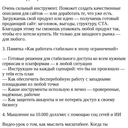
Очень сильный инструмент. Поможет создать качественные
описания для сайтов — или доработать те, что уже есть.
Загружаешь свой продукт или идею — получаешь готовый
продающий сайт: заголовок, выгоды, структуру, CTA.
Благодаря этому ты сможешь упаковать любой продукт так,
чтобы его хотели купить. Не только для западного рынка —
для любого.
3. Памятка «Как работать стабильно в эпоху ограничений»
— Готовые решения для стабильного доступа ко всем нужным
сервисам и платформам — в любой ситуации
— Инструкции на каждый сценарий: что бы ни произошло —
у тебя есть план
— Как обеспечить бесперебойную работу с западными
площадками из любой точки
— Какие инструменты использую я лично — проверенные,
надёжные, рабочие
— Как защитить аккаунты и не потерять доступ к своему
бизнесу
4. Мышление на 10.000 долл/мес с помощью соц сетей и ИИ
Видео-урок о том, как мыслить масштабнее. Когда ты