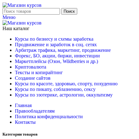
Поиск
Меню
Наш каталог
Курсы по бизнесу и схемы заработка
Продвижение и заработок в соц. сетях
Арбитраж трафика, маркетинг, продвижение
Форекс, БО, акции, биржи, инвестиции
Маркетплейсы (Озон, Wildberries и др.)
Криптовалюта
Тексты и копирайтинг
Создание сайтов
Курсы по красоте, здоровью, спорту, похудению
Курсы по пикапу, соблазнению, сексу
Курсы по эзотерике, астрологии, оккультизму
Главная
Правообладателям
Политика конфиденциальности
Контакты
Категории товаров