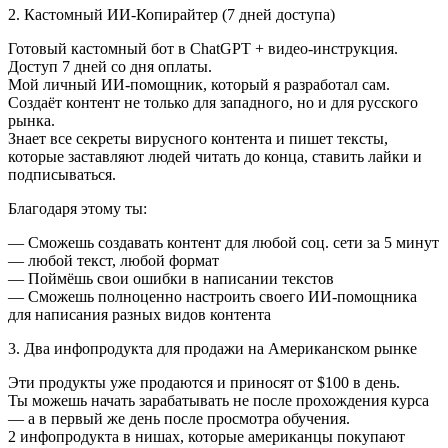
2. Кастомный ИИ-Копирайтер (7 дней доступа)
Готовый кастомный бот в ChatGPT + видео-инструкция.
Доступ 7 дней со дня оплаты.
Мой личный ИИ-помощник, который я разработал сам.
Создаёт контент не только для западного, но и для русского
рынка.
Знает все секреты вирусного контента и пишет тексты,
которые заставляют людей читать до конца, ставить лайки и
подписываться.
Благодаря этому ты:
— Сможешь создавать контент для любой соц. сети за 5 минут
— любой текст, любой формат
— Поймёшь свои ошибки в написании текстов
— Сможешь полноценно настроить своего ИИ-помощника
для написания разных видов контента
3. Два инфопродукта для продажи на Американском рынке
Эти продукты уже продаются и приносят от $100 в день.
Ты можешь начать зарабатывать не после прохождения курса
— а в первый же день после просмотра обучения.
2 инфопродукта в нишах, которые американцы покупают