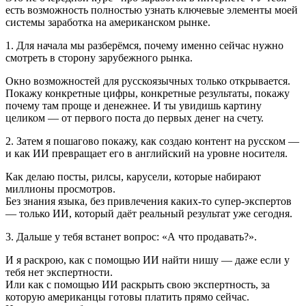
есть возможность полностью узнать ключевые элементы моей
системы заработка на американском рынке.
1. Для начала мы разберёмся, почему именно сейчас нужно
смотреть в сторону зарубежного рынка.
Окно возможностей для русскоязычных только открывается.
Покажу конкретные цифры, конкретные результаты, покажу
почему там проще и денежнее. И ты увидишь картину
целиком — от первого поста до первых денег на счету.
2. Затем я пошагово покажу, как создаю контент на русском —
и как ИИ превращает его в английский на уровне носителя.
Как делаю посты, рилсы, карусели, которые набирают
миллионы просмотров.
Без знания языка, без привлечения каких-то супер-экспертов
— только ИИ, который даёт реальный результат уже сегодня.
3. Дальше у тебя встанет вопрос: «А что продавать?».
И я раскрою, как с помощью ИИ найти нишу — даже если у
тебя нет экспертности.
Или как с помощью ИИ раскрыть свою экспертность, за
которую американцы готовы платить прямо сейчас.