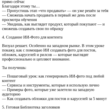
прямо сейчас
Благодаря этому ты…
— Пропустишь этап «что продавать» — он уже решён за тебя
— Сможешь начать продавать в первый же день после
просмотра обучения
— Увидишь, как выглядит продукт, который покупают — и
сможешь создавать свои по образцу
4. Создание ИИ-Фото для контента
Визуал решает. Особенно на западном рынке. В этом уроке
покажу, как с помощью ИИ создавать фото для постов,
обложек, каруселей и рилсов — которые выглядят
профессионально и цепляют внимание.
Ты получишь:
— Пошаговый урок: как генерировать ИИ-фото под любой
контент
— Сервисы и инструменты, которые я использую лично
— Примеры фото, которые уже залетели на западную
аудиторию
— Как создавать обложки для постов и каруселей за 5 минут
5. Готовая Библиотека заголовков