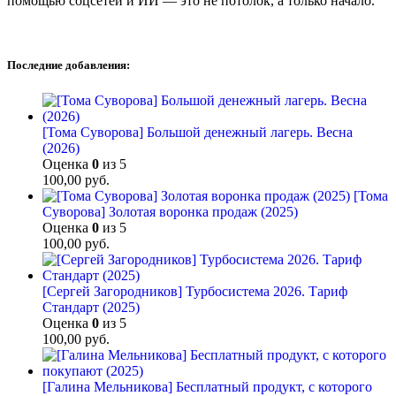
помощью соцсетей и ИИ — это не потолок, а только начало.
Последние добавления:
[Тома Суворова] Большой денежный лагерь. Весна
(2026)
Оценка
0
из 5
100,00
руб.
[Тома
Суворова] Золотая воронка продаж (2025)
Оценка
0
из 5
100,00
руб.
[Сергей Загородников] Турбосистема 2026. Тариф
Стандарт (2025)
Оценка
0
из 5
100,00
руб.
[Галина Мельникова] Бесплатный продукт, с которого