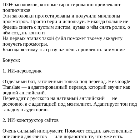
100+ заголовков, которые гарантированно привлекают
подписчиков
Эти заголовки протестированы и получили миллионы
просмотров. Просто бери и используй. Никогда больше не
будешь сидеть с пустым листом, думая о чём снять ролик, о
чём создать контент
На первых этапах такой файл поможет твоему аккаунту
получать просмотры.
Благодаря этому ты сразу начнёшь привлекать внимание
Бонусы:
1. ИИ-переводчик
Отдельный бот, заточенный только под перевод. Не Google
Translate — а адаптированный перевод, который звучит как
родной английский.
Переводит с русского на нативный английский — не
дословно, а с адаптацией под менталитет. Адаптирует тон под
западную аудиторию.
2. ИИ-конструктор сайтов
Очень сильный инструмент. Поможет создать качественные
описания для сайтов — или доработать те, что уже есть.