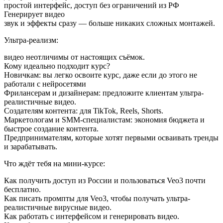
простой интерфейс, доступ без ограничений из РФ
Генерирует видео
звук и эффекты сразу — больше никаких сложных монтажей.
Ультра-реализм:
видео неотличимы от настоящих съёмок.
Кому идеально подходит курс?
Новичкам: вы легко освоите курс, даже если до этого не
работали с нейросетями
Фрилансерам и дизайнерам: предложите клиентам ультра-
реалистичные видео.
Создателям контента: для TikTok, Reels, Shorts.
Маркетологам и SMM-специалистам: экономия бюджета и
быстрое создание контента.
Предпринимателям, которые хотят первыми осваивать тренды
и зарабатывать.
Что ждёт тебя на мини-курсе:
Как получить доступ из России и пользоваться Veo3 почти
бесплатно.
Как писать промпты для Veo3, чтобы получать ультра-
реалистичные вирусные видео.
Как работать с интерфейсом и генерировать видео.