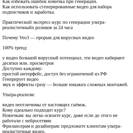
Как избежать ошибок новичка при генерации.
Как использовать сгенерированные видео для набора
подписчиков и заработка.
Практический экспресс-курс по генерации ультра-
реалистичныйх роликов за 24 часа
Почему Veo3 — прорыв для вирусных видео
100% тренд:
у видео большой вирусный потенциал, эти видео набирают
десятки млн. просмотров
Доступно каждому:
простой интерфейс, доступ без ограничений из РФ
Генерирует видео
звук и эффекты сразу — больше никаких сложных монтажей.
Ультра-реализм:
видео неотличимы от настоящих съёмок.
Кому идеально подходит курс?
Новичкам: вы легко освоите курс, даже если до этого не
работали с нейросетями
Фрилансерам и дизайнерам: предложите клиентам ультра-
реалистичные видео.