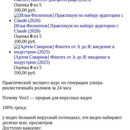
Оценка
0
из 5
100,00
руб.
[Илья Филиппов] Практикум по набору аудитории с
Claude (2026)
Оценка
0
из 5
100,00
руб.
[Артем Смирнов] Финтех от А до Я: введение в
индустрию (2025)
Оценка
0
из 5
100,00
руб.
Практический экспресс-курс по генерации ультра-
реалистичныйх роликов за 24 часа
Почему Veo3 — прорыв для вирусных видео
100% тренд:
у видео большой вирусный потенциал, эти видео набирают
десятки млн. просмотров
Доступно каждому: