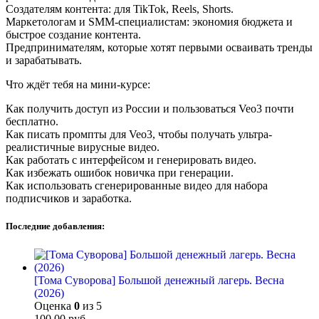
Создателям контента: для TikTok, Reels, Shorts.
Маркетологам и SMM-специалистам: экономия бюджета и
быстрое создание контента.
Предпринимателям, которые хотят первыми осваивать тренды
и зарабатывать.
Что ждёт тебя на мини-курсе:
Как получить доступ из России и пользоваться Veo3 почти
бесплатно.
Как писать промпты для Veo3, чтобы получать ультра-
реалистичные вирусные видео.
Как работать с интерфейсом и генерировать видео.
Как избежать ошибок новичка при генерации.
Как использовать сгенерированные видео для набора
подписчиков и заработка.
Последние добавления:
[Тома Суворова] Большой денежный лагерь. Весна
(2026)
Оценка
0
из 5
100,00
руб.