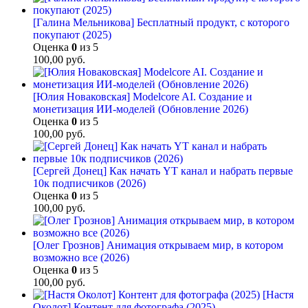
[Галина Мельникова] Бесплатный продукт, с которого
покупают (2025)
Оценка
0
из 5
100,00
руб.
[Юлия Новаковская] Modelcore AI. Создание и
монетизация ИИ-моделей (Обновление 2026)
Оценка
0
из 5
100,00
руб.
[Сергей Донец] Как начать YT канал и набрать первые
10к подписчиков (2026)
Оценка
0
из 5
100,00
руб.
[Олег Грознов] Анимация открываем мир, в котором
возможно все (2026)
Оценка
0
из 5
100,00
руб.
[Настя
Околот] Контент для фотографа (2025)