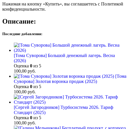
Нажимая на кнопку «Купить», вы соглашаетесь с Политикой
конфиденциальности.
Описание:
Последние добавления:
[Тома Суворова] Большой денежный лагерь. Весна
(2026)
Оценка
0
из 5
100,00
руб.
[Тома
Суворова] Золотая воронка продаж (2025)
Оценка
0
из 5
100,00
руб.
[Сергей Загородников] Турбосистема 2026. Тариф
Стандарт (2025)
Оценка
0
из 5
100,00
руб.