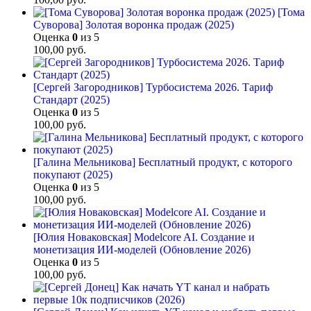
[Тома
Суворова] Золотая воронка продаж (2025)
Оценка
0
из 5
100,00
руб.
[Сергей Загородников] Турбосистема 2026. Тариф
Стандарт (2025)
Оценка
0
из 5
100,00
руб.
[Галина Мельникова] Бесплатный продукт, с которого
покупают (2025)
Оценка
0
из 5
100,00
руб.
[Юлия Новаковская] Modelcore AI. Создание и
монетизация ИИ-моделей (Обновление 2026)
Оценка
0
из 5
100,00
руб.