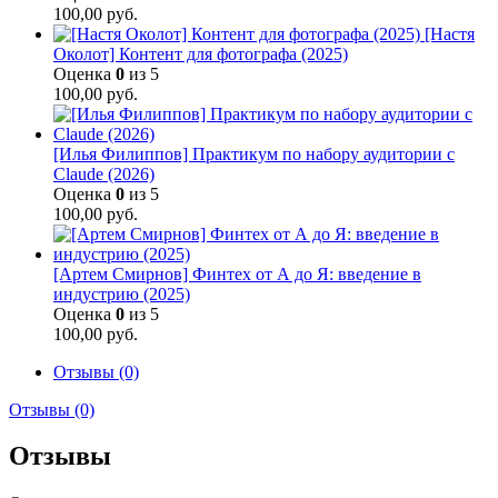
100,00
руб.
[Настя
Околот] Контент для фотографа (2025)
Оценка
0
из 5
100,00
руб.
[Илья Филиппов] Практикум по набору аудитории с
Claude (2026)
Оценка
0
из 5
100,00
руб.
[Артем Смирнов] Финтех от А до Я: введение в
индустрию (2025)
Оценка
0
из 5
100,00
руб.
Отзывы (0)
Отзывы (0)
Отзывы