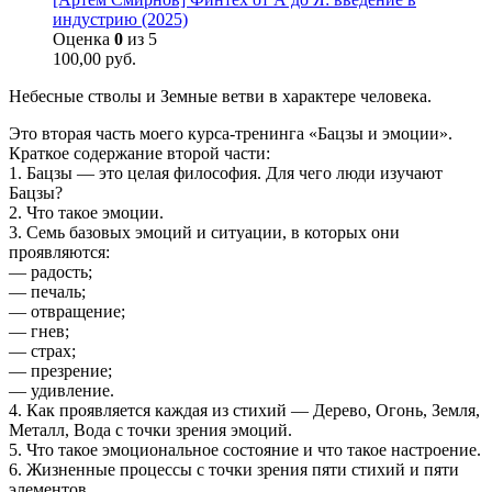
индустрию (2025)
Оценка
0
из 5
100,00
руб.
Небесные стволы и Земные ветви в характере человека.
Это вторая часть моего курса-тренинга «Бацзы и эмоции».
Краткое содержание второй части:
1. Бацзы — это целая философия. Для чего люди изучают
Бацзы?
2. Что такое эмоции.
3. Семь базовых эмоций и ситуации, в которых они
проявляются:
— радость;
— печаль;
— отвращение;
— гнев;
— страх;
— презрение;
— удивление.
4. Как проявляется каждая из стихий — Дерево, Огонь, Земля,
Металл, Вода с точки зрения эмоций.
5. Что такое эмоциональное состояние и что такое настроение.
6. Жизненные процессы с точки зрения пяти стихий и пяти
элементов.