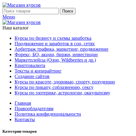
Поиск
Меню
Наш каталог
Курсы по бизнесу и схемы заработка
Продвижение и заработок в соц. сетях
Арбитраж трафика, маркетинг, продвижение
Форекс, БО, акции, биржи, инвестиции
Маркетплейсы (Озон, Wildberries и др.)
Криптовалюта
Тексты и копирайтинг
Создание сайтов
Курсы по красоте, здоровью, спорту, похудению
Курсы по пикапу, соблазнению, сексу
Курсы по эзотерике, астрологии, оккультизму
Главная
Правообладателям
Политика конфиденциальности
Контакты
Категории товаров