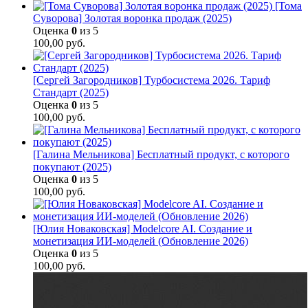
[Тома
Суворова] Золотая воронка продаж (2025)
Оценка
0
из 5
100,00
руб.
[Сергей Загородников] Турбосистема 2026. Тариф
Стандарт (2025)
Оценка
0
из 5
100,00
руб.
[Галина Мельникова] Бесплатный продукт, с которого
покупают (2025)
Оценка
0
из 5
100,00
руб.
[Юлия Новаковская] Modelcore AI. Создание и
монетизация ИИ-моделей (Обновление 2026)
Оценка
0
из 5
100,00
руб.