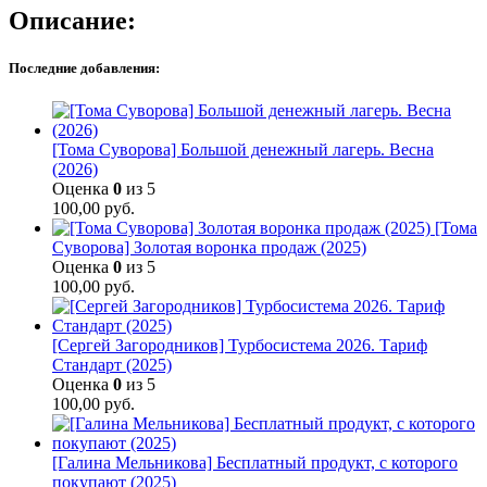
Описание:
Последние добавления:
[Тома Суворова] Большой денежный лагерь. Весна
(2026)
Оценка
0
из 5
100,00
руб.
[Тома
Суворова] Золотая воронка продаж (2025)
Оценка
0
из 5
100,00
руб.
[Сергей Загородников] Турбосистема 2026. Тариф
Стандарт (2025)
Оценка
0
из 5
100,00
руб.
[Галина Мельникова] Бесплатный продукт, с которого
покупают (2025)