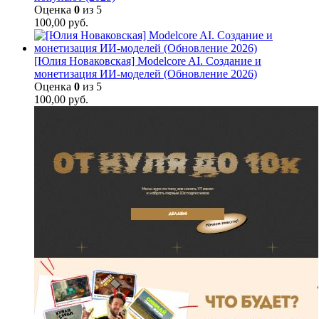
Оценка
0
из 5
100,00
руб.
[Юлия Новаковская] Modelcore AI. Создание и
монетизация ИИ-моделей (Обновление 2026)
Оценка
0
из 5
100,00
руб.