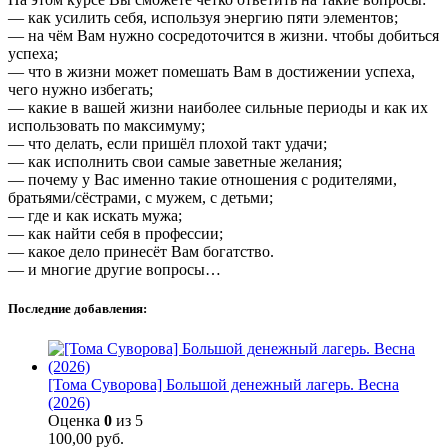
— как усилить себя, используя энергию пяти элементов;
— на чём Вам нужно сосредоточится в жизни. чтобы добиться
успеха;
— что в жизни может помешать Вам в достижении успеха,
чего нужно избегать;
— какие в вашей жизни наиболее сильные периоды и как их
использовать по максимуму;
— что делать, если пришёл плохой такт удачи;
— как исполнить свои самые заветные желания;
— почему у Вас именно такие отношения с родителями,
братьями/сёстрами, с мужем, с детьми;
— где и как искать мужа;
— как найти себя в профессии;
— какое дело принесёт Вам богатство.
— и многие другие вопросы…
Последние добавления:
[Тома Суворова] Большой денежный лагерь. Весна
(2026)
Оценка
0
из 5
100,00
руб.