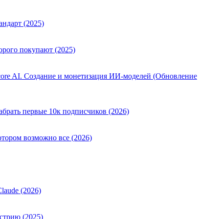
андарт (2025)
орого покупают (2025)
ore AI. Создание и монетизация ИИ-моделей (Обновление
абрать первые 10к подписчиков (2026)
отором возможно все (2026)
laude (2026)
стрию (2025)