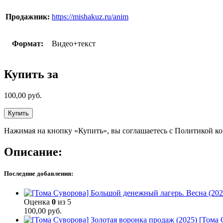
Продажник:
https://mishakuz.ru/anim
Формат:
Видео+текст
Купить за
100,00
руб.
Купить
Нажимая на кнопку «Купить», вы соглашаетесь с Политикой к
Описание:
Последние добавления:
Оценка
0
из 5
100,00
руб.
[Тома 