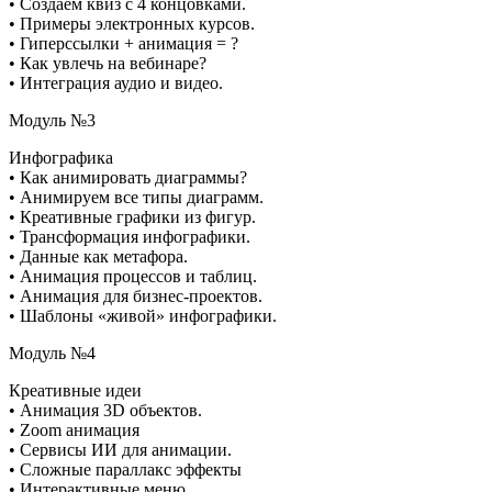
• Создаём квиз с 4 концовками.
• Примеры электронных курсов.
• Гиперссылки + анимация = ?
• Как увлечь на вебинаре?
• Интеграция аудио и видео.
Модуль №3
Инфографика
• Как анимировать диаграммы?
• Анимируем все типы диаграмм.
• Креативные графики из фигур.
• Трансформация инфографики.
• Данные как метафора.
• Анимация процессов и таблиц.
• Анимация для бизнес-проектов.
• Шаблоны «живой» инфографики.
Модуль №4
Креативные идеи
• Анимация 3D объектов.
• Zoom анимация
• Сервисы ИИ для анимации.
• Сложные параллакс эффекты
• Интерактивные меню.