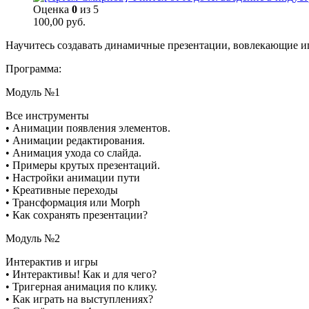
Оценка
0
из 5
100,00
руб.
Научитесь создавать динамичные презентации, вовлекающие и
Программа:
Модуль №1
Все инструменты
• Анимации появления элементов.
• Анимации редактирования.
• Анимация ухода со слайда.
• Примеры крутых презентаций.
• Настройки анимации пути
• Креативные переходы
• Трансформация или Morph
• Как сохранять презентации?
Модуль №2
Интерактив и игры
• Интерактивы! Как и для чего?
• Тригерная анимация по клику.
• Как играть на выступлениях?