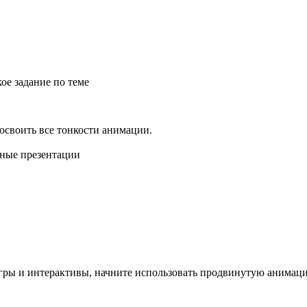
ое задание по теме
 освоить все тонкости анимации.
тные презентации
гры и интерактивы, начните использовать продвинутую анимац