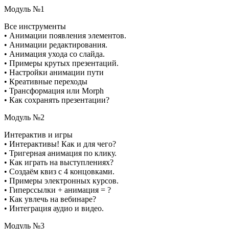
Модуль №1
Все инструменты
• Анимации появления элементов.
• Анимации редактирования.
• Анимация ухода со слайда.
• Примеры крутых презентаций.
• Настройки анимации пути
• Креативные переходы
• Трансформация или Morph
• Как сохранять презентации?
Модуль №2
Интерактив и игры
• Интерактивы! Как и для чего?
• Тригерная анимация по клику.
• Как играть на выступлениях?
• Создаём квиз с 4 концовками.
• Примеры электронных курсов.
• Гиперссылки + анимация = ?
• Как увлечь на вебинаре?
• Интеграция аудио и видео.
Модуль №3