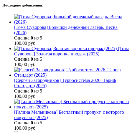
Последние добавления:
[Тома Суворова] Большой денежный лагерь. Весна
(2026)
Оценка
0
из 5
100,00
руб.
[Тома
Суворова] Золотая воронка продаж (2025)
Оценка
0
из 5
100,00
руб.
[Сергей Загородников] Турбосистема 2026. Тариф
Стандарт (2025)
Оценка
0
из 5
100,00
руб.
[Галина Мельникова] Бесплатный продукт, с которого
покупают (2025)
Оценка
0
из 5
100,00
руб.