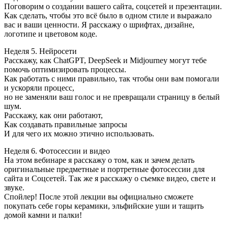
Поговорим о создании вашего сайта, соцсетей и презентации.
Как сделать, чтобы это всё было в одном стиле и выражало
вас и ваши ценности. Я расскажу о шрифтах, дизайне,
логотипе и цветовом коде.
Неделя 5. Нейросети
Расскажу, как ChatGPT, DeepSeek и Midjourney могут тебе
помочь оптимизировать процессы.
Как работать с ними правильно, так чтобы они вам помогали
и ускоряли процесс,
но не заменяли ваш голос и не превращали страницу в белый
шум.
Расскажу, как они работают,
Как создавать правильные запросы
И для чего их можно этично использовать.
Неделя 6. Фотосессии и видео
На этом вебинаре я расскажу о том, как и зачем делать
оригинальные предметные и портретные фотосессии для
сайта и Соцсетей. Так же я расскажу о съемке видео, свете и
звуке.
Спойлер! После этой лекции вы официально сможете
покупать себе горы керамики, эльфийские уши и тащить
домой камни и палки!