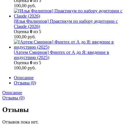
Оценка
0
из 5
100,00
руб.
[Илья Филиппов] Практикум по набору аудитории с
Claude (2026)
Оценка
0
из 5
100,00
руб.
[Артем Смирнов] Финтех от А до Я: введение в
индустрию (2025)
Оценка
0
из 5
100,00
руб.
Описание
Отзывы (0)
Описание
Отзывы (0)
Отзывы
Отзывов пока нет.