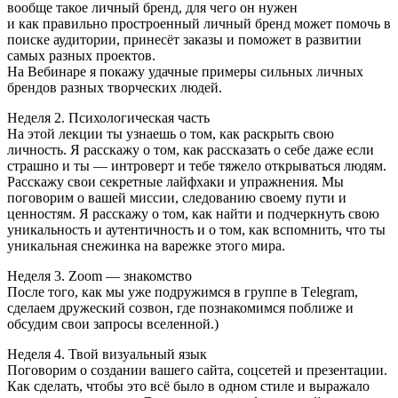
вообще такое личный бренд, для чего он нужен
и как правильно простроенный личный бренд может помочь в
поиске аудитории, принесёт заказы и поможет в развитии
самых разных проектов.
На Вебинаре я покажу удачные примеры сильных личных
брендов разных творческих людей.
Неделя 2. Психологическая часть
На этой лекции ты узнаешь о том, как раскрыть свою
личность. Я расскажу о том, как рассказать о себе даже если
страшно и ты — интроверт и тебе тяжело открываться людям.
Расскажу свои секретные лайфхаки и упражнения. Мы
поговорим о вашей миссии, следованию своему пути и
ценностям. Я расскажу о том, как найти и подчеркнуть свою
уникальность и аутентичность и о том, как вспомнить, что ты
уникальная снежинка на варежке этого мира.
Неделя 3. Zoom — знакомство
После того, как мы уже подружимся в группе в Тelegram,
сделаем дружеский созвон, где познакомимся поближе и
обсудим свои запросы вселенной.)
Неделя 4. Твой визуальный язык
Поговорим о создании вашего сайта, соцсетей и презентации.
Как сделать, чтобы это всё было в одном стиле и выражало