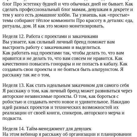
блог Про эстетику будней и что обычных дней не бывает. Как
сделать профессиональный блог мамам, девушкам в декрете и
тем у кого есть домашние хобби. Ты узнаешь, как «простые»
темы собирают тёплое комьюнити Про красоту в деталях: еда,
ритуалы, дом. И как это можно монетизировать.
Неделя 12. Работа с проектами и заказчиками
Вы узнаете, как сильный личный бренд поможет вам
выстроить работу с заказчиками и выделиться.
Как работать над проектами так, чтобы делать то, что вам
нравится и не делать то, что вам совсем не нравится. Как
качественно повысить гонорары и не попасть в кабалу. Как
создавать свои проекты и не бояться быть альтруистом. Я
расскажу так же о том,
Неделя 13. Как стать идеальным заказчиком для самого себя
Я расскажу о том, как личный бренд может развиваться через
авторские независимые проекты. О том, как бороться с
робостью и создавать нечто новое и удивительное. Накидаю
идей разных проектов и технических возможностей их
реализации от своей книги, спикеров, авторского мерча и
подкаста.
Неделя 14. Тайм-менеджмент для девушек
На этом вебинар я расскажу об организации и планировании