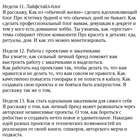
Неделя 11. Лайфстайл-блог
Я расскажу, Как из «обычной жизни» сделать вдохновляющий
блог Про эстетику будней и что обычных дней не бывает. Как
сделать профессиональный блог мамам, девушкам в декрете и
тем у кого есть домашние хобби. Ты узнаешь, как «простые»
темы собирают тёплое комьюнити Про красоту в деталях: еда,
ритуалы, дом. И как это можно монетизировать.
Неделя 12. Работа с проектами и заказчиками
Вы узнаете, как сильный личный бренд поможет вам
выстроить работу с заказчиками и выделиться.
Как работать над проектами так, чтобы делать то, что вам
нравится и не делать то, что вам совсем не нравится. Как
качественно повысить гонорары и не попасть в кабалу. Как
создавать свои проекты и не бояться быть альтруистом. Я
расскажу так же о том,
Неделя 13. Как стать идеальным заказчиком для самого себя
Я расскажу о том, как личный бренд может развиваться через
авторские независимые проекты. О том, как бороться с
робостью и создавать нечто новое и удивительное. Накидаю
идей разных проектов и технических возможностей их
реализации от своей книги, спикеров, авторского мерча и
подкаста.