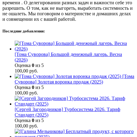
времени . О делегировании разных задач и важности себе это
разрешить. О том, как не выгореть, выработать системность и
не ошалеть. Мы поговорим о материнстве и домашних делах
и совмещении их с вашей работой.
Последние добавления:
[Тома Суворова] Большой денежный лагерь. Весна
(2026)
Оценка
0
из 5
100,00
руб.
[Тома
Суворова] Золотая воронка продаж (2025)
Оценка
0
из 5
100,00
руб.
[Сергей Загородников] Турбосистема 2026. Тариф
Стандарт (2025)
Оценка
0
из 5
100,00
руб.