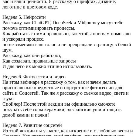
вас и ваши ценности. Я расскажу о шрифтах, дизайне,
логотипе и цветовом коде.
Неделя 5. Нейросети
Расскажу, как ChatGPT, DeepSeek и Midjourney могут тебе
помочь оптимизировать процессы.
Как работать с ними правильно, так чтобы они вам помогали
и ускоряли процесс,
но не заменяли ваш голос и не превращали страницу в белый
шум.
Расскажу, как они работают,
Как создавать правильные запросы
И для чего их можно этично использовать.
Неделя 6. Фотосессии и видео
На этом вебинаре я расскажу о том, как и зачем делать
оригинальные предметные и портретные фотосессии для
сайта и Соцсетей. Так же я расскажу о съемке видео, свете и
звуке.
Спойлер! После этой лекции вы официально сможете
покупать себе горы керамики, эльфийские уши и тащить
домой камни и палки!
Неделя 7. Развитие соцсетей
Из этой лекции вы узнаете, как искренне и с любовью вести и