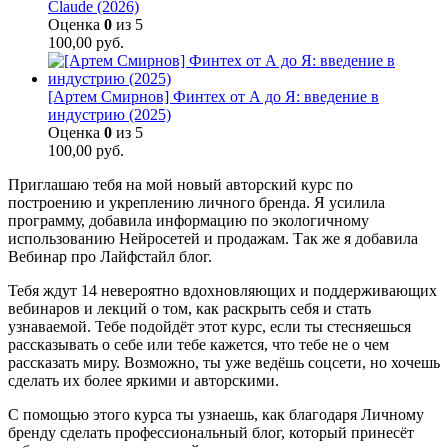
Claude (2026)
Оценка
0
из 5
100,00
руб.
[Артем Смирнов] Финтех от А до Я: введение в
индустрию (2025)
Оценка
0
из 5
100,00
руб.
Приглашаю тебя на мой новый авторский курс по
построению и укреплению личного бренда. Я усилила
программу, добавила информацию по экологичному
использованию Нейросетей и продажам. Так же я добавила
Вебинар про Лайфстайл блог.
Тебя ждут 14 невероятно вдохновляющих и поддерживающих
вебинаров и лекций о том, как раскрыть себя и стать
узнаваемой. Тебе подойдёт этот курс, если ты стесняешься
рассказывать о себе или тебе кажется, что тебе не о чем
рассказать миру. Возможно, ты уже ведёшь соцсети, но хочешь
сделать их более яркими и авторскими.
С помощью этого курса ты узнаешь, как благодаря Личному
бренду сделать профессиональный блог, который принесёт