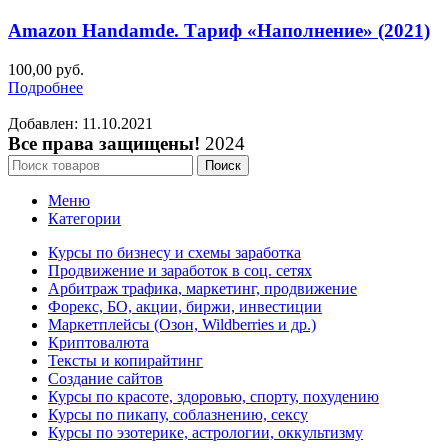
Amazon Handamde. Тариф «Наполнение» (2021)
100,00
руб.
Подробнее
Добавлен: 11.10.2021
Все права защищены!
2024
Поиск
Меню
Категории
Курсы по бизнесу и схемы заработка
Продвижение и заработок в соц. сетях
Арбитраж трафика, маркетинг, продвижение
Форекс, БО, акции, биржи, инвестиции
Маркетплейсы (Озон, Wildberries и др.)
Криптовалюта
Тексты и копирайтинг
Создание сайтов
Курсы по красоте, здоровью, спорту, похудению
Курсы по пикапу, соблазнению, сексу
Курсы по эзотерике, астрологии, оккультизму