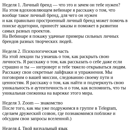
Неделя 1. Личный бренд — что это и зачем он тебе нужен?
На этом вдохновляющем вебинаре я расскажу о том, что
вообще такое личный бренд, для чего он нужен
и как правильно простроенный личный бренд может помочь в
поиске аудитории, принесёт заказы и поможет в развитии
самых разных проектов.
На Вебинаре я покажу удачные примеры сильных личных
брендов разных творческих людей.
Неделя 2. Психологическая часть
На этой лекции ты узнаешь о том, как раскрыть свою
личность. Я расскажу о том, как рассказать о себе даже если
страшно и ты — интроверт и тебе тяжело открываться людям.
Расскажу свои секретные лайфхаки и упражнения. Мы
поговорим о вашей миссии, следованию своему пути и
ценностям. Я расскажу о том, как найти и подчеркнуть свою
уникальность и аутентичность и о том, как вспомнить, что ты
уникальная снежинка на варежке этого мира.
Неделя 3. Zoom — знакомство
После того, как мы уже подружимся в группе в Тelegram,
сделаем дружеский созвон, где познакомимся поближе и
обсудим свои запросы вселенной.)
Неделя 4. Твой визуальный язык