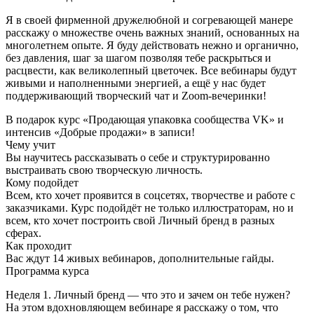
Я в своей фирменной дружелюбной и согревающей манере
расскажу о множестве очень важных знаний, основанных на
многолетнем опыте. Я буду действовать нежно и органично,
без давления, шаг за шагом позволяя тебе раскрыться и
расцвести, как великолепный цветочек. Все вебинары будут
живыми и наполненными энергией, а ещё у нас будет
поддерживающий творческий чат и Zoom-вечеринки!
В подарок курс «Продающая упаковка сообщества VK» и
интенсив «Добрые продажи» в записи!
Чему учит
Вы научитесь рассказывать о себе и структурированно
выстраивать свою творческую личность.
Кому подойдет
Всем, кто хочет проявится в соцсетях, творчестве и работе с
заказчиками. Курс подойдёт не только иллюстраторам, но и
всем, кто хочет построить свой Личный бренд в разных
сферах.
Как проходит
Вас ждут 14 живых вебинаров, дополнительные гайды.
Программа курса
Неделя 1. Личный бренд — что это и зачем он тебе нужен?
На этом вдохновляющем вебинаре я расскажу о том, что