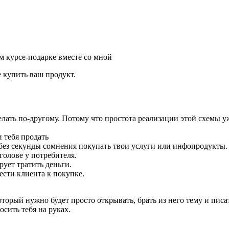
ом курсе-подарке вместе со мной
 купить ваш продукт.
лать по-другому. Потому что простота реализации этой схемы уж
и тебя продать
 без секунды сомнения покупать твои услуги или инфопродукты.
голове у потребителя.
ует тратить деньги.
ести клиента к покупке.
рый нужно будет просто открывать, брать из него тему и писат
осить тебя на руках.