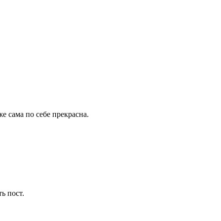
е сама по себе прекрасна.
ь пост.