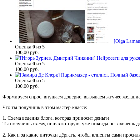
[Olga Larna
Оценка
0
из 5
100,00
руб.
Оценка
0
из 5
100,00
руб.
Оценка
0
из 5
100,00
руб.
Формируем спрос, внушаем доверие, вызываем жгучее желание
Что ты получишь в этом мастер-классе:
1. Схема ведения блога, которая приносит деньги
Ты получишь схему, поняв которую, уже никогда не захочешь де
2. Как и за какие ниточки дёргать, чтобы клиенты сами просил