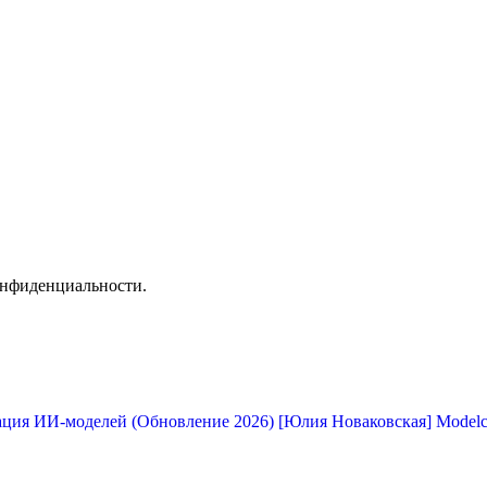
онфиденциальности.
[Юлия Новаковская] Modelc