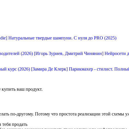
udie] Натуральные твердые шампуни. С нуля до PRO (2025)
[Игорь Зуриев, Дмитрий Чинянин] Нейросети д
[Замира Де Клерк] Парикмахер - стилист. Полны
 купить ваш продукт.
лать по-другому. Потому что простота реализации этой схемы уж
и тебя продать