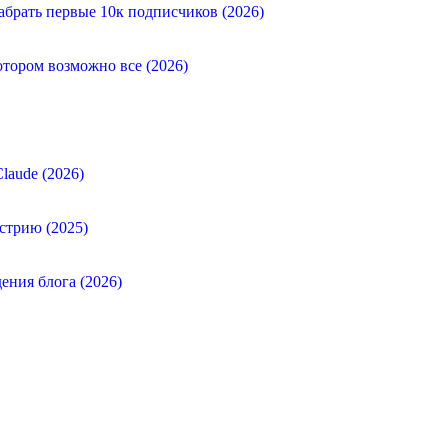
абрать первые 10к подписчиков (2026)
отором возможно все (2026)
laude (2026)
стрию (2025)
ения блога (2026)