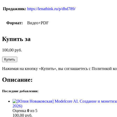
Продажник:
https://lenathink.ru/p/dbd789/
Формат:
Видео+PDF
Купить за
100,00
руб.
Купить
Нажимая на кнопку «Купить», вы соглашаетесь с Политикой к
Описание:
Последние добавления:
2026)
Оценка
0
из 5
100,00
руб.