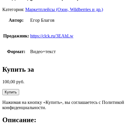
Категория:
Маркетплейсы (Озон, Wildberries и др.)
Автор:
Егор Благов
Продажник:
https://clck.ru/3EAhLw
Формат:
Видео+текст
Купить за
100,00
руб.
Купить
Нажимая на кнопку «Купить», вы соглашаетесь с Политикой
конфиденциальности.
Описание: