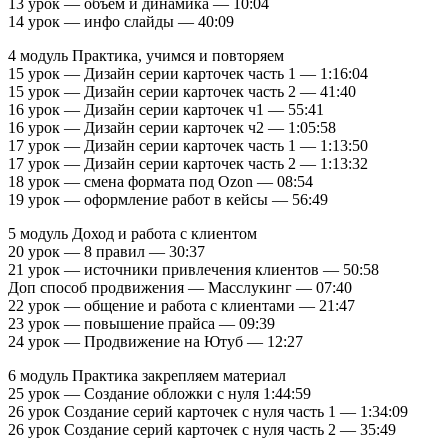
13 урок — объем и динамика — 10:04
14 урок — инфо слайды — 40:09
4 модуль Практика, учимся и повторяем
15 урок — Дизайн серии карточек часть 1 — 1:16:04
15 урок — Дизайн серии карточек часть 2 — 41:40
16 урок — Дизайн серии карточек ч1 — 55:41
16 урок — Дизайн серии карточек ч2 — 1:05:58
17 урок — Дизайн серии карточек часть 1 — 1:13:50
17 урок — Дизайн серии карточек часть 2 — 1:13:32
18 урок — смена формата под Ozon — 08:54
19 урок — оформление работ в кейсы — 56:49
5 модуль Доход и работа с клиентом
20 урок — 8 правил — 30:37
21 урок — источники привлечения клиентов — 50:58
Доп способ продвижения — Масслукинг — 07:40
22 урок — общение и работа с клиентами — 21:47
23 урок — повышение прайса — 09:39
24 урок — Продвижение на Ютуб — 12:27
6 модуль Практика закрепляем материал
25 урок — Создание обложки с нуля 1:44:59
26 урок Создание серий карточек с нуля часть 1 — 1:34:09
26 урок Создание серий карточек с нуля часть 2 — 35:49