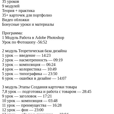
35 уроков
9 модулей
Теория + практика
35+ карточек для портфолио
Видео обложки
Бонусные уроки и материалы
Программа:
1 Модуль Работа в Adobe Photoshop
Урок по Фотошопу -56:52
2 модуль Теоретическая база дизайна
1 урок — введение — 14:23
2 урок — насмотренность — 09:19
3 урок — композиция — 06:24
4 урок — колористика — 10:49
5 урок — типографика — 23:50
6 урок — ошибки в дизайне — 14:07
3 модуль Этапы Создания карточки товара
7,8 урок — подготовка и работа с товаром — 28:45
9 урок — заголовок — 17:21
10 урок — композиция — 03:48
11 урок — преимущества — 16:28
12 урок — фон — 23:00