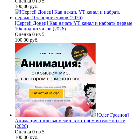
Оценка
0
из 5
100,00
руб.
[Сергей Донец] Как начать YT канал и набрать первые
10к подписчиков (2026)
Оценка
0
из 5
100,00
руб.
[Олег Грознов]
Анимация открываем мир, в котором возможно все
(2026)
Оценка
0
из 5
100,00
руб.