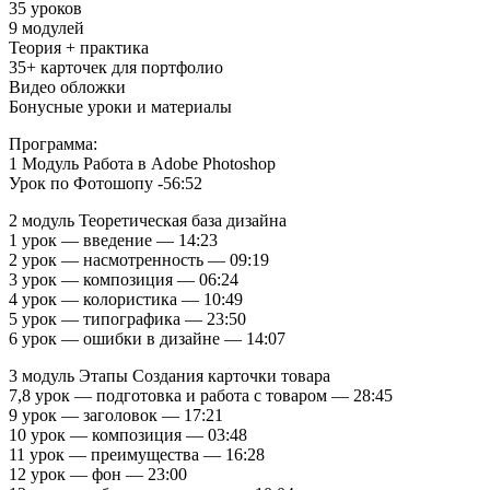
35 уроков
9 модулей
Теория + практика
35+ карточек для портфолио
Видео обложки
Бонусные уроки и материалы
Программа:
1 Модуль Работа в Adobe Photoshop
Урок по Фотошопу -56:52
2 модуль Теоретическая база дизайна
1 урок — введение — 14:23
2 урок — насмотренность — 09:19
3 урок — композиция — 06:24
4 урок — колористика — 10:49
5 урок — типографика — 23:50
6 урок — ошибки в дизайне — 14:07
3 модуль Этапы Создания карточки товара
7,8 урок — подготовка и работа с товаром — 28:45
9 урок — заголовок — 17:21
10 урок — композиция — 03:48
11 урок — преимущества — 16:28
12 урок — фон — 23:00