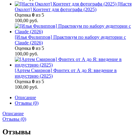
[Настя
Околот] Контент для фотографа (2025)
Оценка
0
из 5
100,00
руб.
[Илья Филиппов] Практикум по набору аудитории с
Claude (2026)
Оценка
0
из 5
100,00
руб.
[Артем Смирнов] Финтех от А до Я: введение в
индустрию (2025)
Оценка
0
из 5
100,00
руб.
Описание
Отзывы (0)
Описание
Отзывы (0)
Отзывы