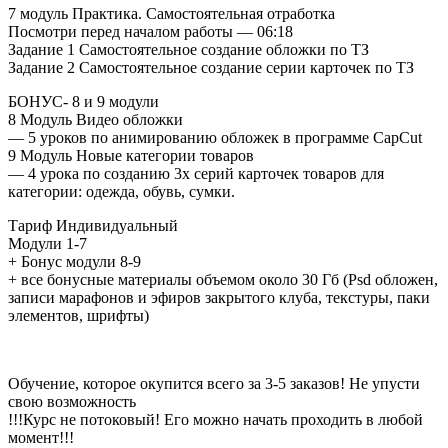
7 модуль Практика. Самостоятельная отработка
Посмотри перед началом работы — 06:18
Задание 1 Самостоятельное создание обложки по ТЗ
Задание 2 Самостоятельное создание серии карточек по ТЗ
БОНУС- 8 и 9 модули
8 Модуль Видео обложки
— 5 уроков по анимированию обложек в программе CapCut
9 Модуль Новые категории товаров
— 4 урока по созданию 3х серий карточек товаров для
категории: одежда, обувь, сумки.
Тариф Индивидуальный
Модули 1-7
+ Бонус модули 8-9
+ все бонусные материалы объемом около 30 Гб (Psd обложен,
записи марафонов и эфиров закрытого клуба, текстуры, паки
элементов, шрифты)
Обучение, которое окупится всего за 3-5 заказов! Не упусти
свою возможность
!!!Курс не потоковый! Его можно начать проходить в любой
момент!!!