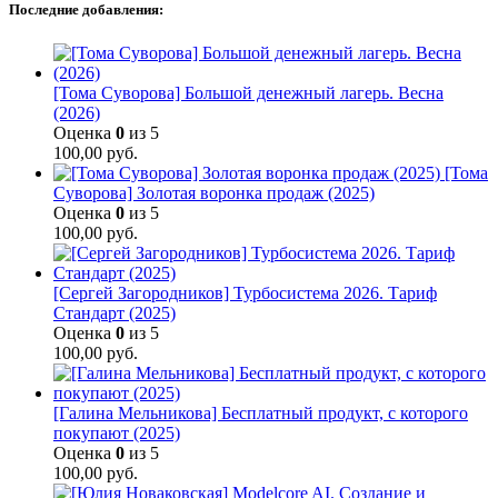
Последние добавления:
[Тома Суворова] Большой денежный лагерь. Весна
(2026)
Оценка
0
из 5
100,00
руб.
[Тома
Суворова] Золотая воронка продаж (2025)
Оценка
0
из 5
100,00
руб.
[Сергей Загородников] Турбосистема 2026. Тариф
Стандарт (2025)
Оценка
0
из 5
100,00
руб.
[Галина Мельникова] Бесплатный продукт, с которого
покупают (2025)
Оценка
0
из 5
100,00
руб.