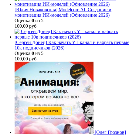
[Юлия Новаковская] Modelcore AI. Создание и
монетизация ИИ-моделей (Обновление 2026)
Оценка
0
из 5
100,00
руб.
[Сергей Донец] Как начать YT канал и набрать первые
10к подписчиков (2026)
Оценка
0
из 5
100,00
руб.
[Олег Грознов]