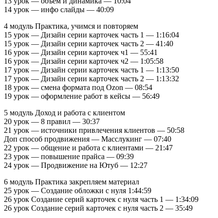
13 урок — объем и динамика — 10:04
14 урок — инфо слайды — 40:09
4 модуль Практика, учимся и повторяем
15 урок — Дизайн серии карточек часть 1 — 1:16:04
15 урок — Дизайн серии карточек часть 2 — 41:40
16 урок — Дизайн серии карточек ч1 — 55:41
16 урок — Дизайн серии карточек ч2 — 1:05:58
17 урок — Дизайн серии карточек часть 1 — 1:13:50
17 урок — Дизайн серии карточек часть 2 — 1:13:32
18 урок — смена формата под Ozon — 08:54
19 урок — оформление работ в кейсы — 56:49
5 модуль Доход и работа с клиентом
20 урок — 8 правил — 30:37
21 урок — источники привлечения клиентов — 50:58
Доп способ продвижения — Масслукинг — 07:40
22 урок — общение и работа с клиентами — 21:47
23 урок — повышение прайса — 09:39
24 урок — Продвижение на Ютуб — 12:27
6 модуль Практика закрепляем материал
25 урок — Создание обложки с нуля 1:44:59
26 урок Создание серий карточек с нуля часть 1 — 1:34:09
26 урок Создание серий карточек с нуля часть 2 — 35:49