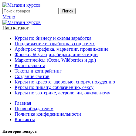
Поиск
Меню
Наш каталог
Курсы по бизнесу и схемы заработка
Продвижение и заработок в соц. сетях
Арбитраж трафика, маркетинг, продвижение
Форекс, БО, акции, биржи, инвестиции
Маркетплейсы (Озон, Wildberries и др.)
Криптовалюта
Тексты и копирайтинг
Создание сайтов
Курсы по красоте, здоровью, спорту, похудению
Курсы по пикапу, соблазнению, сексу
Курсы по эзотерике, астрологии, оккультизму
Главная
Правообладателям
Политика конфиденциальности
Контакты
Категории товаров