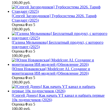
100,00
руб.
[Сергей Загородников] Турбосистема 2026. Тариф
Стандарт (2025)
Оценка
0
из 5
100,00
руб.
[Галина Мельникова] Бесплатный продукт, с которого
покупают (2025)
Оценка
0
из 5
100,00
руб.
[Юлия Новаковская] Modelcore AI. Создание и
монетизация ИИ-моделей (Обновление 2026)
Оценка
0
из 5
100,00
руб.
[Сергей Донец] Как начать YT канал и набрать первые
10к подписчиков (2026)
Оценка
0
из 5
100,00
руб.