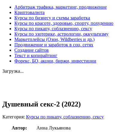
Арбитраж трафика, маркетинг, продвижение
Криптовалюта
Курсы по бизнесу и схемы заработка
Курсы по красоте, здоровью, спорту, похудению
Курсы по пикапу, соблазнению, сексу
Курсы по эзотерике, астрологии, оккультизму
Маркетплейсы (Озон, Wildberries и др.)
Продвижение и заработок в соц. сетях
Создание сайтов
Текст и копирайтинг
Форекс, БО, акции, биржи, инвестиции
Загрузка...
Увеличить
Душевный секс-2 (2022)
Категория:
Курсы по пикапу, соблазнению, сексу
Автор:
Анна Лукьянова