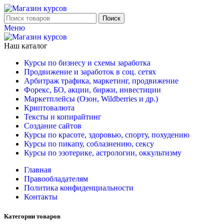
Поиск
Меню
Наш каталог
Курсы по бизнесу и схемы заработка
Продвижение и заработок в соц. сетях
Арбитраж трафика, маркетинг, продвижение
Форекс, БО, акции, биржи, инвестиции
Маркетплейсы (Озон, Wildberries и др.)
Криптовалюта
Тексты и копирайтинг
Создание сайтов
Курсы по красоте, здоровью, спорту, похудению
Курсы по пикапу, соблазнению, сексу
Курсы по эзотерике, астрологии, оккультизму
Главная
Правообладателям
Политика конфиденциальности
Контакты
Категории товаров