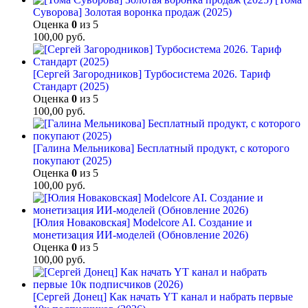
Суворова] Золотая воронка продаж (2025)
Оценка
0
из 5
100,00
руб.
[Сергей Загородников] Турбосистема 2026. Тариф
Стандарт (2025)
Оценка
0
из 5
100,00
руб.
[Галина Мельникова] Бесплатный продукт, с которого
покупают (2025)
Оценка
0
из 5
100,00
руб.
[Юлия Новаковская] Modelcore AI. Создание и
монетизация ИИ-моделей (Обновление 2026)
Оценка
0
из 5
100,00
руб.
[Сергей Донец] Как начать YT канал и набрать первые