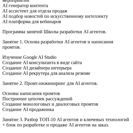
мероприятий
AI генератор контента
AI ассистент для отдела продаж
AI подбор новостей по искусственному интеллекту
AI платформа для вебинаров
Программа занятий Школы разработки AI агентов.
Занятие 1. Основа разработки AI агентов и написания
промтов.
Изучение Google AI Studio
Создание AI консультанта в виде сайта
Создание AI дизайнера интерьера
Создание AI рекрутера для анализа резюме
Занятие 2. Промт-инжиниринг для AI агентов.
Основы написания промтов
Построение цепочек рассуждений
Создание монологовых и диалоговых промтов
Создание AI продажника
Занятие 3. Разбор ТОП-10 AI агентов и ключевых технологий
+ блок по разработке и продаже AI агентов на заказ.