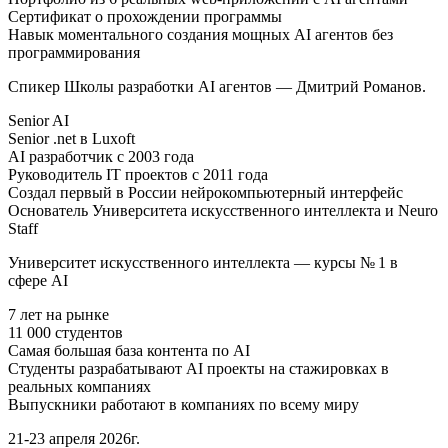
Сертификат о прохождении программы
Навык моментального создания мощных AI агентов без
программирования
Спикер Школы разработки AI агентов — Дмитрий Романов.
Senior AI
Senior .net в Luxoft
AI разработчик с 2003 года
Руководитель IT проектов с 2011 года
Создал первый в России нейрокомпьютерный интерфейс
Основатель Университета искусственного интеллекта и Neuro
Staff
Университет искусственного интеллекта — курсы № 1 в
сфере AI
7 лет на рынке
11 000 студентов
Самая большая база контента по AI
Студенты разрабатывают AI проекты на стажировках в
реальных компаниях
Выпускники работают в компаниях по всему миру
21-23 апреля 2026г.