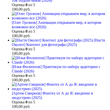
10к подписчиков (2026)
Оценка
0
из 5
100,00
руб.
[Олег Грознов] Анимация открываем мир, в котором
возможно все (2026)
Оценка
0
из 5
100,00
руб.
[Настя
Околот] Контент для фотографа (2025)
Оценка
0
из 5
100,00
руб.
[Илья Филиппов] Практикум по набору аудитории с
Claude (2026)
Оценка
0
из 5
100,00
руб.
[Артем Смирнов] Финтех от А до Я: введение в
индустрию (2025)
Оценка
0
из 5
100,00
руб.