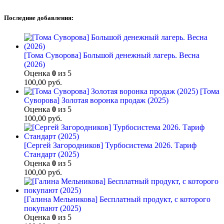
Последние добавления:
[Тома Суворова] Большой денежный лагерь. Весна
(2026)
Оценка
0
из 5
100,00
руб.
[Тома
Суворова] Золотая воронка продаж (2025)
Оценка
0
из 5
100,00
руб.
[Сергей Загородников] Турбосистема 2026. Тариф
Стандарт (2025)
Оценка
0
из 5
100,00
руб.
[Галина Мельникова] Бесплатный продукт, с которого
покупают (2025)
Оценка
0
из 5