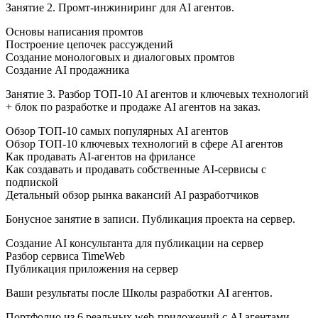
Занятие 2. Промт-инжиниринг для AI агентов.
Основы написания промтов
Построение цепочек рассуждений
Создание монологовых и диалоговых промтов
Создание AI продажника
Занятие 3. Разбор ТОП-10 AI агентов и ключевых технологий
+ блок по разработке и продаже AI агентов на заказ.
Обзор ТОП-10 самых популярных AI агентов
Обзор ТОП-10 ключевых технологий в сфере AI агентов
Как продавать AI-агентов на фрилансе
Как создавать и продавать собственные AI-сервисы с
подпиской
Детальный обзор рынка вакансий AI разработчиков
Бонусное занятие в записи. Публикация проекта на сервер.
Создание AI консультанта для публикации на сервер
Разбор сервиса TimeWeb
Публикация приложения на сервер
Ваши результаты после Школы разработки AI агентов.
Портфолио из 6 реальных web-приложений с AI агентами