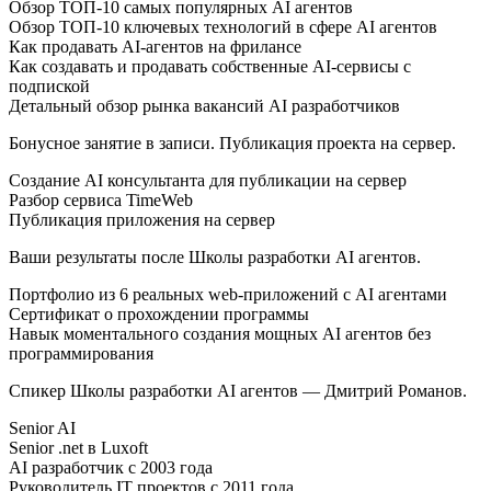
Обзор ТОП-10 самых популярных AI агентов
Обзор ТОП-10 ключевых технологий в сфере AI агентов
Как продавать AI-агентов на фрилансе
Как создавать и продавать собственные AI-сервисы с
подпиской
Детальный обзор рынка вакансий AI разработчиков
Бонусное занятие в записи. Публикация проекта на сервер.
Создание AI консультанта для публикации на сервер
Разбор сервиса TimeWeb
Публикация приложения на сервер
Ваши результаты после Школы разработки AI агентов.
Портфолио из 6 реальных web-приложений с AI агентами
Сертификат о прохождении программы
Навык моментального создания мощных AI агентов без
программирования
Спикер Школы разработки AI агентов — Дмитрий Романов.
Senior AI
Senior .net в Luxoft
AI разработчик с 2003 года
Руководитель IT проектов с 2011 года