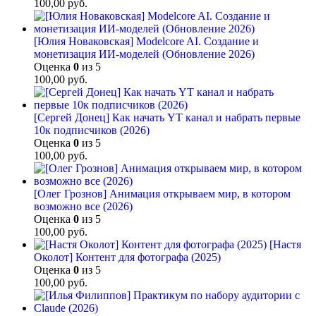
100,00
руб.
[Юлия Новаковская] Modelcore AI. Создание и
монетизация ИИ-моделей (Обновление 2026)
Оценка
0
из 5
100,00
руб.
[Сергей Донец] Как начать YT канал и набрать первые
10к подписчиков (2026)
Оценка
0
из 5
100,00
руб.
[Олег Грознов] Анимация открываем мир, в котором
возможно все (2026)
Оценка
0
из 5
100,00
руб.
[Настя
Околот] Контент для фотографа (2025)
Оценка
0
из 5
100,00
руб.