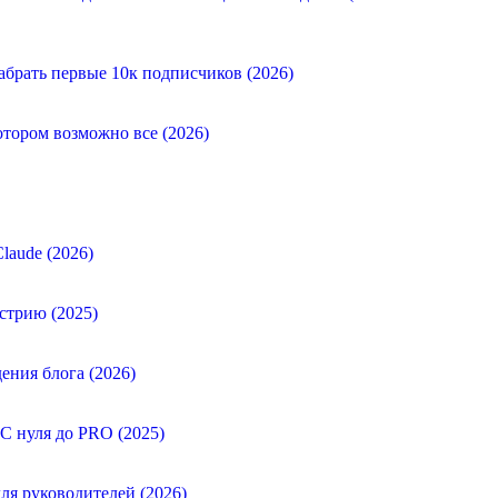
абрать первые 10к подписчиков (2026)
отором возможно все (2026)
laude (2026)
стрию (2025)
ения блога (2026)
 С нуля до PRO (2025)
ля руководителей (2026)