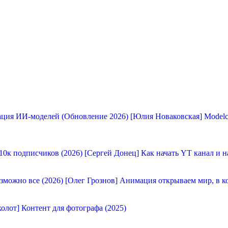
[Юлия Новаковская] Modelc
[Сергей Донец] Как начать YT канал и н
[Олег Грознов] Анимация открываем мир, в к
олот] Контент для фотографа (2025)