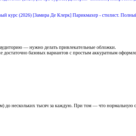
[Замира Де Клерк] Парикмахер - стилист. Полны
аудиторию — нужно делать привлекательные обложки.
не достаточно базовых вариантов с простым аккуратным оформл
м) до нескольких тысяч за каждую. При том — что нормальную о