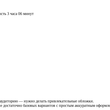
сть 3 часа 06 минут
аудиторию — нужно делать привлекательные обложки.
не достаточно базовых вариантов с простым аккуратным оформл