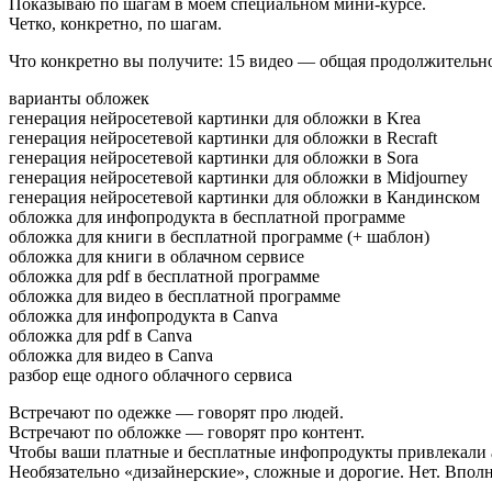
Показываю по шагам в моем специальном мини-курсе.
Четко, конкретно, по шагам.
Что конкретно вы получите: 15 видео — общая продолжительно
варианты обложек
генерация нейросетевой картинки для обложки в Krea
генерация нейросетевой картинки для обложки в Recraft
генерация нейросетевой картинки для обложки в Sora
генерация нейросетевой картинки для обложки в Midjourney
генерация нейросетевой картинки для обложки в Кандинском
обложка для инфопродукта в бесплатной программе
обложка для книги в бесплатной программе (+ шаблон)
обложка для книги в облачном сервисе
обложка для pdf в бесплатной программе
обложка для видео в бесплатной программе
обложка для инфопродукта в Canva
обложка для pdf в Canva
обложка для видео в Canva
разбор еще одного облачного сервиса
Встречают по одежке — говорят про людей.
Встречают по обложке — говорят про контент.
Чтобы ваши платные и бесплатные инфопродукты привлекали 
Необязательно «дизайнерские», сложные и дорогие. Нет. Впол