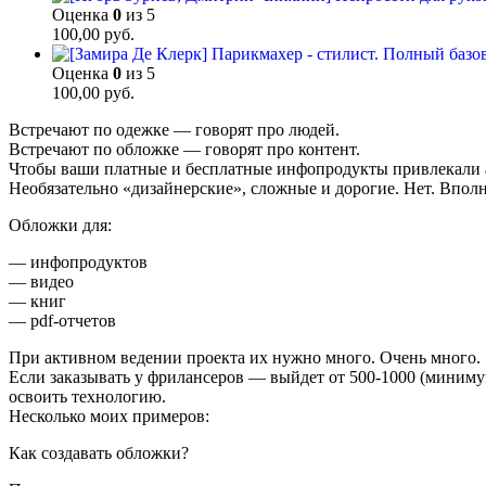
Оценка
0
из 5
100,00
руб.
Оценка
0
из 5
100,00
руб.
Встречают по одежке — говорят про людей.
Встречают по обложке — говорят про контент.
Чтобы ваши платные и бесплатные инфопродукты привлекали 
Необязательно «дизайнерские», сложные и дорогие. Нет. Впол
Обложки для:
— инфопродуктов
— видео
— книг
— pdf-отчетов
При активном ведении проекта их нужно много. Очень много.
Если заказывать у фрилансеров — выйдет от 500-1000 (миниму
освоить технологию.
Несколько моих примеров:
Как создавать обложки?