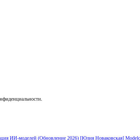
онфиденциальности.
[Юлия Новаковская] Modelc