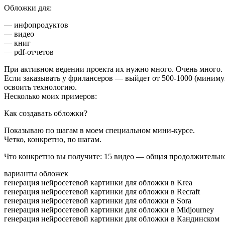
Обложки для:
— инфопродуктов
— видео
— книг
— pdf-отчетов
При активном ведении проекта их нужно много. Очень много.
Если заказывать у фрилансеров — выйдет от 500-1000 (миниму
освоить технологию.
Несколько моих примеров:
Как создавать обложки?
Показываю по шагам в моем специальном мини-курсе.
Четко, конкретно, по шагам.
Что конкретно вы получите: 15 видео — общая продолжительно
варианты обложек
генерация нейросетевой картинки для обложки в Krea
генерация нейросетевой картинки для обложки в Recraft
генерация нейросетевой картинки для обложки в Sora
генерация нейросетевой картинки для обложки в Midjourney
генерация нейросетевой картинки для обложки в Кандинском