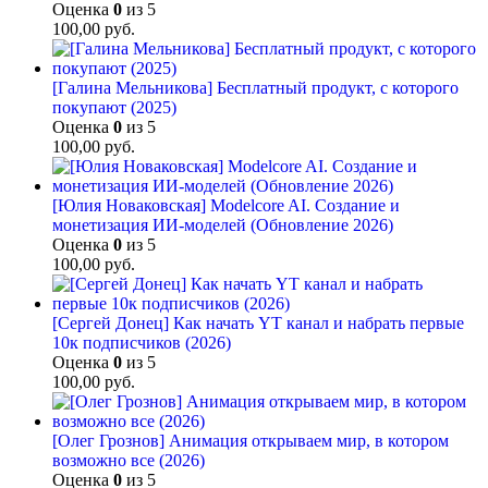
Оценка
0
из 5
100,00
руб.
[Галина Мельникова] Бесплатный продукт, с которого
покупают (2025)
Оценка
0
из 5
100,00
руб.
[Юлия Новаковская] Modelcore AI. Создание и
монетизация ИИ-моделей (Обновление 2026)
Оценка
0
из 5
100,00
руб.
[Сергей Донец] Как начать YT канал и набрать первые
10к подписчиков (2026)
Оценка
0
из 5
100,00
руб.
[Олег Грознов] Анимация открываем мир, в котором
возможно все (2026)
Оценка
0
из 5