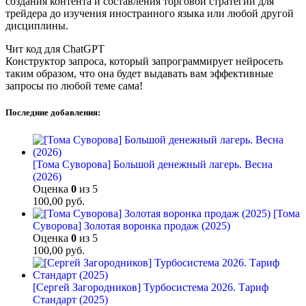
создания контента и составления торговой стратегии для
трейдера до изучения иностранного языка или любой другой
дисциплины.
Чит код для ChatGPT
Конструктор запроса, который запрограммирует нейросеть
таким образом, что она будет выдавать вам эффективные
запросы по любой теме сама!
Последние добавления:
[Тома Суворова] Большой денежный лагерь. Весна
(2026)
Оценка
0
из 5
100,00
руб.
[Тома
Суворова] Золотая воронка продаж (2025)
Оценка
0
из 5
100,00
руб.
[Сергей Загородников] Турбосистема 2026. Тариф
Стандарт (2025)