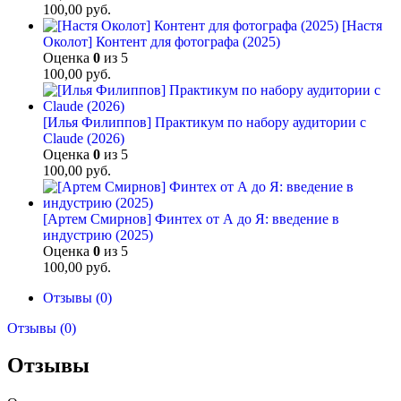
100,00
руб.
[Настя
Околот] Контент для фотографа (2025)
Оценка
0
из 5
100,00
руб.
[Илья Филиппов] Практикум по набору аудитории с
Claude (2026)
Оценка
0
из 5
100,00
руб.
[Артем Смирнов] Финтех от А до Я: введение в
индустрию (2025)
Оценка
0
из 5
100,00
руб.
Отзывы (0)
Отзывы (0)
Отзывы