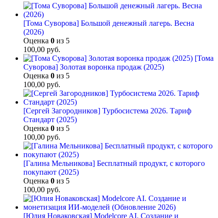
[Тома Суворова] Большой денежный лагерь. Весна
(2026)
Оценка
0
из 5
100,00
руб.
[Тома
Суворова] Золотая воронка продаж (2025)
Оценка
0
из 5
100,00
руб.
[Сергей Загородников] Турбосистема 2026. Тариф
Стандарт (2025)
Оценка
0
из 5
100,00
руб.
[Галина Мельникова] Бесплатный продукт, с которого
покупают (2025)
Оценка
0
из 5
100,00
руб.
[Юлия Новаковская] Modelcore AI. Создание и