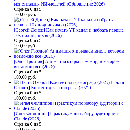
монетизация ИИ-моделей (Обновление 2026)
Оценка
0
из 5
100,00
руб.
[Сергей Донец] Как начать YT канал и набрать первые
10к подписчиков (2026)
Оценка
0
из 5
100,00
руб.
[Олег Грознов] Анимация открываем мир, в котором
возможно все (2026)
Оценка
0
из 5
100,00
руб.
[Настя
Околот] Контент для фотографа (2025)
Оценка
0
из 5
100,00
руб.
[Илья Филиппов] Практикум по набору аудитории с
Claude (2026)
Оценка
0
из 5
100,00
руб.