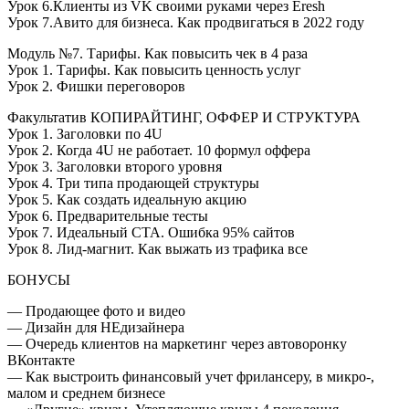
Урок 6.Клиенты из VK своими руками через Eresh
Урок 7.Авито для бизнеса. Как продвигаться в 2022 году
Модуль №7. Тарифы. Как повысить чек в 4 раза
Урок 1. Тарифы. Как повысить ценность услуг
Урок 2. Фишки переговоров
Факультатив КОПИРАЙТИНГ, ОФФЕР И СТРУКТУРА
Урок 1. Заголовки по 4U
Урок 2. Когда 4U не работает. 10 формул оффера
Урок 3. Заголовки второго уровня
Урок 4. Три типа продающей структуры
Урок 5. Как создать идеальную акцию
Урок 6. Предварительные тесты
Урок 7. Идеальный СТА. Ошибка 95% сайтов
Урок 8. Лид-магнит. Как выжать из трафика все
БОНУСЫ
— Продающее фото и видео
— Дизайн для НЕдизайнера
— Очередь клиентов на маркетинг через автоворонку
ВКонтакте
— Как выстроить финансовый учет фрилансеру, в микро-,
малом и среднем бизнесе