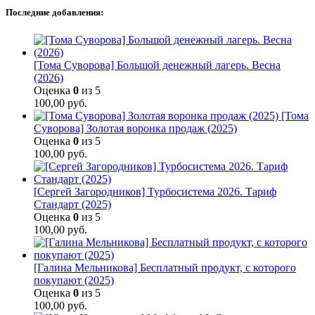
Последние добавления:
[Тома Суворова] Большой денежный лагерь. Весна
(2026)
Оценка
0
из 5
100,00
руб.
[Тома
Суворова] Золотая воронка продаж (2025)
Оценка
0
из 5
100,00
руб.
[Сергей Загородников] Турбосистема 2026. Тариф
Стандарт (2025)
Оценка
0
из 5
100,00
руб.
[Галина Мельникова] Бесплатный продукт, с которого
покупают (2025)
Оценка
0
из 5
100,00
руб.