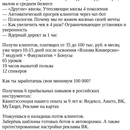
малом и среднем бизнесе
— «Другие» квизы. Утепляющие квизы 4 поколения
— Автоматический прогрев клиентов через чат-бот
— Психология. Почему мы не живем жизнью своей мечты
— Как увеличить чек в 4 раза? Ограничивающие установки и
уверенность
— Ядерный директ за 1 час
Получи клиентов, платящих от 35 до 100 тыс. руб. в месяц
уже через 10-15 дней после освоения «Взлома Конверсии»
7 модулей + Факультатив + Бонусы
65 уроков
19 часов выжатой пользы
12 спикеров
Как ты заработаешь свои минимум 100 000?
Получишь 6 прибыльных навыков в российских
инструментах:
Квинтэссенция нашего опыта за 9 лет в: Яндексе, Авито, ВК,
MyTarget, Рекламе на картах
Упакуешься и наладишь поток клиентов.
Заберёшь шаблоны готовых ботов и автоворонки. А также
протестированные настройки рекламы ВК.