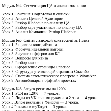
Модуль №4. Сегментация ЦА и анализ компании
Урок 1. Брифинг. Подготовка и ошибки
Урок 2. Анализ Целевой Аудитории
Урок 3. Разбор Шаблона по анализу ЦА
Урок 4. Разбор карт участников по анализу ЦА
Урок 5. Анализ Компании. Разбор Шаблона
Модуль №5. Сайты с высокой конверсией за 1 день
Урок 1. 3 правила копирайтинга
Урок 2. Формула идеальной выгоды
Урок 3. 8 лучших офферов для БЛ
Урок 4. Вопросы для квиза
Урок 5. Разбор квизов
Урок 6. Оформление страницы Спасибо
Урок 7. Структура утепляющей страницы Спасибо
Урок 8. Система автоматического прогрева в WhatsApp
Урок 9. Автовебинары в оффлайн проектах
Модуль №6. Запуск рекламы на 120%
Урок 1. РСЯ на 120% — 7 уроков.
Урок 2. Лиды из VK своими руками за 2 часа — 4 урока.
Урок 3.Взлом рекламы в Фейсбук — 3 урока.
Урок 4.Реклама в myTarget — 3 урока.