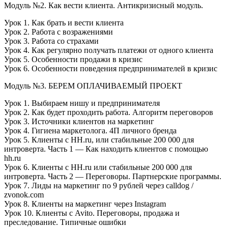
Модуль №2. Как вести клиента. Антикризисный модуль.
Урок 1. Как брать и вести клиента
Урок 2. Работа с возражениями
Урок 3. Работа со страхами
Урок 4. Как регулярно получать платежи от одного клиента
Урок 5. Особенности продажи в кризис
Урок 6. Особенности поведения предпринимателей в кризис
Модуль №3. БЕРЕМ ОПЛАЧИВАЕМЫЙ ПРОЕКТ
Урок 1. Выбираем нишу и предпринимателя
Урок 2. Как будет проходить работа. Алгоритм переговоров
Урок 3. Источники клиентов на маркетинг
Урок 4. Гигиена маркетолога. 4П личного бренда
Урок 5. Клиенты с HH.ru, или стабильные 200 000 для
интроверта. Часть 1 — Как находить клиентов с помощью
hh.ru
Урок 6. Клиенты с HH.ru или стабильные 200 000 для
интроверта. Часть 2 — Переговоры. Партнерские программы.
Урок 7. Лиды на маркетинг по 9 рублей через calldog /
zvonok.com
Урок 8. Клиенты на маркетинг через Instagram
Урок 10. Клиенты с Avito. Переговоры, продажа и
преследование. Типичные ошибки