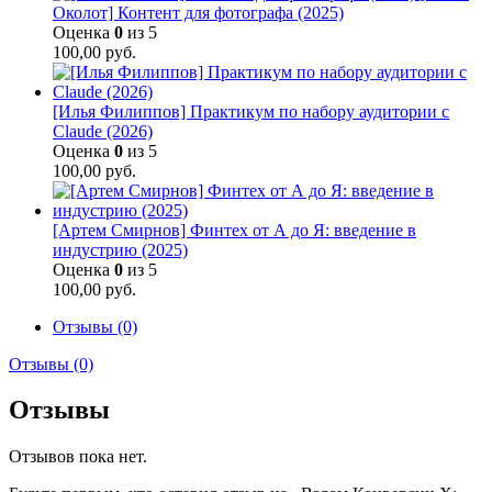
Околот] Контент для фотографа (2025)
Оценка
0
из 5
100,00
руб.
[Илья Филиппов] Практикум по набору аудитории с
Claude (2026)
Оценка
0
из 5
100,00
руб.
[Артем Смирнов] Финтех от А до Я: введение в
индустрию (2025)
Оценка
0
из 5
100,00
руб.
Отзывы (0)
Отзывы (0)
Отзывы
Отзывов пока нет.