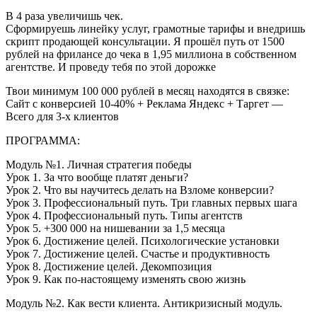
В 4 раза увеличишь чек.
Сформируешь линейку услуг, грамотные тарифы и внедришь
скрипт продающей консультации. Я прошёл путь от 1500
рублей на фрилансе до чека в 1,95 миллиона в собственном
агентстве. И проведу тебя по этой дорожке
Твои минимум 100 000 рублей в месяц находятся в связке:
Сайт c конверсией 10-40% + Реклама Яндекс + Таргет —
Всего для 3-х клиентов
ПРОГРАММА:
Модуль №1. Личная стратегия победы
Урок 1. За что вообще платят деньги?
Урок 2. Что вы научитесь делать на Взломе конверсии?
Урок 3. Профессиональный путь. Три главных первых шага
Урок 4. Профессиональный путь. Типы агентств
Урок 5. +300 000 на нишевании за 1,5 месяца
Урок 6. Достижение целей. Психологические установки
Урок 7. Достижение целей. Счастье и продуктивность
Урок 8. Достижение целей. Декомпозиция
Урок 9. Как по-настоящему изменять свою жизнь
Модуль №2. Как вести клиента. Антикризисный модуль.