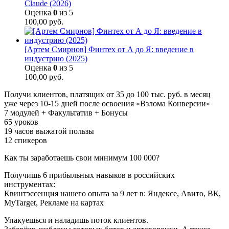
Claude (2026)
Оценка
0
из 5
100,00
руб.
[Артем Смирнов] Финтех от А до Я: введение в
индустрию (2025)
Оценка
0
из 5
100,00
руб.
Получи клиентов, платящих от 35 до 100 тыс. руб. в месяц
уже через 10-15 дней после освоения «Взлома Конверсии»
7 модулей + Факультатив + Бонусы
65 уроков
19 часов выжатой пользы
12 спикеров
Как ты заработаешь свои минимум 100 000?
Получишь 6 прибыльных навыков в российских
инструментах:
Квинтэссенция нашего опыта за 9 лет в: Яндексе, Авито, ВК,
MyTarget, Рекламе на картах
Упакуешься и наладишь поток клиентов.