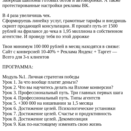
Заберёшь шаблоны готовых ботов и автоворонки. А также
протестированные настройки рекламы ВК.
В 4 раза увеличишь чек.
Сформируешь линейку услуг, грамотные тарифы и внедришь
скрипт продающей консультации. Я прошёл путь от 1500
рублей на фрилансе до чека в 1,95 миллиона в собственном
агентстве. И проведу тебя по этой дорожке
Твои минимум 100 000 рублей в месяц находятся в связке:
Сайт c конверсией 10-40% + Реклама Яндекс + Таргет —
Всего для 3-х клиентов
ПРОГРАММА:
Модуль №1. Личная стратегия победы
Урок 1. За что вообще платят деньги?
Урок 2. Что вы научитесь делать на Взломе конверсии?
Урок 3. Профессиональный путь. Три главных первых шага
Урок 4. Профессиональный путь. Типы агентств
Урок 5. +300 000 на нишевании за 1,5 месяца
Урок 6. Достижение целей. Психологические установки
Урок 7. Достижение целей. Счастье и продуктивность
Урок 8. Достижение целей. Декомпозиция
Урок 9. Как по-настоящему изменять свою жизнь