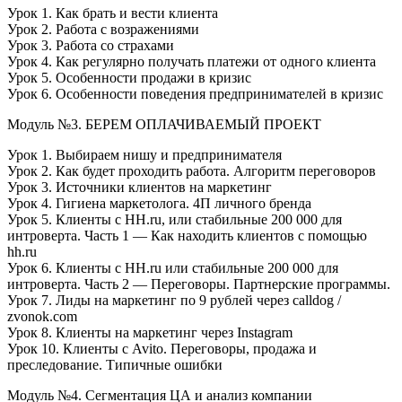
Урок 1. Как брать и вести клиента
Урок 2. Работа с возражениями
Урок 3. Работа со страхами
Урок 4. Как регулярно получать платежи от одного клиента
Урок 5. Особенности продажи в кризис
Урок 6. Особенности поведения предпринимателей в кризис
Модуль №3. БЕРЕМ ОПЛАЧИВАЕМЫЙ ПРОЕКТ
Урок 1. Выбираем нишу и предпринимателя
Урок 2. Как будет проходить работа. Алгоритм переговоров
Урок 3. Источники клиентов на маркетинг
Урок 4. Гигиена маркетолога. 4П личного бренда
Урок 5. Клиенты с HH.ru, или стабильные 200 000 для
интроверта. Часть 1 — Как находить клиентов с помощью
hh.ru
Урок 6. Клиенты с HH.ru или стабильные 200 000 для
интроверта. Часть 2 — Переговоры. Партнерские программы.
Урок 7. Лиды на маркетинг по 9 рублей через calldog /
zvonok.com
Урок 8. Клиенты на маркетинг через Instagram
Урок 10. Клиенты с Avito. Переговоры, продажа и
преследование. Типичные ошибки
Модуль №4. Сегментация ЦА и анализ компании