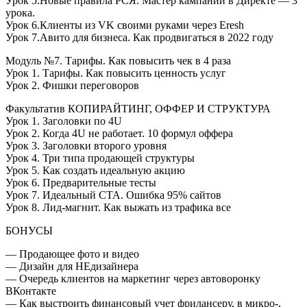
Урок 5.Новые правила РСЯ. Мастер кампаний в Директе — 3
урока.
Урок 6.Клиенты из VK своими руками через Eresh
Урок 7.Авито для бизнеса. Как продвигаться в 2022 году
Модуль №7. Тарифы. Как повысить чек в 4 раза
Урок 1. Тарифы. Как повысить ценность услуг
Урок 2. Фишки переговоров
Факультатив КОПИРАЙТИНГ, ОФФЕР И СТРУКТУРА
Урок 1. Заголовки по 4U
Урок 2. Когда 4U не работает. 10 формул оффера
Урок 3. Заголовки второго уровня
Урок 4. Три типа продающей структуры
Урок 5. Как создать идеальную акцию
Урок 6. Предварительные тесты
Урок 7. Идеальный СТА. Ошибка 95% сайтов
Урок 8. Лид-магнит. Как выжать из трафика все
БОНУСЫ
— Продающее фото и видео
— Дизайн для НЕдизайнера
— Очередь клиентов на маркетинг через автоворонку
ВКонтакте
— Как выстроить финансовый учет фрилансеру, в микро-,