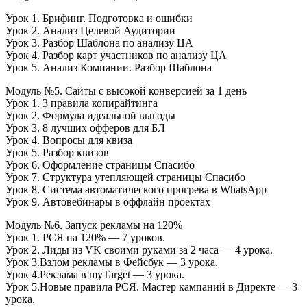
Урок 1. Брифинг. Подготовка и ошибки
Урок 2. Анализ Целевой Аудитории
Урок 3. Разбор Шаблона по анализу ЦА
Урок 4. Разбор карт участников по анализу ЦА
Урок 5. Анализ Компании. Разбор Шаблона
Модуль №5. Сайты с высокой конверсией за 1 день
Урок 1. 3 правила копирайтинга
Урок 2. Формула идеальной выгоды
Урок 3. 8 лучших офферов для БЛ
Урок 4. Вопросы для квиза
Урок 5. Разбор квизов
Урок 6. Оформление страницы Спасибо
Урок 7. Структура утепляющей страницы Спасибо
Урок 8. Система автоматического прогрева в WhatsApp
Урок 9. Автовебинары в оффлайн проектах
Модуль №6. Запуск рекламы на 120%
Урок 1. РСЯ на 120% — 7 уроков.
Урок 2. Лиды из VK своими руками за 2 часа — 4 урока.
Урок 3.Взлом рекламы в Фейсбук — 3 урока.
Урок 4.Реклама в myTarget — 3 урока.
Урок 5.Новые правила РСЯ. Мастер кампаний в Директе — 3
урока.