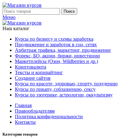
Поиск
Меню
Наш каталог
Курсы по бизнесу и схемы заработка
Продвижение и заработок в соц. сетях
Арбитраж трафика, маркетинг, продвижение
Форекс, БО, акции, биржи, инвестиции
Маркетплейсы (Озон, Wildberries и др.)
Криптовалюта
Тексты и копирайтинг
Создание сайтов
Курсы по красоте, здоровью, спорту, похудению
Курсы по пикапу, соблазнению, сексу
Курсы по эзотерике, астрологии, оккультизму
Главная
Правообладателям
Политика конфиденциальности
Контакты
Категории товаров