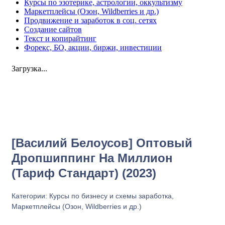
Курсы по эзотерике, астрологии, оккультизму
Маркетплейсы (Озон, Wildberries и др.)
Продвижение и заработок в соц. сетях
Создание сайтов
Текст и копирайтинг
Форекс, БО, акции, биржи, инвестиции
Загрузка...
Увеличить
[Василий Белоусов] Оптовый
Дропшиппинг На Миллион
(Тариф Стандарт) (2023)
Категории:
Курсы по бизнесу и схемы заработка
,
Маркетплейсы (Озон, Wildberries и др.)