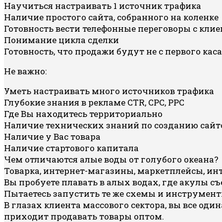
Научиться настраивать 1 источник трафика
Наличие простого сайта, собранного на коленке
Готовность вести телефонные переговоры с кли
Понимание цикла сделки
Готовность, что продажи будут не с первого кас
Не важно:
Уметь настраивать много источников трафика
Глубокие знания в рекламе CTR, CPC, PPC
Где Вы находитесь территориально
Наличие технических знаний по созданию сайт
Наличие у Вас товара
Наличие стартового капитала
Чем отличаются алые воды от голубого океана?
Товарка, интернет-магазины, маркетплейсы, ин
Вы пробуете плавать в алых водах, где акулы 
Пытаетесь запустить те же схемы и инструменты
В глазах клиента массового сектора, вы все оди
приходит продавать товары оптом.