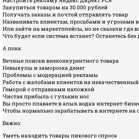
Настроить рекламу Яндекс Директ РСЯ
Закупиться товаром на 30.000 рублей
Получать заказы и почтой отправлять товар
Названивать клиентам, просьбами и угрозами 
Или зайти на маркетплейсы, но не сказали где вз
Что будет если система встанет? Останетесь бе
А пока:
Вечные поиски внеконкурентного товара
Невыкупы и заморозка денег
Проблемы с модерацией рекламы
Работа с жалобами клиентов на некачественный
Геморой с отправками наложкой
Чистая прибыль с гулькин нос
Вы просто плаваете в алых водах интернет-бизне
Чтобы нормально зарабатывать в интернете на 
Важно:
Уметь находить товары пикового спроса