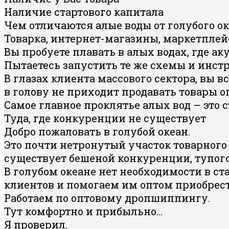
Наличие стартового капитала
Чем отличаются алые воды от голубого о
Товарка, интернет-магазины, маркетпле
Вы пробуете плавать в алых водах, где 
Пытаетесь запустить те же схемы и инст
В глазах клиента массового сектора, вы в
в голову не приходит продавать товары о
Самое главное проклятье алых вод – это с
Туда, где конкуренции не существует
Добро пожаловать в голубой океан.
Это почти нетронутый участок товарного 
существует бешеной конкуренции, тупог
В голубом океане нет необходимости в с
клиентов и помогаем им оптом приобрест
Работаем по оптовому дропшиппингу.
Тут комфортно и прибыльно…
Я проверил.