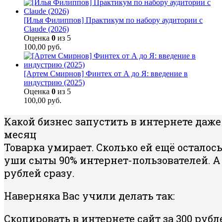
[Илья Филиппов] Практикум по набору аудитории с
Claude (2026)
Оценка
0
из 5
100,00
руб.
[Артем Смирнов] Финтех от А до Я: введение в
индустрию (2025)
Оценка
0
из 5
100,00
руб.
Какой бизнес запустить в интернете даже
месяц
Товарка умирает. Сколько ей ещё осталось
уши сыты 90% интернет-пользователей. 
рублей сразу.
Наверняка Вас учили делать так:
Скопировать в интернете сайт за 300 рубл