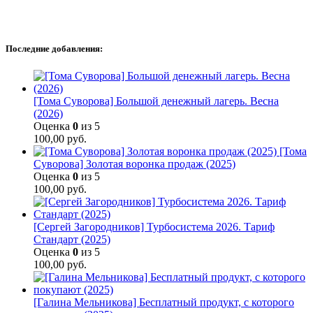
Последние добавления:
[Тома Суворова] Большой денежный лагерь. Весна
(2026)
Оценка
0
из 5
100,00
руб.
[Тома
Суворова] Золотая воронка продаж (2025)
Оценка
0
из 5
100,00
руб.
[Сергей Загородников] Турбосистема 2026. Тариф
Стандарт (2025)
Оценка
0
из 5
100,00
руб.
[Галина Мельникова] Бесплатный продукт, с которого