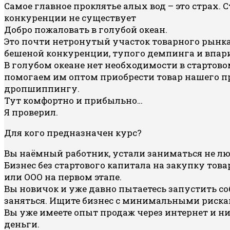
Самое главное проклятье алых вод – это страх. 
конкуренции не существует
Добро пожаловать в голубой океан.
Это почти нетронутый участок товарного рынка.
бешеной конкуренции, тупого демпинга и впар
В голубом океане нет необходимости в стартов
помогаем им оптом приобрести товар нашего п
дропшиппингу.
Тут комфортно и прибыльно…
Я проверил.
Для кого предназначен курс?
Вы наёмный работник, устали заниматься не лю
Бизнес без стартового капитала на закупку товар
или ООО на первом этапе.
Вы новичок и уже давно пытаетесь запустить с
заняться. Ищите бизнес с минимальными риска
Вы уже имеете опыт продаж через интернет и ни
деньги.