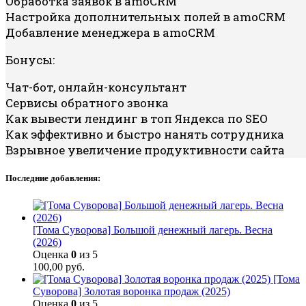
Обработка заявок в amoCRM
Настройка дополнительных полей в amoCRM
Добавление менеджера в amoCRM
Бонусы:
Чат-бот, онлайн-консультант
Сервисы обратного звонка
Как вывести лендинг в топ Яндекса по SEO
Как эффективно и быстро нанять сотрудника
Взрывное увеличение продуктивности сайта
Последние добавления:
[Тома Суворова] Большой денежный лагерь. Весна
(2026)
Оценка
0
из 5
100,00
руб.
[Тома
Суворова] Золотая воронка продаж (2025)
Оценка
0
из 5