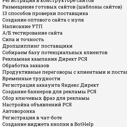
Регистрация в конструкторе сайтов
Размещение готовых сайтов (шаблоны сайтов)
13 способов проверки поставщика
Создание оптового сайта с нуля
Написание УТП
А/Б тестирование сайта
Сила и точность
Дропшиппинг поставщики
Собираем базу потенциальных клиентов
Рекламная кампания Директ РСЯ
Обработка заказов
Продуктивные переговоры с клиентами и пост
Временные трудности
Регистрация аккаунта Яндекс Директ
Создание баннеров для рекламы РСЯ
Сбор ключевых фраз для рекламы
Настройка объявлений РСЯ
Автоворонка
Регистрация в чат-боте
Создание виджета кнопки в BotHelp