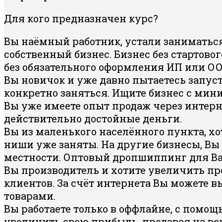
Для кого предназначен курс?
Вы наёмный работник, устали заниматьс
собственный бизнес. Бизнес без стартового
без обязательного оформления ИП или ОО
Вы новичок и уже давно пытаетесь запус
конкретно заняться. Ищите бизнес с ми
Вы уже имеете опыт продаж через интерне
действительно достойные деньги.
Вы из маленького населённого пункта, хо
ниши уже заняты. На другие бизнесы, Вы
местности. Оптовый дропшиппинг для Вас
Вы производитель и хотите увеличить пр
клиентов. За счёт интернета Вы можете 
товарами.
Вы работаете только в оффлайне, с помо
увеличить свою прибыль, продавая на вс