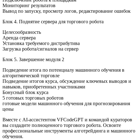
Мониторинг результатов
Вывод по запуску, просмотр логов, редактирование ошибок
Блок 4. Поднятие сервера для торгового робота
Целесообразность
Аренда сервера
Установка требуемого дистрибутива
Загрузка робота/сигналов на сервер
Блок 5. Завершение модуля 2
Подведение итога по потенциалу машинного обучения в
алгоритмической торговле
Подведение итогов курса, обсуждение ключевых выводов и
навыков, приобретенных участниками
Бонусный блок курса
5 готовых торговых роботов
готовые модели машинного обучения для прогнозирования
цены
Вместе с AI-ассистентом VFCodeGPT и командой кураторов
вы создадите полноценного торгового робота. Освоите
профессиональные инструменты алготрейдинга и машинного
обучения.