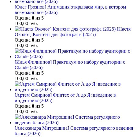
[Олег Грознов] Анимация открываем мир, в котором
возможно все (2026)
Оценка
0
из 5
100,00
руб.
[Настя
Околот] Контент для фотографа (2025)
Оценка
0
из 5
100,00
руб.
[Илья Филиппов] Практикум по набору аудитории с
Claude (2026)
Оценка
0
из 5
100,00
руб.
[Артем Смирнов] Финтех от А до Я: введение в
индустрию (2025)
Оценка
0
из 5
100,00
руб.
[Александра Митрошина] Система регулярного ведения
блога (2026)