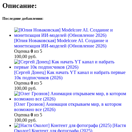
Описание:
Последние добавления:
[Юлия Новаковская] Modelcore AI. Создание и
монетизация ИИ-моделей (Обновление 2026)
Оценка
0
из 5
100,00
руб.
[Сергей Донец] Как начать YT канал и набрать первые
10к подписчиков (2026)
Оценка
0
из 5
100,00
руб.
[Олег Грознов] Анимация открываем мир, в котором
возможно все (2026)
Оценка
0
из 5
100,00
руб.
[Настя
Околот] Контент для фотографа (2025)