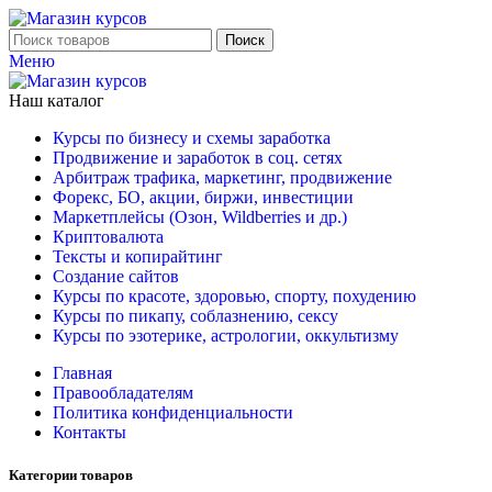
Поиск
Меню
Наш каталог
Курсы по бизнесу и схемы заработка
Продвижение и заработок в соц. сетях
Арбитраж трафика, маркетинг, продвижение
Форекс, БО, акции, биржи, инвестиции
Маркетплейсы (Озон, Wildberries и др.)
Криптовалюта
Тексты и копирайтинг
Создание сайтов
Курсы по красоте, здоровью, спорту, похудению
Курсы по пикапу, соблазнению, сексу
Курсы по эзотерике, астрологии, оккультизму
Главная
Правообладателям
Политика конфиденциальности
Контакты
Категории товаров