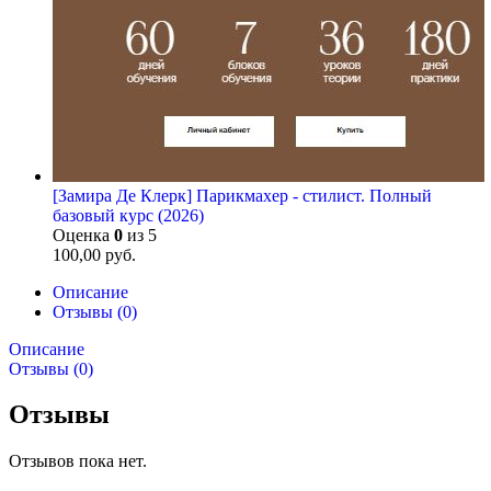
[Замира Де Клерк] Парикмахер - стилист. Полный
базовый курс (2026)
Оценка
0
из 5
100,00
руб.
Описание
Отзывы (0)
Описание
Отзывы (0)
Отзывы
Отзывов пока нет.