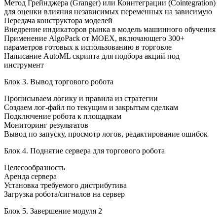
Метод Грейнджера (Granger) или Коинтеграции (Cointegration)
для оценки влияния независимых переменных на зависимую
Передача конструктора моделей
Внедрение индикаторов рынка в модель машинного обучения
Применение AlgoPack от MOEX, включающего 300+
параметров готовых к использованию в торговле
Написание AutoML скрипта для подбора акций под
инструмент
Блок 3. Вывод торгового робота
Прописываем логику и правила из стратегии
Создаем лог-файл по текущим и закрытым сделкам
Подключение робота к площадкам
Мониторинг результатов
Вывод по запуску, просмотр логов, редактирование ошибок
Блок 4. Поднятие сервера для торгового робота
Целесообразность
Аренда сервера
Установка требуемого дистрибутива
Загрузка робота/сигналов на сервер
Блок 5. Завершение модуля 2