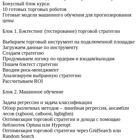
Бонусный блок курса:
10 готовых торговых роботов
Готовые модели машинного обучения для прогнозирования
цены
Блок 1. Бэктестинг (тестирование) торговой стратегии
Выбираем торговый инструмент на подключенной площадке
Загружаем данные по инструменту
Создаем стратегию
Продумываем логику по ордерам и входам/выходам
Пишем бэктест стратегии
Вводим риск-менеджмент
Анализируем выбранную стратегию
Рассчитываем ROI
Блок 2. Машинное обучение
Задача регрессии и задача классификации
Обзор различных методов – линейная регрессия, ансамбли
лесов (xgboost, catboost, lightgbm)
Оптимизация торговой стратегии и дохода с помощью
библиотек Optuna или Hyperopt
Оптимизация торговой стратегии через GridSearch или
Random Search