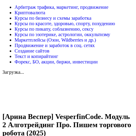
Арбитраж трафика, маркетинг, продвижение
Криптовалюта
Курсы по бизнесу и схемы заработка
Курсы по красоте, здоровью, спорту, похудению
Курсы по пикапу, соблазнению, сексу
Курсы по эзотерике, астрологии, оккультизму
Маркетплейсы (Озон, Wildberries и др.)
Продвижение и заработок в соц. сетях
Создание сайтов
Текст и копирайтинг
Форекс, БО, акции, биржи, инвестиции
Загрузка...
Увеличить
[Арина Веспер] VesperfinCode. Модуль
2 Алготрейдинг Про. Пишем торгового
робота (2025)