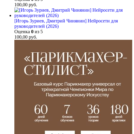
100,00
руб.
[Игорь Зуриев, Дмитрий Чинянин] Нейросети для
руководителей (2026)
Оценка
0
из 5
100,00
руб.