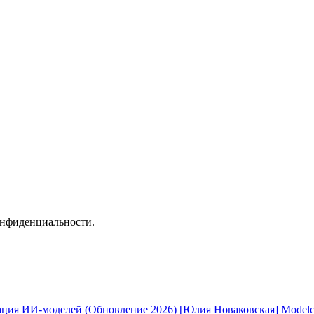
онфиденциальности.
[Юлия Новаковская] Modelc