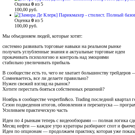
Оценка
0
из 5
100,00
руб.
Оценка
0
из 5
100,00
руб.
Мы объединяем людей, которые хотят:
системно развивать торговые навыки на реальном рынке
получать углубленные знания и актуальные торговые идеи
прокачивать психологию и контроль над эмоциями
стабильно увеличивать прибыль
В сообществе есть то, чего не хватает большинству трейдеров 
Сомневаетесь, все ли делаете правильно?
Нужен свежий взгляд на рынок?
Хотите перестать бояться собственных решений?
Ноябрь в сообществе vesperfin&co. Trading последний квартал 
Сезон подведения итогов, обновления и перезапуска — програм
Усиливаем практическую часть
Идеи по 4 рынкам теперь с видеообзорами — полная логика сд
Месяц нефти — каждое утро кураторы разбирают спот и фьючер
Идеи по опционам — продолжаем практику, которая уже показа