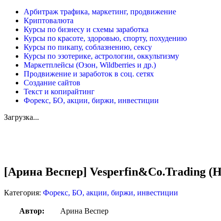
Арбитраж трафика, маркетинг, продвижение
Криптовалюта
Курсы по бизнесу и схемы заработка
Курсы по красоте, здоровью, спорту, похудению
Курсы по пикапу, соблазнению, сексу
Курсы по эзотерике, астрологии, оккультизму
Маркетплейсы (Озон, Wildberries и др.)
Продвижение и заработок в соц. сетях
Создание сайтов
Текст и копирайтинг
Форекс, БО, акции, биржи, инвестиции
Загрузка...
Увеличить
[Арина Веспер] Vesperfin&Co.Trading (Н
Категория:
Форекс, БО, акции, биржи, инвестиции
Автор:
Арина Веспер