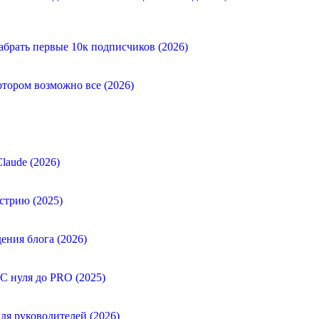
абрать первые 10к подписчиков (2026)
отором возможно все (2026)
laude (2026)
стрию (2025)
ения блога (2026)
 С нуля до PRO (2025)
ля руководителей (2026)