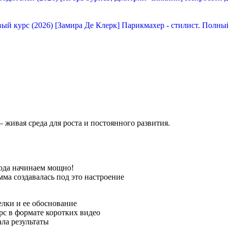
[Замира Де Клерк] Парикмахер - стилист. Полны
— живая среда для роста и постоянного развития.
года начинаем мощно!
ма создавалась под это настроение
елки и ее обоснование
с в формате коротких видео
ла результаты