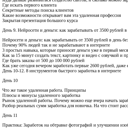
Где искать первого клиента
Секретные методы поиска клиентов
Какие возможности открывает вам эта удаленная профессия
Закрытая презентация большого курса
День 9. Нейросети и деньги: как зарабатывать от 3500 рублей в
Нейросети и деньги: как зарабатывать от 3500 рублей в день бе
Почему 90% людей так и не зарабатывают в интернете
3 простых навыка, которые приносят деньги уже в первый мес
Как за 15 минут создать текст, картинку и видео с озвучкой и п
Где брать заказы от 500 до 100 000 рублей
Как уже сегодня вечером заработать первые 2600 рублей, даже
День 10-12. 8 инструментов быстрого заработка в интернете
День 10
Что же такое удаленная работа. Принципы
Плюсы и минусы удаленного заработка
Рынок удаленной работы. Почему можно еще вчера начать зара
Разбор реальных сумм заработка для новичка. На что стоит рас
День 11
Практика: Заработок на обтравке фотографий и улучшении из