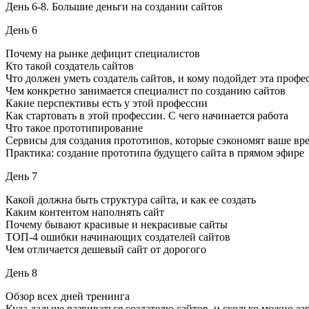
День 6-8. Большие деньги на создании сайтов
День 6
Почему на рынке дефицит специалистов
Кто такой создатель сайтов
Что должен уметь создатель сайтов, и кому подойдет эта профе
Чем конкретно занимается специалист по созданию сайтов
Какие перспективы есть у этой профессии
Как стартовать в этой профессии. С чего начинается работа
Что такое прототипирование
Сервисы для создания прототипов, которые сэкономят ваше вр
Практика: создание прототипа будущего сайта в прямом эфире
День 7
Какой должна быть структура сайта, и как ее создать
Каким контентом наполнять сайт
Почему бывают красивые и некрасивые сайты
ТОП-4 ошибки начинающих создателей сайтов
Чем отличается дешевый сайт от дорогого
День 8
Обзор всех дней тренинга
Куда дальше развиваться создателю сайтов, и сколько можно за