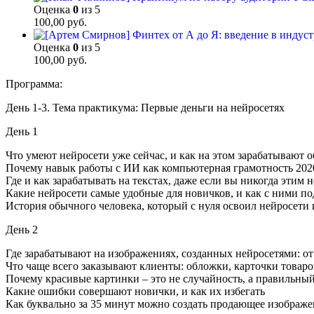
Оценка
0
из 5
100,00
руб.
Оценка
0
из 5
100,00
руб.
Программа:
День 1-3. Тема практикума: Первые деньги на нейросетях
День 1
Что умеют нейросети уже сейчас, и как на этом зарабатывают
Почему навык работы с ИИ как компьютерная грамотность 2020
Где и как зарабатывать на текстах, даже если вы никогда этим 
Какие нейросети самые удобные для новичков, и как с ними п
История обычного человека, который с нуля освоил нейросети и
День 2
Где зарабатывают на изображениях, созданных нейросетями: от
Что чаще всего заказывают клиенты: обложки, карточки товар
Почему красивые картинки – это не случайность, а правильный
Какие ошибки совершают новички, и как их избегать
Как буквально за 35 минут можно создать продающее изображе