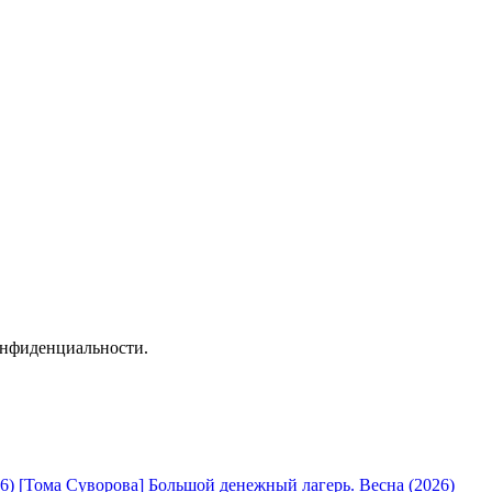
онфиденциальности.
[Тома Суворова] Большой денежный лагерь. Весна (2026)