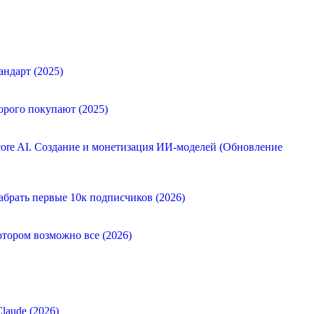
андарт (2025)
орого покупают (2025)
ore AI. Создание и монетизация ИИ-моделей (Обновление
абрать первые 10к подписчиков (2026)
отором возможно все (2026)
laude (2026)