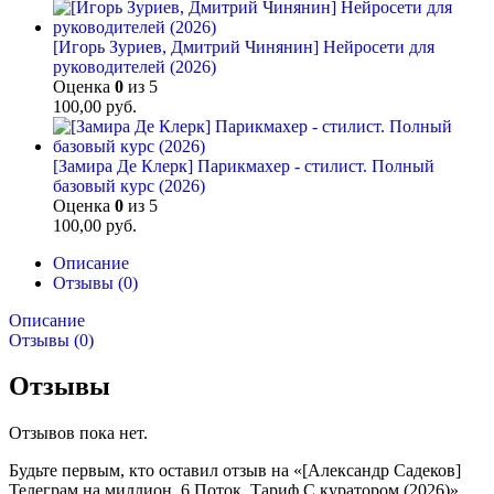
[Игорь Зуриев, Дмитрий Чинянин] Нейросети для
руководителей (2026)
Оценка
0
из 5
100,00
руб.
[Замира Де Клерк] Парикмахер - стилист. Полный
базовый курс (2026)
Оценка
0
из 5
100,00
руб.
Описание
Отзывы (0)
Описание
Отзывы (0)
Отзывы
Отзывов пока нет.
Будьте первым, кто оставил отзыв на «[Александр Садеков]
Телеграм на миллион. 6 Поток. Тариф С куратором (2026)»