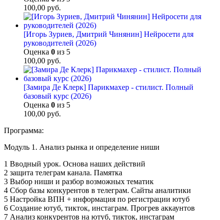
100,00
руб.
[Игорь Зуриев, Дмитрий Чинянин] Нейросети для
руководителей (2026)
Оценка
0
из 5
100,00
руб.
[Замира Де Клерк] Парикмахер - стилист. Полный
базовый курс (2026)
Оценка
0
из 5
100,00
руб.
Программа:
Модуль 1. Анализ рынка и определение ниши
1 Вводный урок. Основа наших действий
2 защита телеграм канала. Памятка
3 Выбор ниши и разбор возможных тематик
4 Сбор базы конкурентов в телеграм. Сайты аналитики
5 Настройка ВПН + информация по регистрации ютуб
6 Создание ютуб, тикток, инстаграм. Прогрев аккаунтов
7 Анализ конкурентов на ютуб, тикток, инстаграм