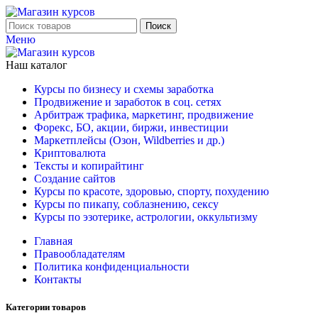
Поиск
Меню
Наш каталог
Курсы по бизнесу и схемы заработка
Продвижение и заработок в соц. сетях
Арбитраж трафика, маркетинг, продвижение
Форекс, БО, акции, биржи, инвестиции
Маркетплейсы (Озон, Wildberries и др.)
Криптовалюта
Тексты и копирайтинг
Создание сайтов
Курсы по красоте, здоровью, спорту, похудению
Курсы по пикапу, соблазнению, сексу
Курсы по эзотерике, астрологии, оккультизму
Главная
Правообладателям
Политика конфиденциальности
Контакты
Категории товаров