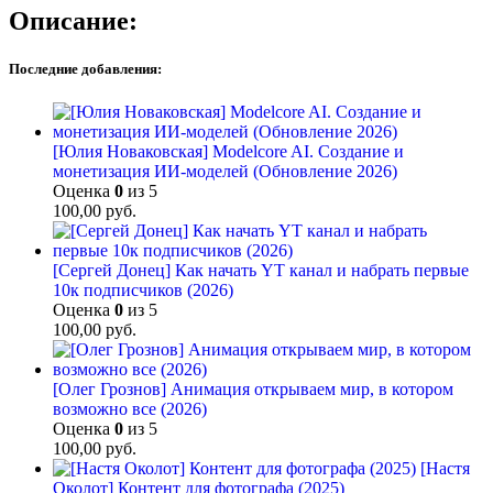
Описание:
Последние добавления:
[Юлия Новаковская] Modelcore AI. Создание и
монетизация ИИ-моделей (Обновление 2026)
Оценка
0
из 5
100,00
руб.
[Сергей Донец] Как начать YT канал и набрать первые
10к подписчиков (2026)
Оценка
0
из 5
100,00
руб.
[Олег Грознов] Анимация открываем мир, в котором
возможно все (2026)
Оценка
0
из 5
100,00
руб.
[Настя
Околот] Контент для фотографа (2025)