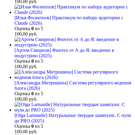
100,00
руб.
[Илья Филиппов] Практикум по набору аудитории с
Claude (2026)
Оценка
0
из 5
100,00
руб.
[Артем Смирнов] Финтех от А до Я: введение в
индустрию (2025)
Оценка
0
из 5
100,00
руб.
[Александра Митрошина] Система регулярного ведения
блога (2026)
Оценка
0
из 5
100,00
руб.
[Olga Larnaudie] Натуральные твердые шампуни. С нуля
до PRO (2025)
Оценка
0
из 5
100,00
руб.