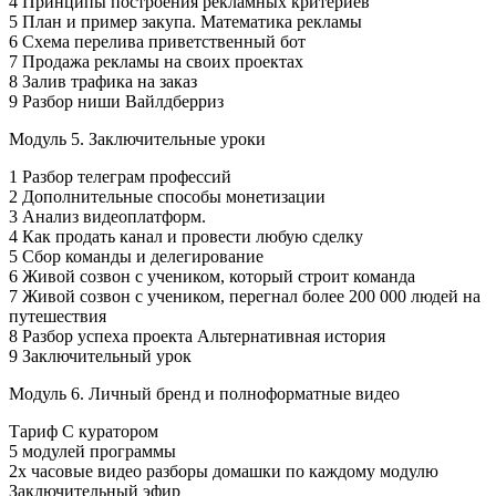
4 Принципы построения рекламных критериев
5 План и пример закупа. Математика рекламы
6 Схема перелива приветственный бот
7 Продажа рекламы на своих проектах
8 Залив трафика на заказ
9 Разбор ниши Вайлдберриз
Модуль 5. Заключительные уроки
1 Разбор телеграм профессий
2 Дополнительные способы монетизации
3 Анализ видеоплатформ.
4 Как продать канал и провести любую сделку
5 Сбор команды и делегирование
6 Живой созвон с учеником, который строит команда
7 Живой созвон с учеником, перегнал более 200 000 людей на
путешествия
8 Разбор успеха проекта Альтернативная история
9 Заключительный урок
Модуль 6. Личный бренд и полноформатные видео
Тариф С куратором
5 модулей программы
2х часовые видео разборы домашки по каждому модулю
Заключительный эфир