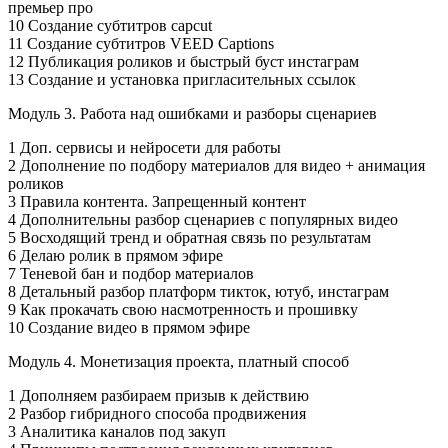
премьер про
10 Создание субтитров capcut
11 Создание субтитров VEED Captions
12 Публикация роликов и быстрый буст инстаграм
13 Создание и установка пригласительных ссылок
Модуль 3. Работа над ошибками и разборы сценариев
1 Доп. сервисы и нейросети для работы
2 Дополнение по подбору материалов для видео + анимация
роликов
3 Правила контента. Запрещенный контент
4 Дополнительны разбор сценариев с популярных видео
5 Восходящий тренд и обратная связь по результатам
6 Делаю ролик в прямом эфире
7 Теневой бан и подбор материалов
8 Детальный разбор платформ тикток, ютуб, инстаграм
9 Как прокачать свою насмотренность и прошивку
10 Создание видео в прямом эфире
Модуль 4. Монетизация проекта, платный способ
1 Дополняем разбираем призыв к действию
2 Разбор гибридного способа продвижения
3 Аналитика каналов под закуп