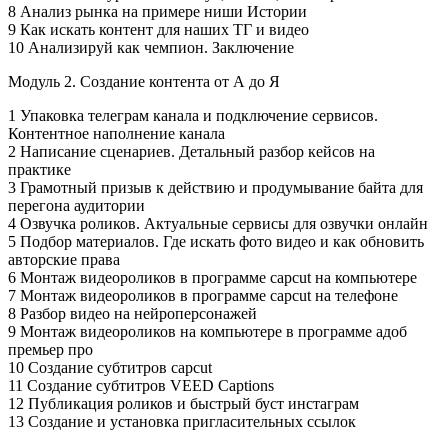
8 Анализ рынка на примере ниши Истории
9 Как искать контент для наших ТГ и видео
10 Анализируй как чемпион. Заключение
Модуль 2. Создание контента от А до Я
1 Упаковка телеграм канала и подключение сервисов.
Контентное наполнение канала
2 Написание сценариев. Детальный разбор кейсов на
практике
3 Грамотный призыв к действию и продумывание байта для
перегона аудитории
4 Озвучка роликов. Актуальные сервисы для озвучки онлайн
5 Подбор материалов. Где искать фото видео и как обновить
авторские права
6 Монтаж видеороликов в программе capcut на компьютере
7 Монтаж видеороликов в программе capcut на телефоне
8 Разбор видео на нейроперсонажей
9 Монтаж видеороликов на компьютере в программе адоб
премьер про
10 Создание субтитров capcut
11 Создание субтитров VEED Captions
12 Публикация роликов и быстрый буст инстаграм
13 Создание и установка пригласительных ссылок