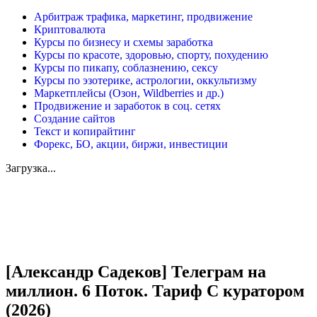
Арбитраж трафика, маркетинг, продвижение
Криптовалюта
Курсы по бизнесу и схемы заработка
Курсы по красоте, здоровью, спорту, похудению
Курсы по пикапу, соблазнению, сексу
Курсы по эзотерике, астрологии, оккультизму
Маркетплейсы (Озон, Wildberries и др.)
Продвижение и заработок в соц. сетях
Создание сайтов
Текст и копирайтинг
Форекс, БО, акции, биржи, инвестиции
Загрузка...
Увеличить
[Александр Садеков] Телеграм на
миллион. 6 Поток. Тариф С куратором
(2026)