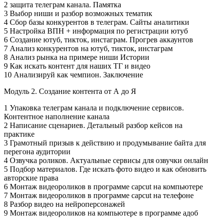
2 защита телеграм канала. Памятка
3 Выбор ниши и разбор возможных тематик
4 Сбор базы конкурентов в телеграм. Сайты аналитики
5 Настройка ВПН + информация по регистрации ютуб
6 Создание ютуб, тикток, инстаграм. Прогрев аккаунтов
7 Анализ конкурентов на ютуб, тикток, инстаграм
8 Анализ рынка на примере ниши Истории
9 Как искать контент для наших ТГ и видео
10 Анализируй как чемпион. Заключение
Модуль 2. Создание контента от А до Я
1 Упаковка телеграм канала и подключение сервисов.
Контентное наполнение канала
2 Написание сценариев. Детальный разбор кейсов на
практике
3 Грамотный призыв к действию и продумывание байта для
перегона аудитории
4 Озвучка роликов. Актуальные сервисы для озвучки онлайн
5 Подбор материалов. Где искать фото видео и как обновить
авторские права
6 Монтаж видеороликов в программе capcut на компьютере
7 Монтаж видеороликов в программе capcut на телефоне
8 Разбор видео на нейроперсонажей
9 Монтаж видеороликов на компьютере в программе адоб