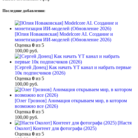
Последние добавления:
[Юлия Новаковская] Modelcore AI. Создание и
монетизация ИИ-моделей (Обновление 2026)
Оценка
0
из 5
100,00
руб.
[Сергей Донец] Как начать YT канал и набрать первые
10к подписчиков (2026)
Оценка
0
из 5
100,00
руб.
[Олег Грознов] Анимация открываем мир, в котором
возможно все (2026)
Оценка
0
из 5
100,00
руб.
[Настя
Околот] Контент для фотографа (2025)
Оценка
0
из 5