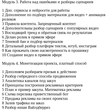
Модуль 3. Работа над ошибками и разборы сценариев
1 Доп. сервисы и нейросети для работы
2 Дополнение по подбору материалов для видео + анимация
роликов
3 Правила контента. Запрещенный контент
4 Дополнительны разбор сценариев с популярных видео
5 Восходящий тренд и обратная связь по результатам
6 Делаю ролик в прямом эфире
7 Теневой бан и подбор материалов
8 Детальный разбор платформ тикток, ютуб, инстаграм
9 Как прокачать свою насмотренность и прошивку
10 Создание видео в прямом эфире
Модуль 4. Монетизация проекта, платный способ
1 Дополняем разбираем призыв к действию
2 Разбор гибридного способа продвижения
3 Аналитика каналов под закуп
4 Принципы построения рекламных критериев
5 План и пример закупа. Математика рекламы
6 Схема перелива приветственный бот
7 Продажа рекламы на своих проектах
8 Залив трафика на заказ
9 Разбор ниши Вайлдберриз