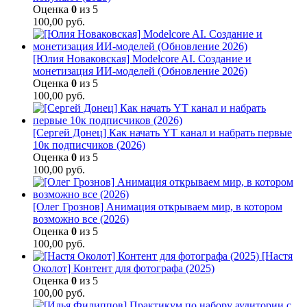
Оценка
0
из 5
100,00
руб.
[Юлия Новаковская] Modelcore AI. Создание и
монетизация ИИ-моделей (Обновление 2026)
Оценка
0
из 5
100,00
руб.
[Сергей Донец] Как начать YT канал и набрать первые
10к подписчиков (2026)
Оценка
0
из 5
100,00
руб.
[Олег Грознов] Анимация открываем мир, в котором
возможно все (2026)
Оценка
0
из 5
100,00
руб.
[Настя
Околот] Контент для фотографа (2025)
Оценка
0
из 5
100,00
руб.