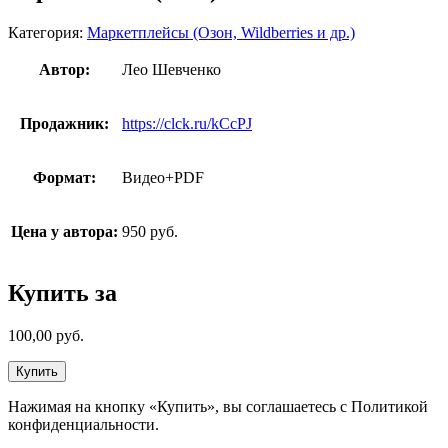
Категория:
Маркетплейсы (Озон, Wildberries и др.)
Автор:
Лео Шевченко
Продажник:
https://clck.ru/kCcPJ
Формат:
Видео+PDF
Цена у автора:
950 руб.
Купить за
100,00
руб.
Купить
Нажимая на кнопку «Купить», вы соглашаетесь с Политикой
конфиденциальности.