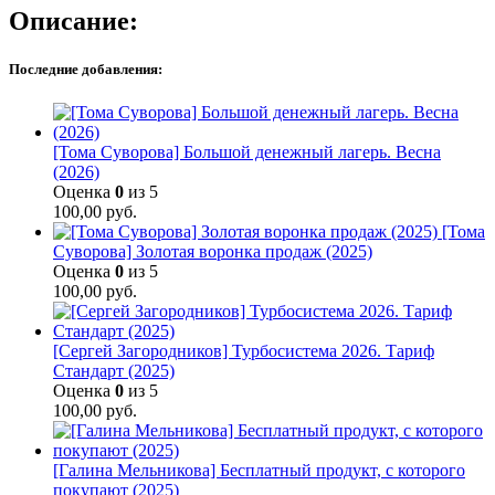
Описание:
Последние добавления:
[Тома Суворова] Большой денежный лагерь. Весна
(2026)
Оценка
0
из 5
100,00
руб.
[Тома
Суворова] Золотая воронка продаж (2025)
Оценка
0
из 5
100,00
руб.
[Сергей Загородников] Турбосистема 2026. Тариф
Стандарт (2025)
Оценка
0
из 5
100,00
руб.
[Галина Мельникова] Бесплатный продукт, с которого
покупают (2025)