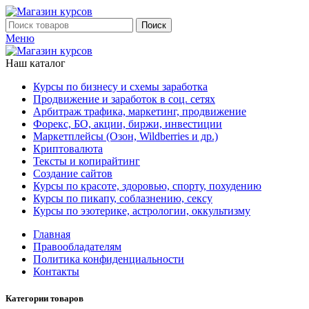
Поиск
Меню
Наш каталог
Курсы по бизнесу и схемы заработка
Продвижение и заработок в соц. сетях
Арбитраж трафика, маркетинг, продвижение
Форекс, БО, акции, биржи, инвестиции
Маркетплейсы (Озон, Wildberries и др.)
Криптовалюта
Тексты и копирайтинг
Создание сайтов
Курсы по красоте, здоровью, спорту, похудению
Курсы по пикапу, соблазнению, сексу
Курсы по эзотерике, астрологии, оккультизму
Главная
Правообладателям
Политика конфиденциальности
Контакты
Категории товаров