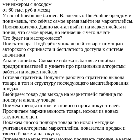
менеджером с доходом
от 60 тыс. руб в месяц
У вас offline/online бизнес. Владеешь offline/online брендом и
понимаешь, что сейчас самое время выйти на маркетплейсы.
Производителю. Давно мечтал выйти на маркетплейсы и
понял, что самое время, но незнаешь с чего начать
Что будет на мастер-классе?
Поиск товара. Подберёте уникальный товар с помощью
авторского скринкаста и бесплатного доступа к системе
аналитики
Анализ ошибок. Сможете избежать базовые ошибки
предпринимателей и узнаете про правильные алгоритмы
работы на маркетплейсах
Готовая стратегия. Получите рабочую стратегию вывода
товара в топ и структуру последующего масштабирования
продаж
Выбираем товар для выхода на маркетплейс таблица по
поиску и анализу товара
Поймём тренды исходя из нового спроса покупателей.
Просчитаем маржинальность товара, исходя из новых
закупочных цен.
Покажем способ подбора товара по новой методике —
учитывая алгоритмы маркетплейса, показатели продаж и
твоего бюджета на закупку.
Определим какие товары можно продавать сегодня, а какие