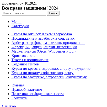
Добавлен: 07.10.2021
Все права защищены!
2024
Поиск
Меню
Категории
Курсы по бизнесу и схемы заработка
Продвижение и заработок в соц. сетях
Арбитраж трафика, маркетинг, продвижение
Форекс, БО, акции, биржи, инвестиции
Маркетплейсы (Озон, Wildberries и др.)
Криптовалюта
Тексты и копирайтинг
Создание сайтов
Курсы по красоте, здоровью, спорту, похудению
Курсы по пикапу, соблазнению, сексу
Курсы по эзотерике, астрологии, оккультизму
Главная
Правообладателям
Политика конфиденциальности
Контакты
Сайдбар