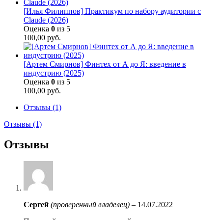
[Илья Филиппов] Практикум по набору аудитории с
Claude (2026)
Оценка
0
из 5
100,00
руб.
[Артем Смирнов] Финтех от А до Я: введение в
индустрию (2025)
Оценка
0
из 5
100,00
руб.
Отзывы (1)
Отзывы (1)
Отзывы
Сергей
(проверенный владелец)
–
14.07.2022