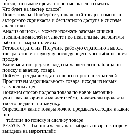
понял, что самое время, но незнаешь с чего начать
Что будет на мастер-классе?
Поиск товара. Подберёте уникальный товар с помощью
авторского скринкаста и бесплатного доступа к системе
аналитики
Анализ ошибок. Сможете избежать базовые ошибки
предпринимателей и узнаете про правильные алгоритмы
работы на маркетплейсах
Готовая стратегия. Получите рабочую стратегию вывода
товара в топ и структуру последующего масштабирования
продаж
Выбираем товар для выхода на маркетплейс таблица по
поиску и анализу товара
Поймём тренды исходя из нового спроса покупателей.
Просчитаем маржинальность товара, исходя из новых
закупочных цен.
Покажем способ подбора товара по новой методике —
учитывая алгоритмы маркетплейса, показатели продаж и
твоего бюджета на закупку.
Определим какие товары можно продавать сегодня, а какие
нет
+ таблица по поиску и анализу товара
РЕЗУЛЬТАТ: Ты понимаешь, как выбрать товар, с которым
выйдешь на маркетплейс