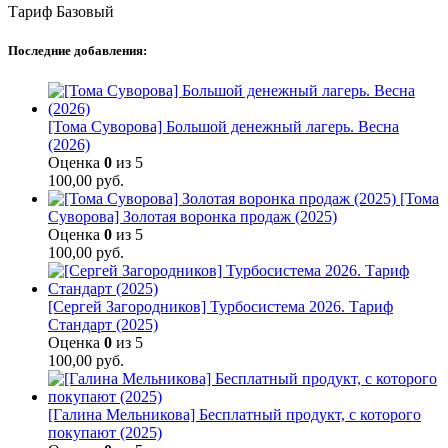
Тариф Базовый
Последние добавления:
[Тома Суворова] Большой денежный лагерь. Весна
(2026)
Оценка
0
из 5
100,00
руб.
[Тома
Суворова] Золотая воронка продаж (2025)
Оценка
0
из 5
100,00
руб.
[Сергей Загородников] Турбосистема 2026. Тариф
Стандарт (2025)
Оценка
0
из 5
100,00
руб.
[Галина Мельникова] Бесплатный продукт, с которого
покупают (2025)