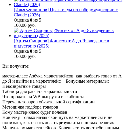
[Илья Филиппов] Практикум по набору аудитории с
Claude (2026)
Оценка
0
из 5
100,00
руб.
[Артем Смирнов] Финтех от А до Я: введение в
индустрию (2025)
Оценка
0
из 5
100,00
руб.
Вы получите:
мастер-класс Азбука маркетплейсов: как выбрать товар от А
до Я и выйти на маркетплейс + Бонусные материалы:
Невозвратные товары
Таблица для расчёта маржинальности
Что продать на WB выгрузка из кабинета
Перечень товаров обязательной сертификации
Методичка подбора товаров
Кому мастер-класс будет полезен:
Новичку. Только начал свой путь на маркетплейсы и не
понимает, как начать делать результаты в новых реалиях
Менеджеру маркетплейсов. Хочешь стать востребованным