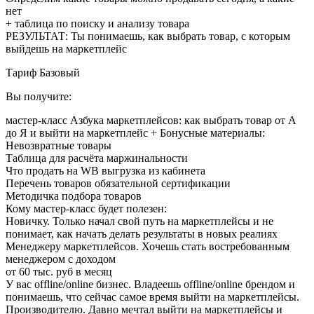
нет
+ таблица по поиску и анализу товара
РЕЗУЛЬТАТ: Ты понимаешь, как выбрать товар, с которым
выйдешь на маркетплейс
Тариф Базовый
Вы получите:
мастер-класс Азбука маркетплейсов: как выбрать товар от А
до Я и выйти на маркетплейс + Бонусные материалы:
Невозвратные товары
Таблица для расчёта маржинальности
Что продать на WB выгрузка из кабинета
Перечень товаров обязательной сертификации
Методичка подбора товаров
Кому мастер-класс будет полезен:
Новичку. Только начал свой путь на маркетплейсы и не
понимает, как начать делать результаты в новых реалиях
Менеджеру маркетплейсов. Хочешь стать востребованным
менеджером с доходом
от 60 тыс. руб в месяц
У вас offline/online бизнес. Владеешь offline/online брендом и
понимаешь, что сейчас самое время выйти на маркетплейсы.
Производителю. Давно мечтал выйти на маркетплейсы и