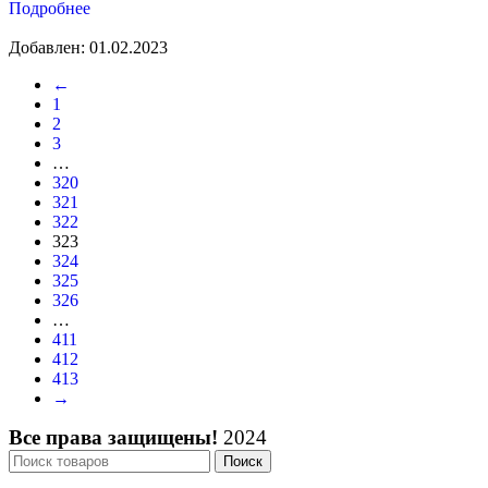
Подробнее
Добавлен: 01.02.2023
←
1
2
3
…
320
321
322
323
324
325
326
…
411
412
413
→
Все права защищены!
2024
Поиск