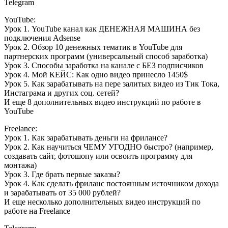
Telegram
YouTube:
Урок 1. YouTube канал как ДЕНЕЖНАЯ МАШИНА без
подключения Adsense
Урок 2. Обзор 10 денежных тематик в YouTube для
партнерских программ (универсальный способ заработка)
Урок 3. Способы заработка на канале с БЕЗ подписчиков
Урок 4. Мой КЕЙС: Как одно видео принесло 1450$
Урок 5. Как зарабатывать на пере залитых видео из Тик Тока,
Инстаграма и других соц. сетей?
И еще 8 дополнительных видео инструкций по работе в
YouTube
Freelance:
Урок 1. Как зарабатывать деньги на фрилансе?
Урок 2. Как научиться ЧЕМУ УГОДНО быстро? (например,
создавать сайт, фотошопу или освоить программу для
монтажа)
Урок 3. Где брать первые заказы?
Урок 4. Как сделать фриланс постоянным источником дохода
и зарабатывать от 35 000 рублей?
И еще несколько дополнительных видео инструкций по
работе на Freelance