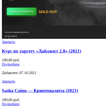
Закрыть
Курс по таргету «Дайджест 2.0» (2021)
100,00
руб.
Подробнее
Добавлен: 07.10.2021
Закрыть
Sasha Coinn — Криптовалюта (2021)
100,00
руб.
Подробнее