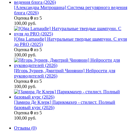
[Александра Митрошина] Система регулярного ведения
блога (2026)
Оценка
0
из 5
100,00
руб.
[Olga Larnaudie] Натуральные твердые шампуни. С нуля
до PRO (2025)
Оценка
0
из 5
100,00
руб.
[Игорь Зуриев, Дмитрий Чинянин] Нейросети для
руководителей (2026)
Оценка
0
из 5
100,00
руб.
[Замира Де Клерк] Парикмахер - стилист. Полный
базовый курс (2026)
Оценка
0
из 5
100,00
руб.
Отзывы (0)