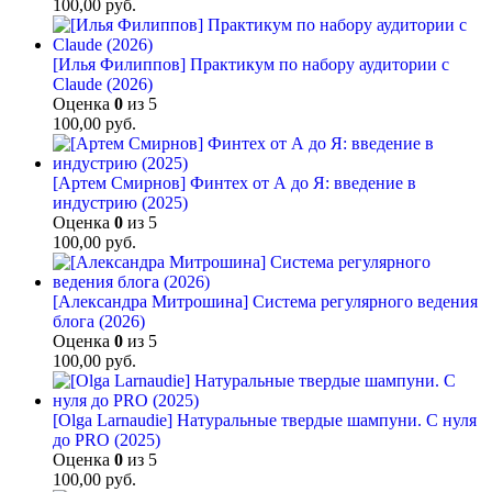
100,00
руб.
[Илья Филиппов] Практикум по набору аудитории с
Claude (2026)
Оценка
0
из 5
100,00
руб.
[Артем Смирнов] Финтех от А до Я: введение в
индустрию (2025)
Оценка
0
из 5
100,00
руб.
[Александра Митрошина] Система регулярного ведения
блога (2026)
Оценка
0
из 5
100,00
руб.
[Olga Larnaudie] Натуральные твердые шампуни. С нуля
до PRO (2025)
Оценка
0
из 5
100,00
руб.