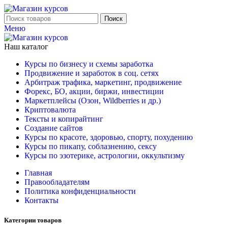
Поиск
Меню
Наш каталог
Курсы по бизнесу и схемы заработка
Продвижение и заработок в соц. сетях
Арбитраж трафика, маркетинг, продвижение
Форекс, БО, акции, биржи, инвестиции
Маркетплейсы (Озон, Wildberries и др.)
Криптовалюта
Тексты и копирайтинг
Создание сайтов
Курсы по красоте, здоровью, спорту, похудению
Курсы по пикапу, соблазнению, сексу
Курсы по эзотерике, астрологии, оккультизму
Главная
Правообладателям
Политика конфиденциальности
Контакты
Категории товаров