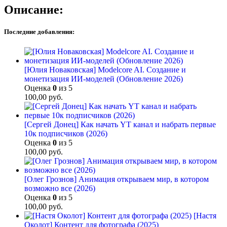
Описание:
Последние добавления:
[Юлия Новаковская] Modelcore AI. Создание и
монетизация ИИ-моделей (Обновление 2026)
Оценка
0
из 5
100,00
руб.
[Сергей Донец] Как начать YT канал и набрать первые
10к подписчиков (2026)
Оценка
0
из 5
100,00
руб.
[Олег Грознов] Анимация открываем мир, в котором
возможно все (2026)
Оценка
0
из 5
100,00
руб.
[Настя
Околот] Контент для фотографа (2025)