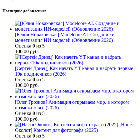
Последние добавления:
[Юлия Новаковская] Modelcore AI. Создание и
монетизация ИИ-моделей (Обновление 2026)
Оценка
0
из 5
100,00
руб.
[Сергей Донец] Как начать YT канал и набрать первые
10к подписчиков (2026)
Оценка
0
из 5
100,00
руб.
[Олег Грознов] Анимация открываем мир, в котором
возможно все (2026)
Оценка
0
из 5
100,00
руб.
[Настя
Околот] Контент для фотографа (2025)
Оценка
0
из 5