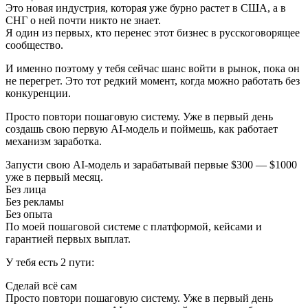
Это новая индустрия, которая уже бурно растет в США, а в
СНГ о ней почти никто не знает.
Я один из первых, кто перенес этот бизнес в русскоговорящее
сообщество.
И именно поэтому у тебя сейчас шанс войти в рынок, пока он
не перегрет. Это тот редкий момент, когда можно работать без
конкуренции.
Просто повтори пошаговую систему. Уже в первый день
создашь свою первую AI-модель и поймешь, как работает
механизм заработка.
Запусти свою AI-модель и зарабатывай первые $300 — $1000
уже в первый месяц.
Без лица
Без рекламы
Без опыта
По моей пошаговой системе с платформой, кейсами и
гарантией первых выплат.
У тебя есть 2 пути:
Сделай всё сам
Просто повтори пошаговую систему. Уже в первый день