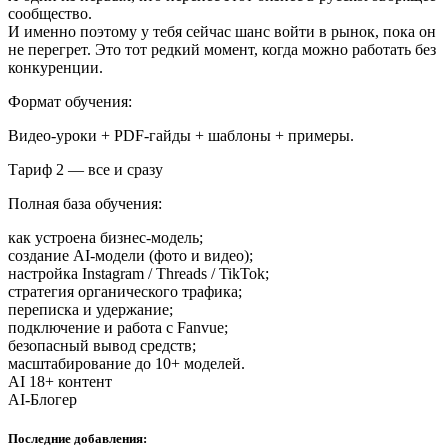
сообщество.
И именно поэтому у тебя сейчас шанс войти в рынок, пока он
не перегрет. Это тот редкий момент, когда можно работать без
конкуренции.
Формат обучения:
Видео-уроки + PDF-гайды + шаблоны + примеры.
Тариф 2 — все и сразу
Полная база обучения:
как устроена бизнес-модель;
создание AI-модели (фото и видео);
настройка Instagram / Threads / TikTok;
стратегия органического трафика;
переписка и удержание;
подключение и работа с Fanvue;
безопасный вывод средств;
масштабирование до 10+ моделей.
AI 18+ контент
AI-Блогер
Последние добавления: