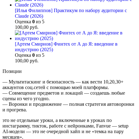
[Илья Филиппов] Практикум по набору аудитории с
Claude (2026)
Оценка
0
из 5
100,00
руб.
[Артем Смирнов] Финтех от А до Я: введение в
индустрию (2025)
Оценка
0
из 5
100,00
руб.
Позиции
— Мультитаскинг и безопасность — как вести 10,20,30+
аккаунтов соц.сетей с помощью моей платформы.
— Совмещение предметов и локаций — создаешь любые
сцены из чего угодно.
— Воронки и продвижение — полная стратегия автоворонки
и прогрева.
это не отдельные уроки, а включенные в уроках по
инстаграмму, тикток, работе с нейронками, Fanvue — setup
AI-модели — это не очередной хайп и не «темка на пару
месяцев».