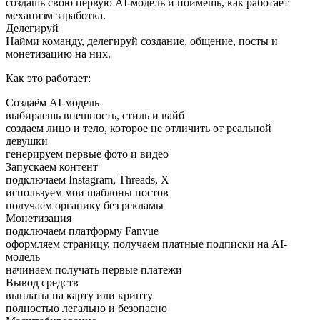
создашь свою первую AI-модель и поймешь, как работает
механизм заработка.
Делегируй
Найми команду, делегируй создание, общение, посты и
монетизацию на них.
Как это работает:
Создаём AI-модель
выбираешь внешность, стиль и вайб
создаем лицо и тело, которое не отличить от реальной
девушки
генерируем первые фото и видео
Запускаем контент
подключаем Instagram, Threads, X
используем мои шаблоны постов
получаем органику без рекламы
Монетизация
подключаем платформу Fanvue
оформляем страницу, получаем платные подписки на AI-
модель
начинаем получать первые платежи
Вывод средств
выплаты на карту или крипту
полностью легально и безопасно