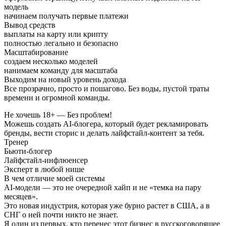
модель
начинаем получать первые платежи
Вывод средств
выплаты на карту или крипту
полностью легально и безопасно
Масштабирование
создаем несколько моделей
нанимаем команду для масштаба
Выходим на новый уровень дохода
Все прозрачно, просто и пошагово. Без воды, пустой траты
времени и огромной команды.
Не хочешь 18+ — Без проблем!
Можешь создать AI-блогера, который будет рекламировать
бренды, вести сторис и делать лайфстайл-контент за тебя.
Тренер
Бьюти-блогер
Лайфстайл-инфлюенсер
Эксперт в любой нише
В чем отличие моей системы
AI-модели — это не очередной хайп и не «темка на пару
месяцев».
Это новая индустрия, которая уже бурно растет в США, а в
СНГ о ней почти никто не знает.
Я один из первых, кто перенес этот бизнес в русскоговорящее