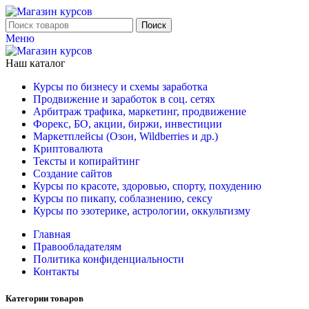
Поиск
Меню
Наш каталог
Курсы по бизнесу и схемы заработка
Продвижение и заработок в соц. сетях
Арбитраж трафика, маркетинг, продвижение
Форекс, БО, акции, биржи, инвестиции
Маркетплейсы (Озон, Wildberries и др.)
Криптовалюта
Тексты и копирайтинг
Создание сайтов
Курсы по красоте, здоровью, спорту, похудению
Курсы по пикапу, соблазнению, сексу
Курсы по эзотерике, астрологии, оккультизму
Главная
Правообладателям
Политика конфиденциальности
Контакты
Категории товаров