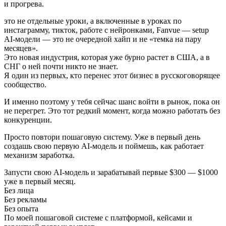
и прогрева.
это не отдельные уроки, а включенные в уроках по
инстаграмму, тикток, работе с нейронками, Fanvue — setup
AI-модели — это не очередной хайп и не «темка на пару
месяцев».
Это новая индустрия, которая уже бурно растет в США, а в
СНГ о ней почти никто не знает.
Я один из первых, кто перенес этот бизнес в русскоговорящее
сообщество.
И именно поэтому у тебя сейчас шанс войти в рынок, пока он
не перегрет. Это тот редкий момент, когда можно работать без
конкуренции.
Просто повтори пошаговую систему. Уже в первый день
создашь свою первую AI-модель и поймешь, как работает
механизм заработка.
Запусти свою AI-модель и зарабатывай первые $300 — $1000
уже в первый месяц.
Без лица
Без рекламы
Без опыта
По моей пошаговой системе с платформой, кейсами и