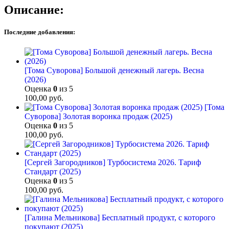
Описание:
Последние добавления:
[Тома Суворова] Большой денежный лагерь. Весна
(2026)
Оценка
0
из 5
100,00
руб.
[Тома
Суворова] Золотая воронка продаж (2025)
Оценка
0
из 5
100,00
руб.
[Сергей Загородников] Турбосистема 2026. Тариф
Стандарт (2025)
Оценка
0
из 5
100,00
руб.
[Галина Мельникова] Бесплатный продукт, с которого
покупают (2025)