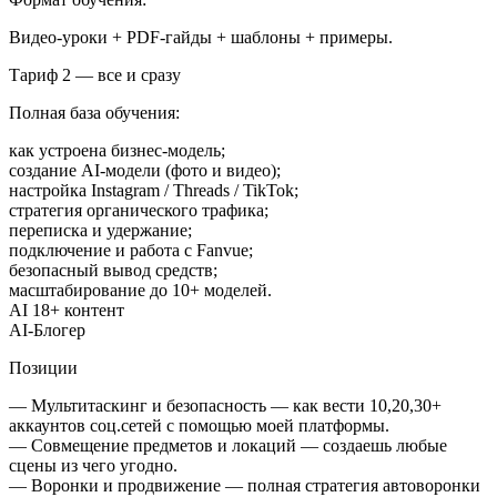
Видео-уроки + PDF-гайды + шаблоны + примеры.
Тариф 2 — все и сразу
Полная база обучения:
как устроена бизнес-модель;
создание AI-модели (фото и видео);
настройка Instagram / Threads / TikTok;
стратегия органического трафика;
переписка и удержание;
подключение и работа с Fanvue;
безопасный вывод средств;
масштабирование до 10+ моделей.
AI 18+ контент
AI-Блогер
Позиции
— Мультитаскинг и безопасность — как вести 10,20,30+
аккаунтов соц.сетей с помощью моей платформы.
— Совмещение предметов и локаций — создаешь любые
сцены из чего угодно.
— Воронки и продвижение — полная стратегия автоворонки