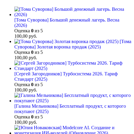
[Тома Суворова] Большой денежный лагерь. Весна
(2026)
Оценка
0
из 5
100,00
руб.
[Тома
Суворова] Золотая воронка продаж (2025)
Оценка
0
из 5
100,00
руб.
[Сергей Загородников] Турбосистема 2026. Тариф
Стандарт (2025)
Оценка
0
из 5
100,00
руб.
[Галина Мельникова] Бесплатный продукт, с которого
покупают (2025)
Оценка
0
из 5
100,00
руб.