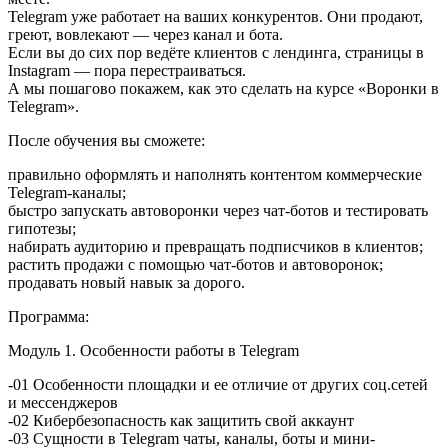
Telegram уже рабoтает на ваших конкурентов. Они продают,
греют, вовлекают — через канал и бота.
Если вы до сих пор ведёте клиентов с лендинга, страницы в
Instagram — пора перестраиваться.
А мы пошагово покажем, как это сделать на курсе «Воронки в
Telegram».
После обучения вы сможете:
правильно оформлять и наполнять контентом коммерческие
Telegram-каналы;
быстро запускать автоворонки через чат-ботов и теcтировать
гипотезы;
набирать аудиторию и превращать подписчиков в клиентов;
растить продажи с помощью чат-ботов и автоворонок;
продавать новый навык за дорого.
Программа:
Модуль 1. Особенности работы в Telegram
-01 Особенности площадки и ее отличие от других соц.сетей
и мессенджеров
-02 Кибербезопасность как защитить свой аккаунт
-03 Сущности в Telegram чаты, каналы, боты и мини-