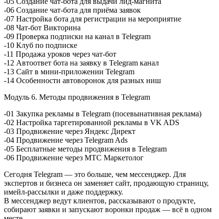
-05 Создание чат-бота для выдачи лид-магнита
-06 Создание чат-бота для приёма заявок
-07 Настройка бота для регистрации на мероприятие
-08 Чат-бот Викторина
-09 Проверка подписки на канал в Telegram
-10 Клуб по подписке
-11 Продажа уроков через чат-бот
-12 Автоответ бота на заявку в Telegram канал
-13 Сайт в мини-приложении Telegram
-14 Особенности автоворонок для разных ниш
Модуль 6. Методы продвижения в Telegram
-01 Закупка рекламы в Telegram (посевынативная реклама)
-02 Настройка таргетированной рекламы в VK ADS
-03 Продвижение через Яндекс Директ
-04 Продвижение через Telegram Ads
-05 Бесплатные методы продвижения в Telegram
-06 Продвижение через МТС Маркетолог
Сегодня Telegram — это больше, чем мессенджер. Для
экспертов и бизнеса он заменяет сайт, продающую страницу,
имейл-раccылки и даже поддержку.
В мессенджер ведут клиентов, рассказывают о продукте,
собирают заявки и запускают воронки продаж — всё в одном
месте.