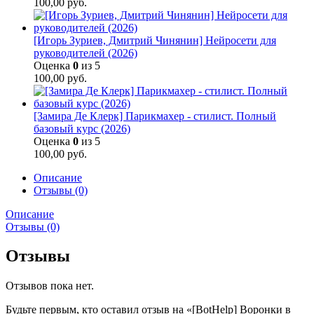
100,00
руб.
[Игорь Зуриев, Дмитрий Чинянин] Нейросети для
руководителей (2026)
Оценка
0
из 5
100,00
руб.
[Замира Де Клерк] Парикмахер - стилист. Полный
базовый курс (2026)
Оценка
0
из 5
100,00
руб.
Описание
Отзывы (0)
Описание
Отзывы (0)
Отзывы
Отзывов пока нет.
Будьте первым, кто оставил отзыв на «[BotHelp] Воронки в