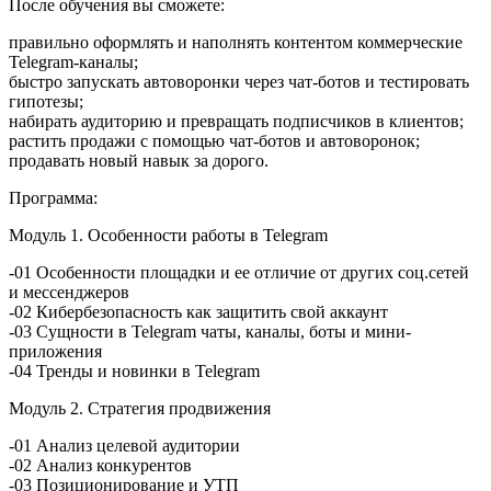
После обучения вы сможете:
правильно оформлять и наполнять контентом коммерческие
Telegram-каналы;
быстро запускать автоворонки через чат-ботов и теcтировать
гипотезы;
набирать аудиторию и превращать подписчиков в клиентов;
растить продажи с помощью чат-ботов и автоворонок;
продавать новый навык за дорого.
Программа:
Модуль 1. Особенности работы в Telegram
-01 Особенности площадки и ее отличие от других соц.сетей
и мессенджеров
-02 Кибербезопасность как защитить свой аккаунт
-03 Сущности в Telegram чаты, каналы, боты и мини-
приложения
-04 Тренды и новинки в Telegram
Модуль 2. Стратегия продвижения
-01 Анализ целевой аудитории
-02 Анализ конкурентов
-03 Позиционирование и УТП