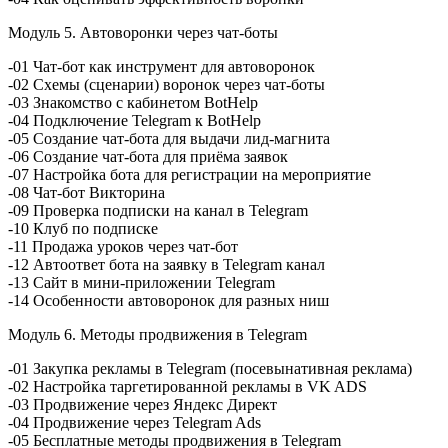
Модуль 5. Автоворонки через чат-боты
-01 Чат-бот как инструмент для автоворонок
-02 Схемы (сценарии) воронок через чат-боты
-03 Знакомство с кабинетом BotHelp
-04 Подключение Telegram к BotHelp
-05 Создание чат-бота для выдачи лид-магнита
-06 Создание чат-бота для приёма заявок
-07 Настройка бота для регистрации на мероприятие
-08 Чат-бот Викторина
-09 Проверка подписки на канал в Telegram
-10 Клуб по подписке
-11 Продажа уроков через чат-бот
-12 Автоответ бота на заявку в Telegram канал
-13 Сайт в мини-приложении Telegram
-14 Особенности автоворонок для разных ниш
Модуль 6. Методы продвижения в Telegram
-01 Закупка рекламы в Telegram (посевынативная реклама)
-02 Настройка таргетированной рекламы в VK ADS
-03 Продвижение через Яндекс Директ
-04 Продвижение через Telegram Ads
-05 Бесплатные методы продвижения в Telegram