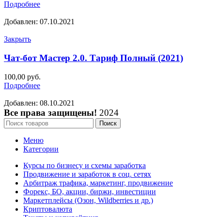
Подробнее
Добавлен: 07.10.2021
Закрыть
Чат-бот Мастер 2.0. Тариф Полный (2021)
100,00
руб.
Подробнее
Добавлен: 08.10.2021
Все права защищены!
2024
Поиск
Меню
Категории
Курсы по бизнесу и схемы заработка
Продвижение и заработок в соц. сетях
Арбитраж трафика, маркетинг, продвижение
Форекс, БО, акции, биржи, инвестиции
Маркетплейсы (Озон, Wildberries и др.)
Криптовалюта