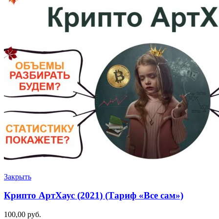
Закрыть
Крипто АртХаус (2021) (Тариф «Все сам»)
100,00
руб.