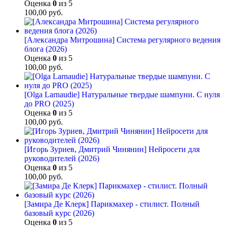
Оценка
0
из 5
100,00
руб.
[Александра Митрошина] Система регулярного ведения
блога (2026)
Оценка
0
из 5
100,00
руб.
[Olga Larnaudie] Натуральные твердые шампуни. С нуля
до PRO (2025)
Оценка
0
из 5
100,00
руб.
[Игорь Зуриев, Дмитрий Чинянин] Нейросети для
руководителей (2026)
Оценка
0
из 5
100,00
руб.
[Замира Де Клерк] Парикмахер - стилист. Полный
базовый курс (2026)
Оценка
0
из 5