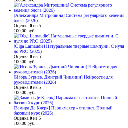
[Александра Митрошина] Система регулярного ведения
блога (2026)
Оценка
0
из 5
100,00
руб.
[Olga Larnaudie] Натуральные твердые шампуни. С нуля
до PRO (2025)
Оценка
0
из 5
100,00
руб.
[Игорь Зуриев, Дмитрий Чинянин] Нейросети для
руководителей (2026)
Оценка
0
из 5
100,00
руб.
[Замира Де Клерк] Парикмахер - стилист. Полный
базовый курс (2026)
Оценка
0
из 5
100,00
руб.