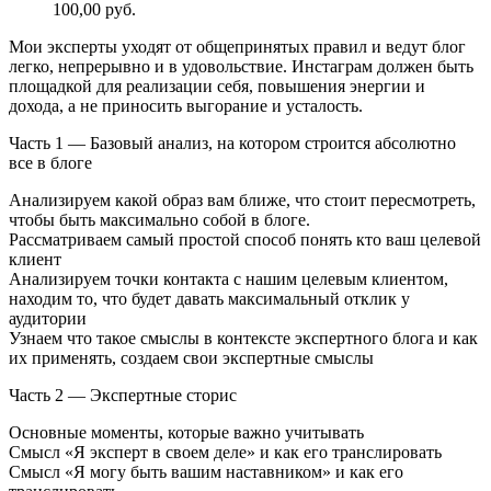
100,00
руб.
Мои эксперты уходят от общепринятых правил и ведут блог
легко, непрерывно и в удовольствие. Инстаграм должен быть
площадкой для реализации себя, повышения энергии и
дохода, а не приносить выгорание и усталость.
Часть 1 — Базовый анализ, на котором строится абсолютно
все в блоге
Анализируем какой образ вам ближе, что стоит пересмотреть,
чтобы быть максимально собой в блоге.
Рассматриваем самый простой способ понять кто ваш целевой
клиент
Анализируем точки контакта с нашим целевым клиентом,
находим то, что будет давать максимальный отклик у
аудитории
Узнаем что такое смыслы в контексте экспертного блога и как
их применять, создаем свои экспертные смыслы
Часть 2 — Экспертные сторис
Основные моменты, которые важно учитывать
Смысл «Я эксперт в своем деле» и как его транслировать
Смысл «Я могу быть вашим наставником» и как его