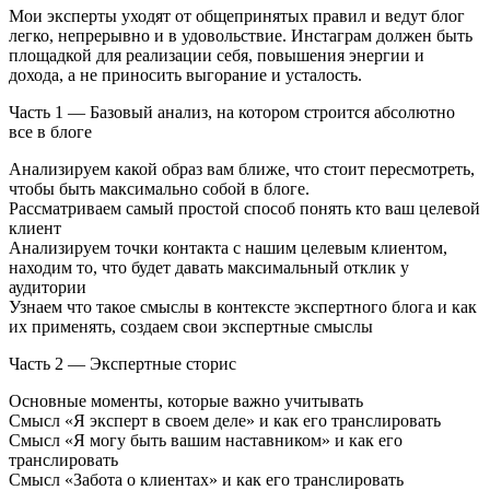
Мои эксперты уходят от общепринятых правил и ведут блог
легко, непрерывно и в удовольствие. Инстаграм должен быть
площадкой для реализации себя, повышения энергии и
дохода, а не приносить выгорание и усталость.
Часть 1 — Базовый анализ, на котором строится абсолютно
все в блоге
Анализируем какой образ вам ближе, что стоит пересмотреть,
чтобы быть максимально собой в блоге.
Рассматриваем самый простой способ понять кто ваш целевой
клиент
Анализируем точки контакта с нашим целевым клиентом,
находим то, что будет давать максимальный отклик у
аудитории
Узнаем что такое смыслы в контексте экспертного блога и как
их применять, создаем свои экспертные смыслы
Часть 2 — Экспертные сторис
Основные моменты, которые важно учитывать
Смысл «Я эксперт в своем деле» и как его транслировать
Смысл «Я могу быть вашим наставником» и как его
транслировать
Смысл «Забота о клиентах» и как его транслировать