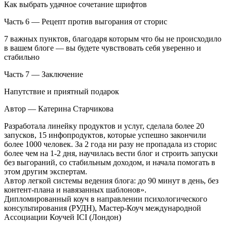
Как выбрать удачное сочетание шрифтов
Часть 6 — Рецепт против выгорания от сторис
7 важных пунктов, благодаря которым что бы не происходило
в вашем блоге — вы будете чувствовать себя уверенно и
стабильно
Часть 7 — Заключение
Напутствие и приятный подарок
Автор — Катерина Старчикова
Разработала линейку продуктов и услуг, сделала более 20
запусков, 15 инфопродуктов, которые успешно закончили
более 1000 человек. За 2 года ни разу не пропадала из сторис
более чем на 1-2 дня, научилась вести блог и строить запуски
без выгораний, со стабильным доходом, и начала помогать в
этом другим экспертам.
Автор легкой системы ведения блога: до 90 минут в день, без
контент-плана и навязанных шаблонов».
Дипломированный коуч в направлении психологического
консультирования (РУДН), Мастер-Коуч международной
Ассоциации Коучей ICI (Лондон)