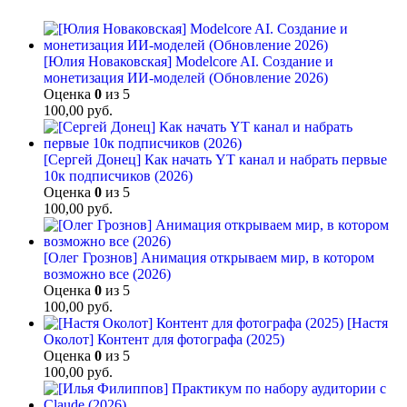
[Юлия Новаковская] Modelcore AI. Создание и
монетизация ИИ-моделей (Обновление 2026)
Оценка
0
из 5
100,00
руб.
[Сергей Донец] Как начать YT канал и набрать первые
10к подписчиков (2026)
Оценка
0
из 5
100,00
руб.
[Олег Грознов] Анимация открываем мир, в котором
возможно все (2026)
Оценка
0
из 5
100,00
руб.
[Настя
Околот] Контент для фотографа (2025)
Оценка
0
из 5
100,00
руб.