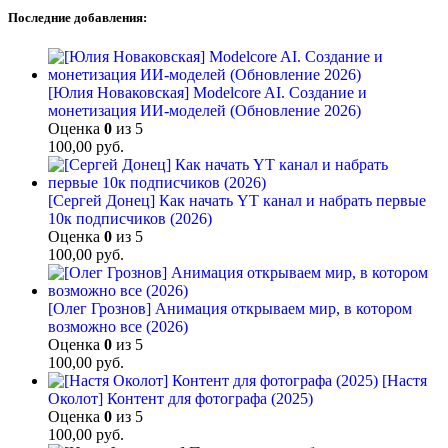
Последние добавления:
[Юлия Новаковская] Modelcore AI. Создание и
монетизация ИИ-моделей (Обновление 2026)
Оценка
0
из 5
100,00
руб.
[Сергей Донец] Как начать YT канал и набрать первые
10к подписчиков (2026)
Оценка
0
из 5
100,00
руб.
[Олег Грознов] Анимация открываем мир, в котором
возможно все (2026)
Оценка
0
из 5
100,00
руб.
[Настя
Околот] Контент для фотографа (2025)
Оценка
0
из 5
100,00
руб.