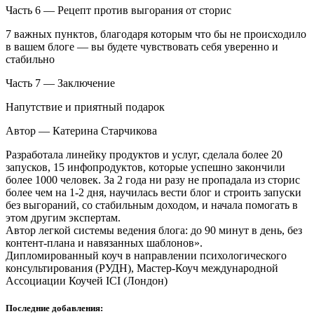
Часть 6 — Рецепт против выгорания от сторис
7 важных пунктов, благодаря которым что бы не происходило
в вашем блоге — вы будете чувствовать себя уверенно и
стабильно
Часть 7 — Заключение
Напутствие и приятный подарок
Автор — Катерина Старчикова
Разработала линейку продуктов и услуг, сделала более 20
запусков, 15 инфопродуктов, которые успешно закончили
более 1000 человек. За 2 года ни разу не пропадала из сторис
более чем на 1-2 дня, научилась вести блог и строить запуски
без выгораний, со стабильным доходом, и начала помогать в
этом другим экспертам.
Автор легкой системы ведения блога: до 90 минут в день, без
контент-плана и навязанных шаблонов».
Дипломированный коуч в направлении психологического
консультирования (РУДН), Мастер-Коуч международной
Ассоциации Коучей ICI (Лондон)
Последние добавления: