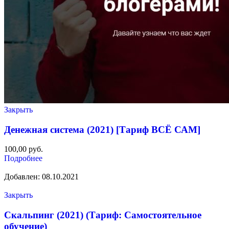
Закрыть
Денежная система (2021) [Тариф ВСЁ САМ]
100,00
руб.
Подробнее
Добавлен: 08.10.2021
Закрыть
Скальпинг (2021) (Тариф: Самостоятельное
обучение)