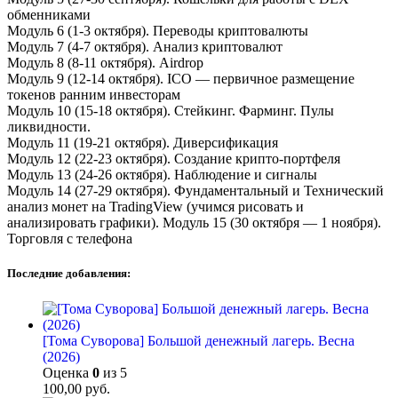
обменниками
Модуль 6 (1-3 октября). Переводы криптовалюты
Модуль 7 (4-7 октября). Анализ криптовалют
Модуль 8 (8-11 октября). Airdrop
Модуль 9 (12-14 октября). ICO — первичное размещение
токенов ранним инвесторам
Модуль 10 (15-18 октября). Стейкинг. Фарминг. Пулы
ликвидности.
Модуль 11 (19-21 октября). Диверсификация
Модуль 12 (22-23 октября). Создание крипто-портфеля
Модуль 13 (24-26 октября). Наблюдение и сигналы
Модуль 14 (27-29 октября). Фундаментальный и Технический
анализ монет на TradingView (учимся рисовать и
анализировать графики). Модуль 15 (30 октября — 1 ноября).
Торговля с телефона
Последние добавления:
[Тома Суворова] Большой денежный лагерь. Весна
(2026)
Оценка
0
из 5
100,00
руб.