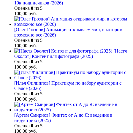
10к подписчиков (2026)
Оценка
0
из 5
100,00
руб.
[Олег Грознов] Анимация открываем мир, в котором
возможно все (2026)
Оценка
0
из 5
100,00
руб.
[Настя
Околот] Контент для фотографа (2025)
Оценка
0
из 5
100,00
руб.
[Илья Филиппов] Практикум по набору аудитории с
Claude (2026)
Оценка
0
из 5
100,00
руб.
[Артем Смирнов] Финтех от А до Я: введение в
индустрию (2025)
Оценка
0
из 5
100,00
руб.