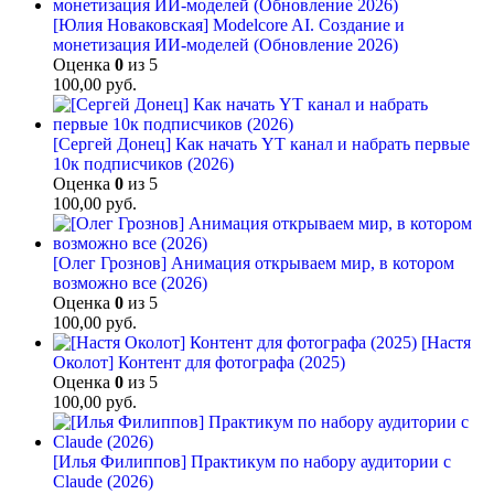
[Юлия Новаковская] Modelcore AI. Создание и
монетизация ИИ-моделей (Обновление 2026)
Оценка
0
из 5
100,00
руб.
[Сергей Донец] Как начать YT канал и набрать первые
10к подписчиков (2026)
Оценка
0
из 5
100,00
руб.
[Олег Грознов] Анимация открываем мир, в котором
возможно все (2026)
Оценка
0
из 5
100,00
руб.
[Настя
Околот] Контент для фотографа (2025)
Оценка
0
из 5
100,00
руб.
[Илья Филиппов] Практикум по набору аудитории с
Claude (2026)