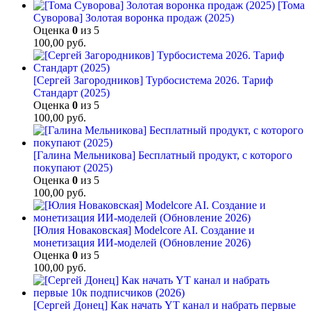
[Тома
Суворова] Золотая воронка продаж (2025)
Оценка
0
из 5
100,00
руб.
[Сергей Загородников] Турбосистема 2026. Тариф
Стандарт (2025)
Оценка
0
из 5
100,00
руб.
[Галина Мельникова] Бесплатный продукт, с которого
покупают (2025)
Оценка
0
из 5
100,00
руб.
[Юлия Новаковская] Modelcore AI. Создание и
монетизация ИИ-моделей (Обновление 2026)
Оценка
0
из 5
100,00
руб.
[Сергей Донец] Как начать YT канал и набрать первые