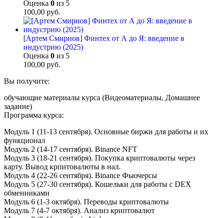
Оценка
0
из 5
100,00
руб.
[Артем Смирнов] Финтех от А до Я: введение в
индустрию (2025)
Оценка
0
из 5
100,00
руб.
Вы получите:
обучающие материалы курса (Видеоматериалы, Домашнее
задание)
Программа курса:
Модуль 1 (11-13 сентября). Основные биржи для работы и их
функционал
Модуль 2 (14-17 сентября). Binance NFT
Модуль 3 (18-21 сентября). Покупка криптовалюты через
карту. Вывод крпитовалюты в нал.
Модуль 4 (22-26 сентября). Binance Фьючерсы
Модуль 5 (27-30 сентября). Кошельки для работы с DEX
обменниками
Модуль 6 (1-3 октября). Переводы криптовалюты
Модуль 7 (4-7 октября). Анализ криптовалют