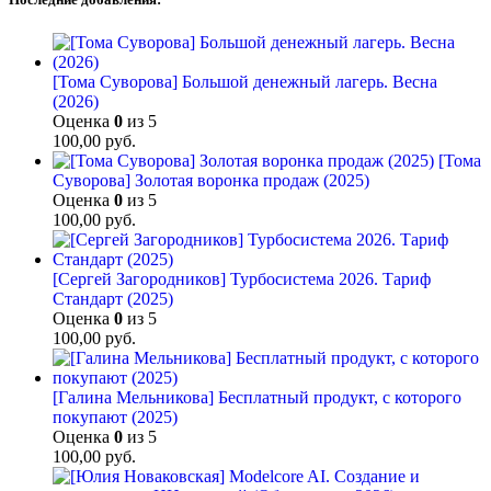
[Тома Суворова] Большой денежный лагерь. Весна
(2026)
Оценка
0
из 5
100,00
руб.
[Тома
Суворова] Золотая воронка продаж (2025)
Оценка
0
из 5
100,00
руб.
[Сергей Загородников] Турбосистема 2026. Тариф
Стандарт (2025)
Оценка
0
из 5
100,00
руб.
[Галина Мельникова] Бесплатный продукт, с которого
покупают (2025)
Оценка
0
из 5
100,00
руб.