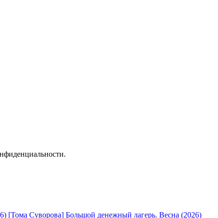
онфиденциальности.
[Тома Суворова] Большой денежный лагерь. Весна (2026)