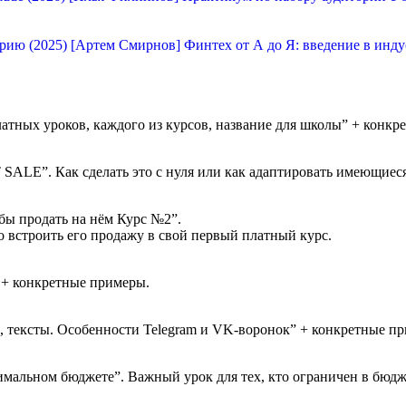
[Артем Смирнов] Финтех от А до Я: введение в инду
тных уроков, каждого из курсов, название для школы” + конкр
 SALE”. Как сделать это с нуля или как адаптировать имеющиес
бы продать на нём Курс №2”.
 встроить его продажу в свой первый платный курс.
 + конкретные примеры.
, тексты. Особенности Telegram и VK-воронок” + конкретные п
имальном бюджете”. Важный урок для тех, кто ограничен в бюдж