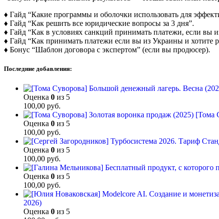
♦ Гайд “Какие программы и оболочки использовать для эффект
♦ Гайд “Как решить все юридические вопросы за 3 дня”.
♦ Гайд “Как в условиях санкций принимать платежи, если вы из
♦ Гайд “Как принимать платежи если вы из Украины и хотите р
♦ Бонус “Шаблон договора с экспертом” (если вы продюсер).
Последние добавления:
Оценка
0
из 5
100,00
руб.
[Тома 
Оценка
0
из 5
100,00
руб.
Оценка
0
из 5
100,00
руб.
Оценка
0
из 5
100,00
руб.
2026)
Оценка
0
из 5