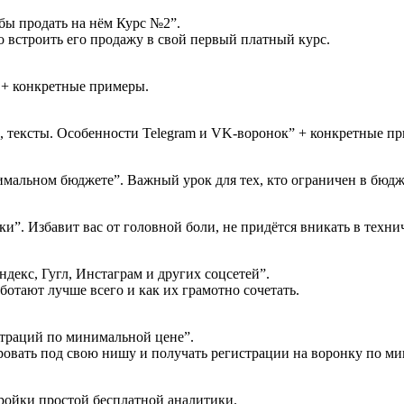
бы продать на нём Курс №2”.
 встроить его продажу в свой первый платный курс.
 + конкретные примеры.
, тексты. Особенности Telegram и VK-воронок” + конкретные п
имальном бюджете”. Важный урок для тех, кто ограничен в бюдж
ки”. Избавит вас от головной боли, не придётся вникать в техни
ндекс, Гугл, Инстаграм и других соцсетей”.
ботают лучше всего и как их грамотно сочетать.
страций по минимальной цене”.
ровать под свою нишу и получать регистрации на воронку по м
тройки простой бесплатной аналитики.