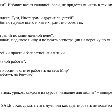
ки”. Избавит вас от головной боли, не придётся вникать в техни
ндекс, Гугл, Инстаграм и других соцсетей”.
ботают лучше всего и как их грамотно сочетать.
страций по минимальной цене”.
ровать под свою нишу и получать регистрации на воронку по м
тройки простой бесплатной аналитики.
ивной работы”.
 России и хотите работать на весь Мир”.
аботать на Россию”.
тных уроков, каждого из курсов, название для школы” + конкр
 SALE”. Как сделать это с нуля или как адаптировать имеющиес