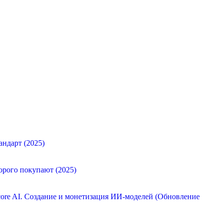
андарт (2025)
орого покупают (2025)
ore AI. Создание и монетизация ИИ-моделей (Обновление