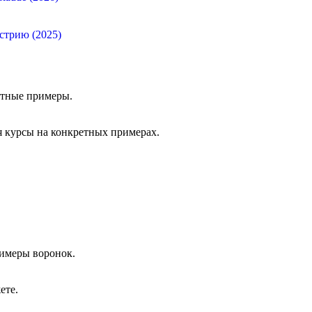
стрию (2025)
етные примеры.
я курсы на конкретных примерах.
римеры воронок.
ете.