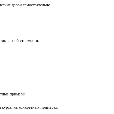
ческие дебри самостоятельно.
инимальной стоимости.
етные примеры.
я курсы на конкретных примерах.