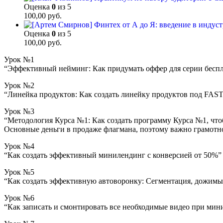
Оценка
0
из 5
100,00
руб.
Оценка
0
из 5
100,00
руб.
Урок №1
“Эффективный нейминг: Как придумать оффер для серии беспла
Урок №2
“Линейка продуктов: Как создать линейку продуктов под FAST
Урок №3
“Методология Курса №1: Как создать программу Курса №1, что
Основные деньги в продаже флагмана, поэтому важно грамотно
Урок №4
“Как создать эффективный минилендинг с конверсией от 50%”
Урок №5
“Как создать эффективную автоворонку: Сегментация, дожимы
Урок №6
“Как записать и смонтировать все необходимые видео при мин