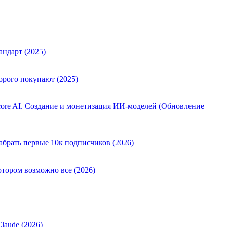
андарт (2025)
орого покупают (2025)
ore AI. Создание и монетизация ИИ-моделей (Обновление
абрать первые 10к подписчиков (2026)
отором возможно все (2026)
laude (2026)