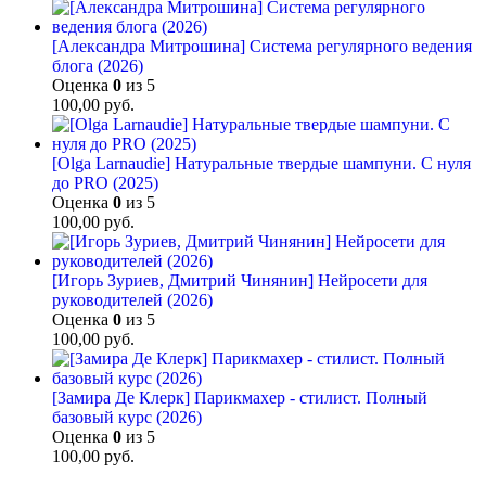
[Александра Митрошина] Система регулярного ведения
блога (2026)
Оценка
0
из 5
100,00
руб.
[Olga Larnaudie] Натуральные твердые шампуни. С нуля
до PRO (2025)
Оценка
0
из 5
100,00
руб.
[Игорь Зуриев, Дмитрий Чинянин] Нейросети для
руководителей (2026)
Оценка
0
из 5
100,00
руб.
[Замира Де Клерк] Парикмахер - стилист. Полный
базовый курс (2026)
Оценка
0
из 5
100,00
руб.