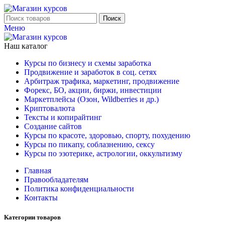
Поиск
Меню
Наш каталог
Курсы по бизнесу и схемы заработка
Продвижение и заработок в соц. сетях
Арбитраж трафика, маркетинг, продвижение
Форекс, БО, акции, биржи, инвестиции
Маркетплейсы (Озон, Wildberries и др.)
Криптовалюта
Тексты и копирайтинг
Создание сайтов
Курсы по красоте, здоровью, спорту, похудению
Курсы по пикапу, соблазнению, сексу
Курсы по эзотерике, астрологии, оккультизму
Главная
Правообладателям
Политика конфиденциальности
Контакты
Категории товаров