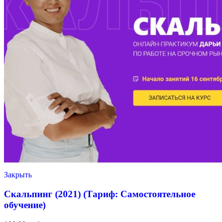
Закрыть
Скальпинг (2021) (Тариф: Самостоятельное
обучение)