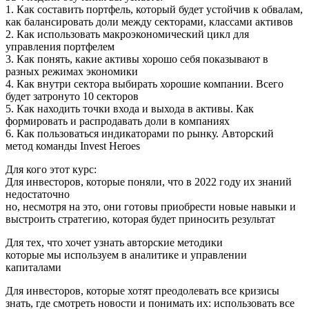
1. Как составить портфель, который будет устойчив к обвалам,
как балансировать доли между секторами, классами активов
2. Как использовать макроэкономический цикл для
управления портфелем
3. Как понять, какие активы хорошо себя показывают в
разных режимах экономики
4. Как внутри сектора выбирать хорошие компании. Всего
будет затронуто 10 секторов
5. Как находить точки входа и выхода в активы. Как
формировать и распродавать доли в компаниях
6. Как пользоваться индикаторами по рынку. Авторский
метод команды Invest Heroes
Для кого этот курс:
Для инвесторов, которые поняли, что в 2022 году их знаний
недостаточно
но, несмотря на это, они готовы приобрести новые навыки и
выстроить стратегию, которая будет приносить результат
Для тех, что хочет узнать авторские методики
которые мы используем в аналитике и управлении
капиталами
Для инвесторов, которые хотят преодолевать все кризисы
знать, где смотреть новости и понимать их: использовать все