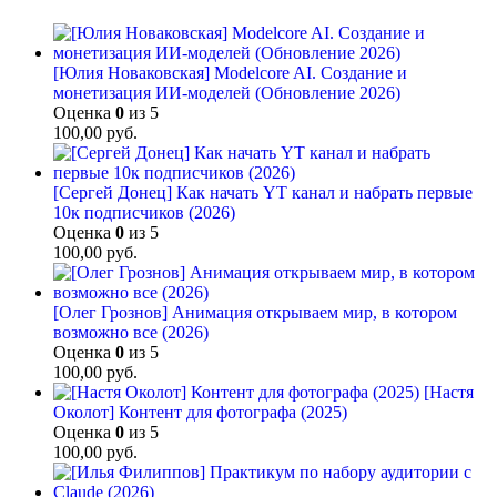
[Юлия Новаковская] Modelcore AI. Создание и
монетизация ИИ-моделей (Обновление 2026)
Оценка
0
из 5
100,00
руб.
[Сергей Донец] Как начать YT канал и набрать первые
10к подписчиков (2026)
Оценка
0
из 5
100,00
руб.
[Олег Грознов] Анимация открываем мир, в котором
возможно все (2026)
Оценка
0
из 5
100,00
руб.
[Настя
Околот] Контент для фотографа (2025)
Оценка
0
из 5
100,00
руб.