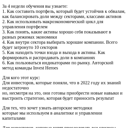
За 4 недели обучения вы узнаете:
1. Как составить портфель, который будет устойчив к обвалам,
как балансировать доли между секторами, классами активов
2. Как использовать макроэкономический цикл для
управления портфелем
3. Как понять, какие активы хорошо себя показывают в
разных режимах экономики
4. Как внутри сектора выбирать хорошие компании. Всего
будет затронуто 10 секторов
5. Как находить точки входа и выхода в активы. Как
формировать и распродавать доли в компаниях
6. Как пользоваться индикаторами по рынку. Авторский
метод команды Invest Heroes
Для кого этот курс:
Для инвесторов, которые поняли, что в 2022 году их знаний
недостаточно
но, несмотря на это, они готовы приобрести новые навыки и
выстроить стратегию, которая будет приносить результат
Для тех, что хочет узнать авторские методики
которые мы используем в аналитике и управлении
капиталами
Для инвесторов, которые хотят преодолевать все кризисы