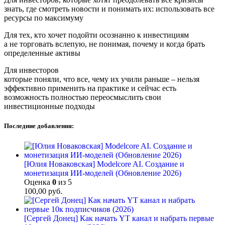
знать, где смотреть новости и понимать их: использовать все
ресурсы по максимуму
Для тех, кто хочет подойти осознанно к инвестициям
а не торговать вслепую, не понимая, почему и когда брать
определенные активы
Для инвесторов
которые поняли, что все, чему их учили раньше – нельзя
эффективно применить на практике и сейчас есть
возможность полностью переосмыслить свои
инвестиционные подходы
Последние добавления:
[Юлия Новаковская] Modelcore AI. Создание и
монетизация ИИ-моделей (Обновление 2026)
Оценка
0
из 5
100,00
руб.
[Сергей Донец] Как начать YT канал и набрать первые