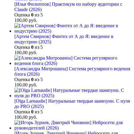
[Илья Филиппов] Практикум по набору аудитории с
Claude (2026)
Оценка
0
из 5
100,00
руб.
[Артем Смирнов] Финтех от А до Я: введение в
индустрию (2025)
Оценка
0
из 5
100,00
руб.
[Александра Митрошина] Система регулярного ведения
блога (2026)
Оценка
0
из 5
100,00
руб.
[Olga Larnaudie] Натуральные твердые шампуни. С нуля
до PRO (2025)
Оценка
0
из 5
100,00
руб.
[Игорь Зуриев, Дмитрий Чинянин] Нейросети для