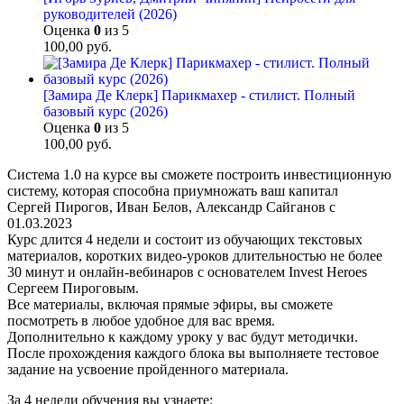
руководителей (2026)
Оценка
0
из 5
100,00
руб.
[Замира Де Клерк] Парикмахер - стилист. Полный
базовый курс (2026)
Оценка
0
из 5
100,00
руб.
Система 1.0 на курсе вы сможете построить инвестиционную
систему, которая способна приумножать ваш капитал
Сергей Пирогов, Иван Белов, Александр Сайганов с
01.03.2023
Курс длится 4 недели и состоит из обучающих текстовых
материалов, коротких видео-уроков длительностью не более
30 минут и онлайн-вебинаров с основателем Invest Heroes
Сергеем Пироговым.
Все материалы, включая прямые эфиры, вы сможете
посмотреть в любое удобное для вас время.
Дополнительно к каждому уроку у вас будут методички.
После прохождения каждого блока вы выполняете тестовое
задание на усвоение пройденного материала.
За 4 недели обучения вы узнаете: