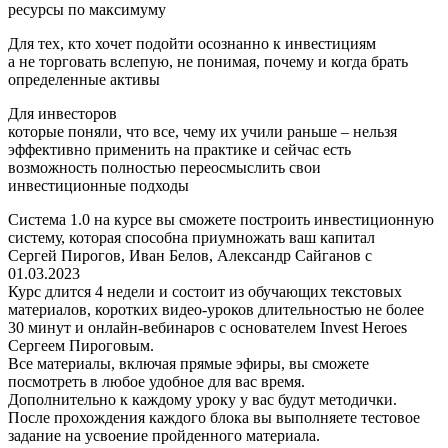
ресурсы по максимуму
Для тех, кто хочет подойти осознанно к инвестициям
а не торговать вслепую, не понимая, почему и когда брать
определенные активы
Для инвесторов
которые поняли, что все, чему их учили раньше – нельзя
эффективно применить на практике и сейчас есть
возможность полностью переосмыслить свои
инвестиционные подходы
Система 1.0 на курсе вы сможете построить инвестиционную
систему, которая способна приумножать ваш капитал
Сергей Пирогов, Иван Белов, Александр Сайганов с
01.03.2023
Курс длится 4 недели и состоит из обучающих текстовых
материалов, коротких видео-уроков длительностью не более
30 минут и онлайн-вебинаров с основателем Invest Heroes
Сергеем Пироговым.
Все материалы, включая прямые эфиры, вы сможете
посмотреть в любое удобное для вас время.
Дополнительно к каждому уроку у вас будут методички.
После прохождения каждого блока вы выполняете тестовое
задание на усвоение пройденного материала.