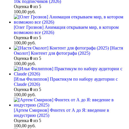
10к подписчиков (2026)
Оценка
0
из 5
100,00
руб.
[Олег Грознов] Анимация открываем мир, в котором
возможно все (2026)
Оценка
0
из 5
100,00
руб.
[Настя
Околот] Контент для фотографа (2025)
Оценка
0
из 5
100,00
руб.
[Илья Филиппов] Практикум по набору аудитории с
Claude (2026)
Оценка
0
из 5
100,00
руб.
[Артем Смирнов] Финтех от А до Я: введение в
индустрию (2025)
Оценка
0
из 5
100,00
руб.