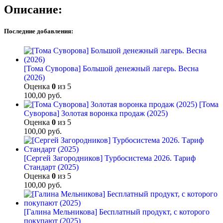
Описание:
Последние добавления:
[Тома Суворова] Большой денежный лагерь. Весна
(2026)
Оценка
0
из 5
100,00
руб.
[Тома
Суворова] Золотая воронка продаж (2025)
Оценка
0
из 5
100,00
руб.
[Сергей Загородников] Турбосистема 2026. Тариф
Стандарт (2025)
Оценка
0
из 5
100,00
руб.
[Галина Мельникова] Бесплатный продукт, с которого
покупают (2025)