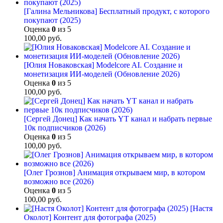
[Галина Мельникова] Бесплатный продукт, с которого
покупают (2025)
Оценка
0
из 5
100,00
руб.
[Юлия Новаковская] Modelcore AI. Создание и
монетизация ИИ-моделей (Обновление 2026)
Оценка
0
из 5
100,00
руб.
[Сергей Донец] Как начать YT канал и набрать первые
10к подписчиков (2026)
Оценка
0
из 5
100,00
руб.
[Олег Грознов] Анимация открываем мир, в котором
возможно все (2026)
Оценка
0
из 5
100,00
руб.
[Настя
Околот] Контент для фотографа (2025)