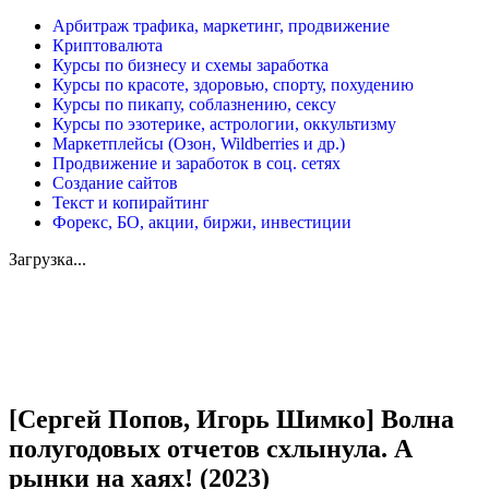
Арбитраж трафика, маркетинг, продвижение
Криптовалюта
Курсы по бизнесу и схемы заработка
Курсы по красоте, здоровью, спорту, похудению
Курсы по пикапу, соблазнению, сексу
Курсы по эзотерике, астрологии, оккультизму
Маркетплейсы (Озон, Wildberries и др.)
Продвижение и заработок в соц. сетях
Создание сайтов
Текст и копирайтинг
Форекс, БО, акции, биржи, инвестиции
Загрузка...
Увеличить
[Сергей Попов, Игорь Шимко] Волна
полугодовых отчетов схлынула. А
рынки на хаях! (2023)