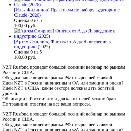
[Илья Филиппов] Практикум по набору аудитории с
Claude (2026)
Оценка
0
из 5
100,00
руб.
[Артем Смирнов] Финтех от А до Я: введение в
индустрию (2025)
Оценка
0
из 5
100,00
руб.
NZT Rusfond проведет большой осенний вебинар по рынкам
России и США.
Обсудим наше видение рынка РФ с выросшей ставкой.
Идеи NZT в России: дивиденды и ФА или эмоции и риски?
Идеи NZT в США: какие сектора должны дать богатый
урожай.
Облигации в России: что и для каких целей можно брать.
По традиции ответим на все ваши вопросы.
NZT Rusfond проведет большой осенний вебинар по рынкам
России и США.
Обсудим наше видение рынка РФ с выросшей ставкой.
Идеи NZT в России: дивиденды и ФА или эмоции и риски?