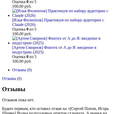
Оценка
0
из 5
100,00
руб.
[Илья Филиппов] Практикум по набору аудитории с
Claude (2026)
Оценка
0
из 5
100,00
руб.
[Артем Смирнов] Финтех от А до Я: введение в
индустрию (2025)
Оценка
0
из 5
100,00
руб.
Отзывы (0)
Отзывы (0)
Отзывы
Отзывов пока нет.
Будьте первым, кто оставил отзыв на «[Сергей Попов, Игорь
Шимко] Волна полугодовых отчетов схлынула. А рынки на