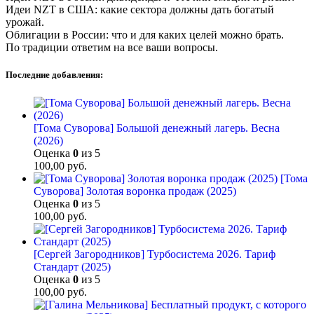
Идеи NZT в США: какие сектора должны дать богатый
урожай.
Облигации в России: что и для каких целей можно брать.
По традиции ответим на все ваши вопросы.
Последние добавления:
[Тома Суворова] Большой денежный лагерь. Весна
(2026)
Оценка
0
из 5
100,00
руб.
[Тома
Суворова] Золотая воронка продаж (2025)
Оценка
0
из 5
100,00
руб.
[Сергей Загородников] Турбосистема 2026. Тариф
Стандарт (2025)
Оценка
0
из 5
100,00
руб.