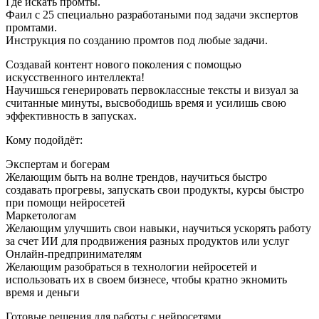
Где искать промты.
Фаил с 25 специально разработаными под задачи экспертов
промтами.
Инструкция по созданию промтов под любые задачи.
Создавай контент нового поколения с помощью
искусственного интеллекта!
Научишься генерировать первоклассные тексты и визуал за
считанные минуты, высвободишь время и усилишь свою
эффективность в запусках.
Кому подойдёт:
Экспертам и богерам
Желающим быть на волне трендов, научиться быстро
создавать прогревы, запускать свои продукты, курсы быстро
при помощи нейросетей
Маркетологам
Желающим улучшить свои навыки, научиться ускорять работу
за счет ИИ для продвижения разных продуктов или услуг
Онлайн-предпринимателям
Желающим разобраться в технологии нейросетей и
использовать их в своем бизнесе, чтобы кратно экномить
время и деньги
Готовые решения для работы с нейросетями