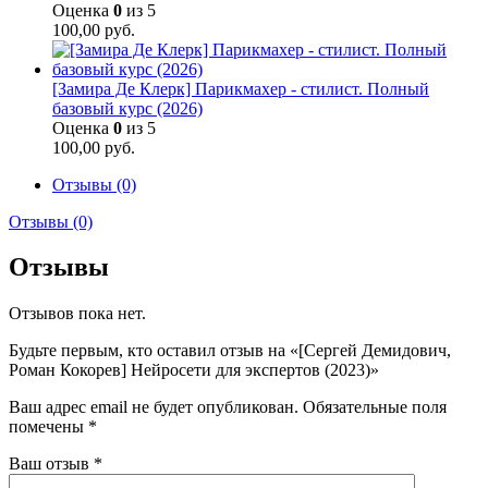
Оценка
0
из 5
100,00
руб.
[Замира Де Клерк] Парикмахер - стилист. Полный
базовый курс (2026)
Оценка
0
из 5
100,00
руб.
Отзывы (0)
Отзывы (0)
Отзывы
Отзывов пока нет.
Будьте первым, кто оставил отзыв на «[Сергей Демидович,
Роман Кокорев] Нейросети для экспертов (2023)»
Ваш адрес email не будет опубликован.
Обязательные поля
помечены
*
Ваш отзыв
*