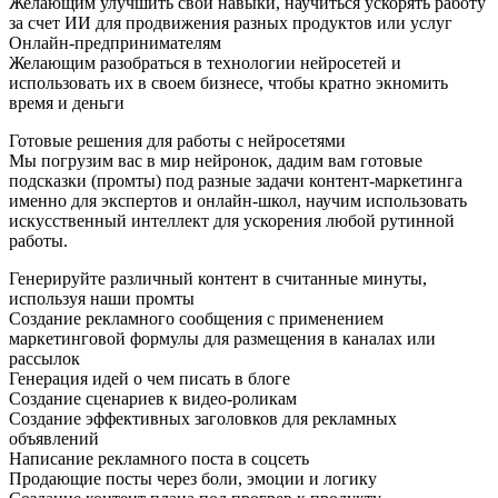
Желающим улучшить свои навыки, научиться ускорять работу
за счет ИИ для продвижения разных продуктов или услуг
Онлайн-предпринимателям
Желающим разобраться в технологии нейросетей и
использовать их в своем бизнесе, чтобы кратно экномить
время и деньги
Готовые решения для работы с нейросетями
Мы погрузим вас в мир нейронок, дадим вам готовые
подсказки (промты) под разные задачи контент-маркетинга
именно для экспертов и онлайн-школ, научим использовать
искусственный интеллект для ускорения любой рутинной
работы.
Генерируйте различный контент в считанные минуты,
используя наши промты
Создание рекламного сообщения с применением
маркетинговой формулы для размещения в каналах или
рассылок
Генерация идей о чем писать в блоге
Создание сценариев к видео-роликам
Создание эффективных заголовков для рекламных
объявлений
Написание рекламного поста в соцсеть
Продающие посты через боли, эмоции и логику