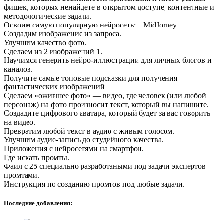
фишек, которых ненайдете в открытом доступе, контентные и
методологические задачи.
Освоим самую популярную нейросеть: – MidJorney
Создадим изображение из запроса.
Улучшим качество фото.
Сделаем из 2 изображений 1.
Научимся генерить нейро-иллюстрации для личных блогов и
каналов.
Получите самые топовые подсказки для получения
фантастических изображений
Сделаем «ожившее фото» — видео, где человек (или любой
персонаж) на фото произносит текст, который вы напишите.
Создадите цифрового аватара, который будет за вас говорить
на видео.
Превратим любой текст в аудио с живым голосом.
Улучшим аудио-запись до студийного качества.
Приложения с нейросетями на смартфон.
Где искать промты.
Фаил с 25 специально разработаными под задачи экспертов
промтами.
Инструкция по созданию промтов под любые задачи.
Последние добавления: