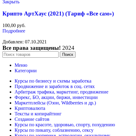
Закрыть
Крипто АртХаус (2021) (Тариф «Все сам»)
100,00
руб.
Подробнее
Добавлен: 07.10.2021
Все права защищены!
2024
Поиск
Меню
Категории
Курсы по бизнесу и схемы заработка
Продвижение и заработок в соц. сетях
Арбитраж трафика, маркетинг, продвижение
Форекс, БО, акции, биржи, инвестиции
Маркетплейсы (Озон, Wildberries и др.)
Криптовалюта
Тексты и копирайтинг
Создание сайтов
Курсы по красоте, здоровью, спорту, похудению
Курсы по пикапу, соблазнению, сексу
Курсы по эзотерике, астрологии, оккультизму