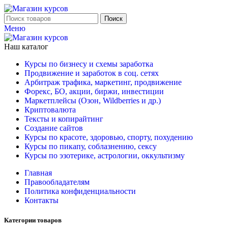
Поиск
Меню
Наш каталог
Курсы по бизнесу и схемы заработка
Продвижение и заработок в соц. сетях
Арбитраж трафика, маркетинг, продвижение
Форекс, БО, акции, биржи, инвестиции
Маркетплейсы (Озон, Wildberries и др.)
Криптовалюта
Тексты и копирайтинг
Создание сайтов
Курсы по красоте, здоровью, спорту, похудению
Курсы по пикапу, соблазнению, сексу
Курсы по эзотерике, астрологии, оккультизму
Главная
Правообладателям
Политика конфиденциальности
Контакты
Категории товаров