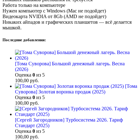
Работа только на компьютере
Нужен компьютер с Windows (Mac не подойдет)
Видеокарта NVIDIA от 8Gb (AMD не подойдет)
Никаких айпадов и графических планшетов — всё делается
мышкой.
Последние добавления:
[Тома Суворова] Большой денежный лагерь. Весна
(2026)
Оценка
0
из 5
100,00
руб.
[Тома
Суворова] Золотая воронка продаж (2025)
Оценка
0
из 5
100,00
руб.
[Сергей Загородников] Турбосистема 2026. Тариф
Стандарт (2025)
Оценка
0
из 5
100,00
руб.