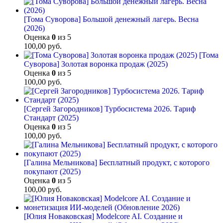
[Тома Суворова] Большой денежный лагерь. Весна
(2026)
Оценка
0
из 5
100,00
руб.
[Тома
Суворова] Золотая воронка продаж (2025)
Оценка
0
из 5
100,00
руб.
[Сергей Загородников] Турбосистема 2026. Тариф
Стандарт (2025)
Оценка
0
из 5
100,00
руб.
[Галина Мельникова] Бесплатный продукт, с которого
покупают (2025)
Оценка
0
из 5
100,00
руб.
[Юлия Новаковская] Modelcore AI. Создание и