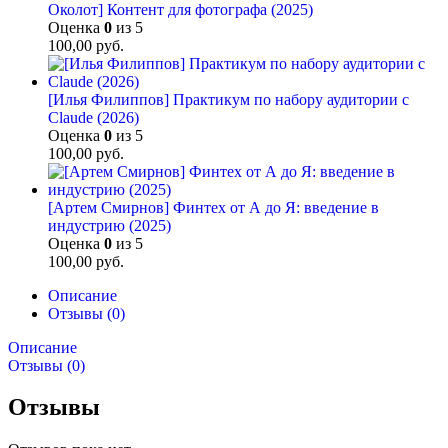
Околот] Контент для фотографа (2025)
Оценка
0
из 5
100,00
руб.
[Илья Филиппов] Практикум по набору аудитории с
Claude (2026)
Оценка
0
из 5
100,00
руб.
[Артем Смирнов] Финтех от А до Я: введение в
индустрию (2025)
Оценка
0
из 5
100,00
руб.
Описание
Отзывы (0)
Описание
Отзывы (0)
Отзывы