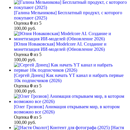
[Галина Мельникова] Бесплатный продукт, с которого
покупают (2025)
Оценка
0
из 5
100,00
руб.
[Юлия Новаковская] Modelcore AI. Создание и
монетизация ИИ-моделей (Обновление 2026)
Оценка
0
из 5
100,00
руб.
[Сергей Донец] Как начать YT канал и набрать первые
10к подписчиков (2026)
Оценка
0
из 5
100,00
руб.
[Олег Грознов] Анимация открываем мир, в котором
возможно все (2026)
Оценка
0
из 5
100,00
руб.
[Настя