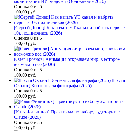
монетизация ИИ-моделей (Обновление 2026)
Оценка
0
из 5
100,00
руб.
[Сергей Донец] Как начать YT канал и набрать первые
10к подписчиков (2026)
Оценка
0
из 5
100,00
руб.
[Олег Грознов] Анимация открываем мир, в котором
возможно все (2026)
Оценка
0
из 5
100,00
руб.
[Настя
Околот] Контент для фотографа (2025)
Оценка
0
из 5
100,00
руб.
[Илья Филиппов] Практикум по набору аудитории с
Claude (2026)
Оценка
0
из 5
100,00
руб.