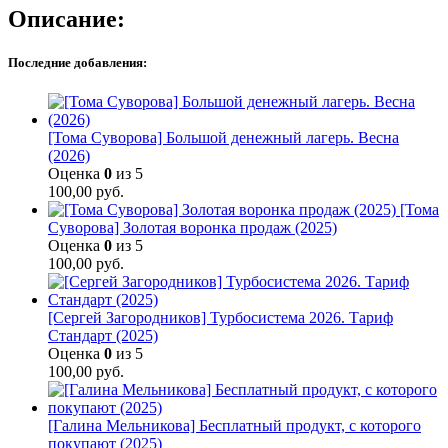
Описание:
Последние добавления:
[Тома Суворова] Большой денежный лагерь. Весна
(2026)
Оценка
0
из 5
100,00
руб.
[Тома
Суворова] Золотая воронка продаж (2025)
Оценка
0
из 5
100,00
руб.
[Сергей Загородников] Турбосистема 2026. Тариф
Стандарт (2025)
Оценка
0
из 5
100,00
руб.
[Галина Мельникова] Бесплатный продукт, с которого
покупают (2025)