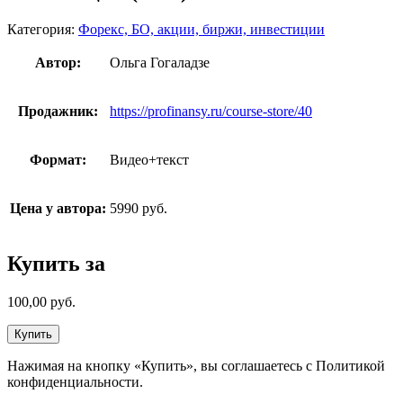
Категория:
Форекс, БО, акции, биржи, инвестиции
Автор:
Ольга Гогаладзе
Продажник:
https://profinansy.ru/course-store/40
Формат:
Видео+текст
Цена у автора:
5990 руб.
Купить за
100,00
руб.
Купить
Нажимая на кнопку «Купить», вы соглашаетесь с Политикой
конфиденциальности.