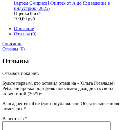
[Артем Смирнов] Финтех от А до Я: введение в
индустрию (2025)
Оценка
0
из 5
100,00
руб.
Описание
Отзывы (0)
Описание
Отзывы (0)
Отзывы
Отзывов пока нет.
Будьте первым, кто оставил отзыв на «[Ольга Гогаладзе]
Ребалансировка портфеля: повышаем доходность своих
инвестиций (2025)»
Ваш адрес email не будет опубликован.
Обязательные поля
помечены
*
Ваш отзыв
*