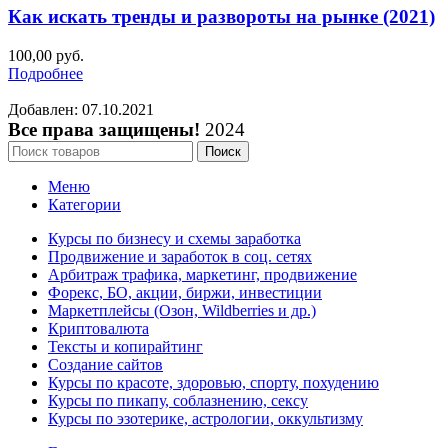
Как искать тренды и развороты на рынке (2021)
100,00
руб.
Подробнее
Добавлен: 07.10.2021
Все права защищены!
2024
Поиск
Меню
Категории
Курсы по бизнесу и схемы заработка
Продвижение и заработок в соц. сетях
Арбитраж трафика, маркетинг, продвижение
Форекс, БО, акции, биржи, инвестиции
Маркетплейсы (Озон, Wildberries и др.)
Криптовалюта
Тексты и копирайтинг
Создание сайтов
Курсы по красоте, здоровью, спорту, похудению
Курсы по пикапу, соблазнению, сексу
Курсы по эзотерике, астрологии, оккультизму