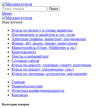
Поиск
Меню
Наш каталог
Курсы по бизнесу и схемы заработка
Продвижение и заработок в соц. сетях
Арбитраж трафика, маркетинг, продвижение
Форекс, БО, акции, биржи, инвестиции
Маркетплейсы (Озон, Wildberries и др.)
Криптовалюта
Тексты и копирайтинг
Создание сайтов
Курсы по красоте, здоровью, спорту, похудению
Курсы по пикапу, соблазнению, сексу
Курсы по эзотерике, астрологии, оккультизму
Главная
Правообладателям
Политика конфиденциальности
Контакты
Категории товаров