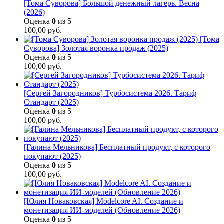
[Тома Суворова] Большой денежный лагерь. Весна
(2026)
Оценка
0
из 5
100,00
руб.
[Тома
Суворова] Золотая воронка продаж (2025)
Оценка
0
из 5
100,00
руб.
[Сергей Загородников] Турбосистема 2026. Тариф
Стандарт (2025)
Оценка
0
из 5
100,00
руб.
[Галина Мельникова] Бесплатный продукт, с которого
покупают (2025)
Оценка
0
из 5
100,00
руб.
[Юлия Новаковская] Modelcore AI. Создание и
монетизация ИИ-моделей (Обновление 2026)
Оценка
0
из 5