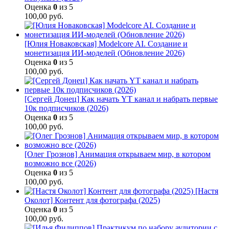
Оценка
0
из 5
100,00
руб.
[Юлия Новаковская] Modelcore AI. Создание и
монетизация ИИ-моделей (Обновление 2026)
Оценка
0
из 5
100,00
руб.
[Сергей Донец] Как начать YT канал и набрать первые
10к подписчиков (2026)
Оценка
0
из 5
100,00
руб.
[Олег Грознов] Анимация открываем мир, в котором
возможно все (2026)
Оценка
0
из 5
100,00
руб.
[Настя
Околот] Контент для фотографа (2025)
Оценка
0
из 5
100,00
руб.