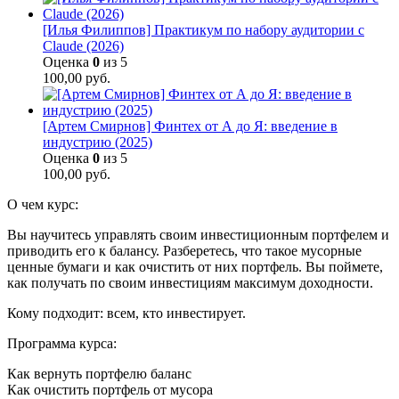
[Илья Филиппов] Практикум по набору аудитории с
Claude (2026)
Оценка
0
из 5
100,00
руб.
[Артем Смирнов] Финтех от А до Я: введение в
индустрию (2025)
Оценка
0
из 5
100,00
руб.
О чем курс:
Вы научитесь управлять своим инвестиционным портфелем и
приводить его к балансу. Разберетесь, что такое мусорные
ценные бумаги и как очистить от них портфель. Вы поймете,
как получать по своим инвестициям максимум доходности.
Кому подходит: всем, кто инвестирует.
Программа курса:
Как вернуть портфелю баланс
Как очистить портфель от мусора