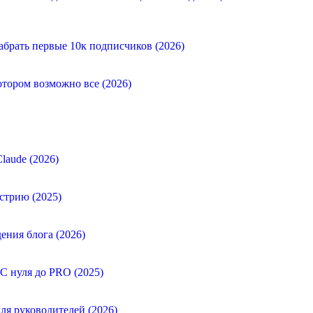
абрать первые 10к подписчиков (2026)
отором возможно все (2026)
laude (2026)
стрию (2025)
ения блога (2026)
 С нуля до PRO (2025)
ля руководителей (2026)