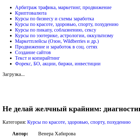
Арбитраж трафика, маркетинг, продвижение
Криптовалюта
Курсы по бизнесу и схемы заработка
Курсы по красоте, здоровью, спорту, похудению
Курсы по пикапу, соблазнению, сексу
Курсы по эзотерике, астрологии, оккультизму
Маркетплейсы (Озон, Wildberries и др.)
Продвижение и заработок в соц. сетях
Создание сайтов
Текст и копирайтинг
Форекс, БО, акции, биржи, инвестиции
Загрузка...
Увеличить
Не делай желчный крайним: диагности
Категория:
Курсы по красоте, здоровью, спорту, похудению
Автор:
Венера Хабирова