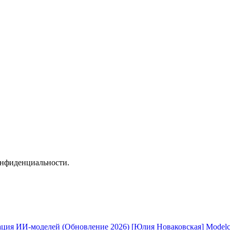
онфиденциальности.
[Юлия Новаковская] Modelc