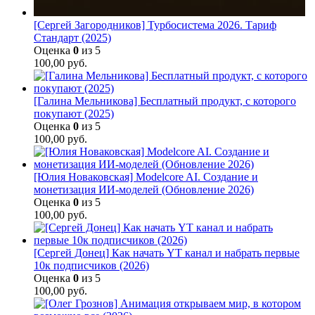
[Сергей Загородников] Турбосистема 2026. Тариф
Стандарт (2025)
Оценка
0
из 5
100,00
руб.
[Галина Мельникова] Бесплатный продукт, с которого
покупают (2025)
Оценка
0
из 5
100,00
руб.
[Юлия Новаковская] Modelcore AI. Создание и
монетизация ИИ-моделей (Обновление 2026)
Оценка
0
из 5
100,00
руб.
[Сергей Донец] Как начать YT канал и набрать первые
10к подписчиков (2026)
Оценка
0
из 5
100,00
руб.