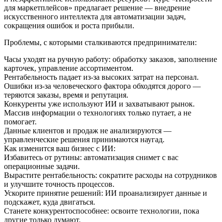
для маркетплейсов» предлагает решение — внедрение
искусственного интеллекта для автоматизации задач,
сокращения ошибок и роста прибыли.
Проблемы, с которыми сталкиваются предприниматели:
Часы уходят на ручную работу: обработку заказов, заполнение
карточек, управление ассортиментом.
Рентабельность падает из-за высоких затрат на персонал.
Ошибки из-за человеческого фактора обходятся дорого —
теряются заказы, время и репутация.
Конкуренты уже используют ИИ и захватывают рынок.
Массив информации о технологиях только путает, а не
помогает.
Данные клиентов и продаж не анализируются —
управленческие решения принимаются наугад.
Как изменится ваш бизнес с ИИ:
Избавитесь от рутины: автоматизация снимет с вас
операционные задачи.
Вырастите рентабельность: сократите расходы на сотрудников
и улучшите точность процессов.
Ускорите принятие решений: ИИ проанализирует данные и
подскажет, куда двигаться.
Станете конкурентоспособнее: освоите технологии, пока
другие только думают.