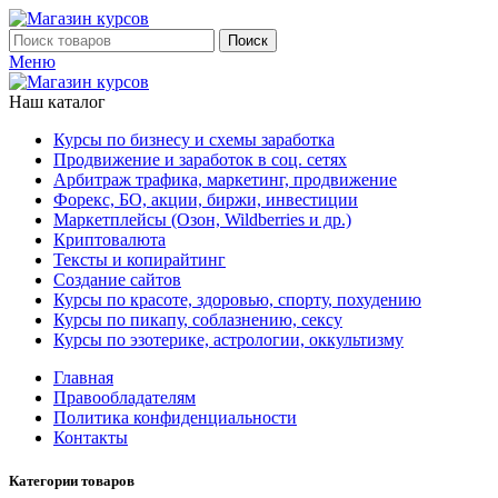
Поиск
Меню
Наш каталог
Курсы по бизнесу и схемы заработка
Продвижение и заработок в соц. сетях
Арбитраж трафика, маркетинг, продвижение
Форекс, БО, акции, биржи, инвестиции
Маркетплейсы (Озон, Wildberries и др.)
Криптовалюта
Тексты и копирайтинг
Создание сайтов
Курсы по красоте, здоровью, спорту, похудению
Курсы по пикапу, соблазнению, сексу
Курсы по эзотерике, астрологии, оккультизму
Главная
Правообладателям
Политика конфиденциальности
Контакты
Категории товаров