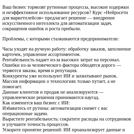
Ваш бизнес тормозят рутинные процессы, высокие издержки
и неэффективное использование ресурсов? Курс «Нейросети
для маркетплейсов» предлагает решение — внедрение
искусственного интеллекта для автоматизации задач,
сокращения ошибок и роста прибыли.
Проблемы, с которыми сталкиваются предприниматели:
Часы уходят на ручную работу: обработку заказов, заполнение
карточек, управление ассортиментом.
Рентабельность падает из-за высоких затрат на персонал.
Ошибки из-за человеческого фактора обходятся дорого —
теряются заказы, время и репутация.
Конкуренты уже используют ИИ и захватывают рынок.
Массив информации о технологиях только путает, а не
помогает.
Данные клиентов и продаж не анализируются —
управленческие решения принимаются наугад.
Как изменится ваш бизнес с ИИ:
Избавитесь от рутины: автоматизация снимет с вас
операционные задачи.
Вырастите рентабельность: сократите расходы на сотрудников
и улучшите точность процессов.
Ускорите принятие решений: ИИ проанализирует данные и