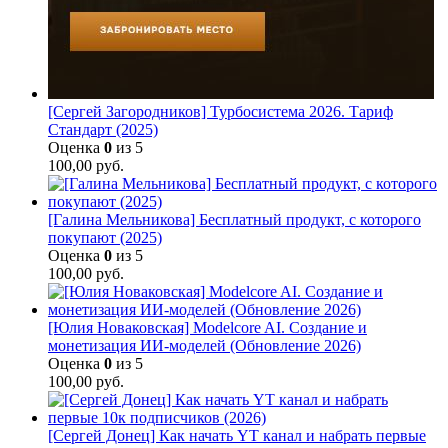
[Сергей Загородников] Турбосистема 2026. Тариф
Стандарт (2025)
Оценка
0
из 5
100,00
руб.
[Галина Мельникова] Бесплатный продукт, с которого
покупают (2025)
Оценка
0
из 5
100,00
руб.
[Юлия Новаковская] Modelcore AI. Создание и
монетизация ИИ-моделей (Обновление 2026)
Оценка
0
из 5
100,00
руб.
[Сергей Донец] Как начать YT канал и набрать первые