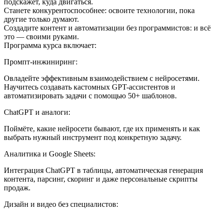
подскажет, куда двигаться.
Станете конкурентоспособнее: освоите технологии, пока
другие только думают.
Создадите контент и автоматизации без программистов: и всё
это — своими руками.
Программа курса включает:
Промпт-инжиниринг:
Овладейте эффективным взаимодействием с нейросетями.
Научитесь создавать кастомных GPT-ассистентов и
автоматизировать задачи с помощью 50+ шаблонов.
ChatGPT и аналоги:
Поймёте, какие нейросети бывают, где их применять и как
выбрать нужный инструмент под конкретную задачу.
Аналитика и Google Sheets:
Интеграция ChatGPT в таблицы, автоматическая генерация
контента, парсинг, скоринг и даже персональные скрипты
продаж.
Дизайн и видео без специалистов: