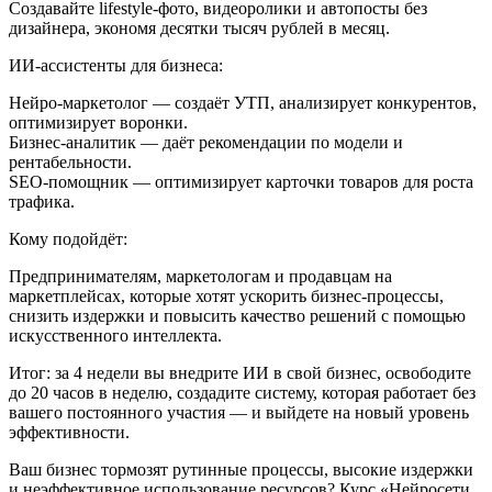
Создавайте lifestyle-фото, видеоролики и автопосты без
дизайнера, экономя десятки тысяч рублей в месяц.
ИИ-ассистенты для бизнеса:
Нейро-маркетолог — создаёт УТП, анализирует конкурентов,
оптимизирует воронки.
Бизнес-аналитик — даёт рекомендации по модели и
рентабельности.
SEO-помощник — оптимизирует карточки товаров для роста
трафика.
Кому подойдёт:
Предпринимателям, маркетологам и продавцам на
маркетплейсах, которые хотят ускорить бизнес-процессы,
снизить издержки и повысить качество решений с помощью
искусственного интеллекта.
Итог: за 4 недели вы внедрите ИИ в свой бизнес, освободите
до 20 часов в неделю, создадите систему, которая работает без
вашего постоянного участия — и выйдете на новый уровень
эффективности.
Ваш бизнес тормозят рутинные процессы, высокие издержки
и неэффективное использование ресурсов? Курс «Нейросети