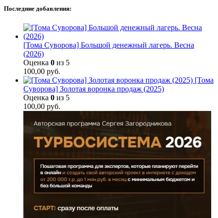
Последние добавления:
[Тома Суворова] Большой денежный лагерь. Весна
(2026)
Оценка
0
из 5
100,00
руб.
[Тома
Суворова] Золотая воронка продаж (2025)
Оценка
0
из 5
100,00
руб.