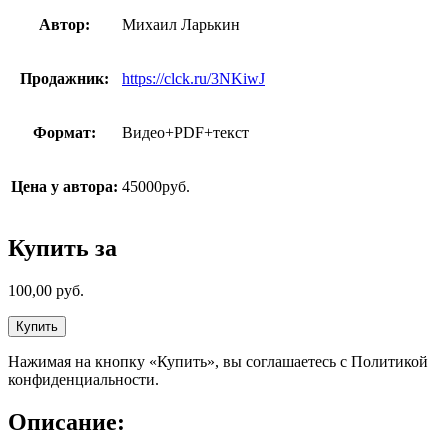
Автор:
Михаил Ларькин
Продажник:
https://clck.ru/3NKiwJ
Формат:
Видео+PDF+текст
Цена у автора:
45000руб.
Купить за
100,00
руб.
Купить
Нажимая на кнопку «Купить», вы соглашаетесь с Политикой
конфиденциальности.
Описание: