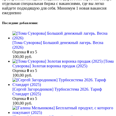
отдельная специальная биржа с вакансиями, где вы легко
найдете подходящую для себя. Минимум 1 новая вакансия
ежедневно
Последние добавления:
[Тома Суворова] Большой денежный лагерь. Весна
(2026)
Оценка
0
из 5
100,00
руб.
[Тома
Суворова] Золотая воронка продаж (2025)
Оценка
0
из 5
100,00
руб.
[Сергей Загородников] Турбосистема 2026. Тариф
Стандарт (2025)
Оценка
0
из 5
100,00
руб.