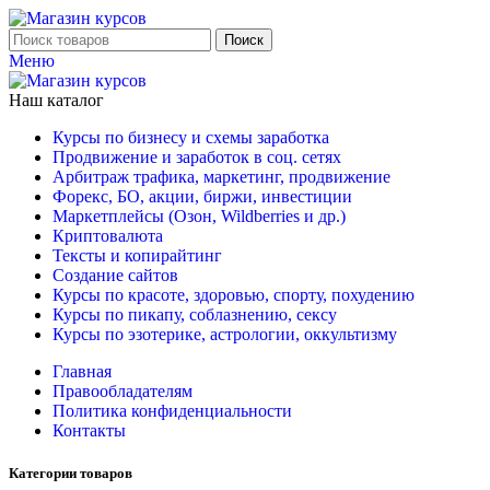
Поиск
Меню
Наш каталог
Курсы по бизнесу и схемы заработка
Продвижение и заработок в соц. сетях
Арбитраж трафика, маркетинг, продвижение
Форекс, БО, акции, биржи, инвестиции
Маркетплейсы (Озон, Wildberries и др.)
Криптовалюта
Тексты и копирайтинг
Создание сайтов
Курсы по красоте, здоровью, спорту, похудению
Курсы по пикапу, соблазнению, сексу
Курсы по эзотерике, астрологии, оккультизму
Главная
Правообладателям
Политика конфиденциальности
Контакты
Категории товаров