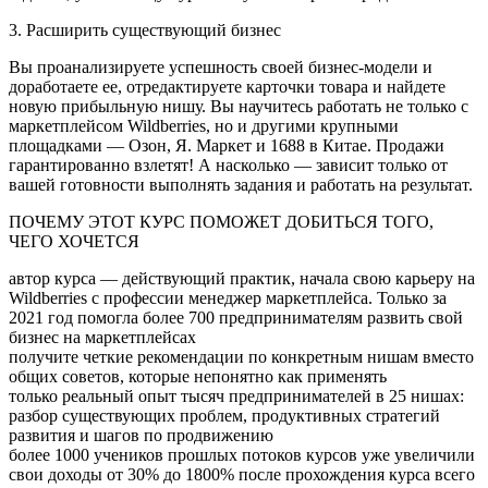
3. Расширить существующий бизнес
Вы проанализируете успешность своей бизнес-модели и
доработаете ее, отредактируете карточки товара и найдете
новую прибыльную нишу. Вы научитесь работать не только с
маркетплейсом Wildberries, но и другими крупными
площадками — Озон, Я. Маркет и 1688 в Китае. Продажи
гарантированно взлетят! А насколько — зависит только от
вашей готовности выполнять задания и работать на результат.
ПОЧЕМУ ЭТОТ КУРС ПОМОЖЕТ ДОБИТЬСЯ ТОГО,
ЧЕГО ХОЧЕТСЯ
автор курса — действующий практик, начала свою карьеру на
Wildberries с профессии менеджер маркетплейса. Только за
2021 год помогла более 700 предпринимателям развить свой
бизнес на маркетплейсах
получите четкие рекомендации по конкретным нишам вместо
общих советов, которые непонятно как применять
только реальный опыт тысяч предпринимателей в 25 нишах:
разбор существующих проблем, продуктивных стратегий
развития и шагов по продвижению
более 1000 учеников прошлых потоков курсов уже увеличили
свои доходы от 30% до 1800% после прохождения курса всего