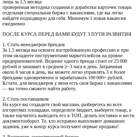
лишь за 1,5 месяца
проверенная методика создания и доработки карточек товара
отдельная специальная биржа с вакансиями, где вы легко
найдете подходящую для себя. Минимум 1 новая вакансия
ежедневно
ПОСЛЕ КУРСА ПЕРЕД ВАМИ БУДУТ 3 ПУТИ РАЗВИТИЯ
1. Стать менеджером брендов
За 1,5 месяца вы освоите востребованную профессию и при
этом овладеете инструментами маркетплейсов на уровне
предпринимателей. Ведение одного бренда стоит от 25 000
рублей и занимает в среднем 2−3 часа в день. Затрачивая
около 6 часов в день, вы можете легко управлять 3 и более
брендами одновременно и зарабатывать 100 000+ рублей.
Кстати, для менеджеров у меня есть своя биржа с вакансиями
— вы точно сможете найти работу.
2. Стать поставщиком
На курсе вы создадите свой магазин, разберетесь во всех
алгоритмах площадки, определите бюджет, выберете товар, а
также научитесь выводить его в ТОП, делать поставки и вести
документооборот. Те, кто исправно выполняют домашние
задания, уже к концу курса получают первые продажи!
3. Расширить существующий бизнес