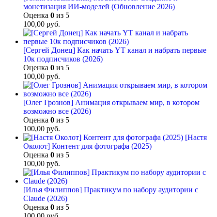
монетизация ИИ-моделей (Обновление 2026)
Оценка
0
из 5
100,00
руб.
[Сергей Донец] Как начать YT канал и набрать первые
10к подписчиков (2026)
Оценка
0
из 5
100,00
руб.
[Олег Грознов] Анимация открываем мир, в котором
возможно все (2026)
Оценка
0
из 5
100,00
руб.
[Настя
Околот] Контент для фотографа (2025)
Оценка
0
из 5
100,00
руб.
[Илья Филиппов] Практикум по набору аудитории с
Claude (2026)
Оценка
0
из 5
100,00
руб.