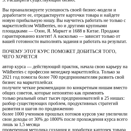
Вы проанализируете успешность своей бизнес-модели и
доработаете ее, отредактируете карточки товара и найдете
новую прибыльную нишу. Вы научитесь работать не только с
маркетплейсом Wildberries, но и другими крупными
площадками — Озон, Я. Маркет и 1688 в Китае. Продажи
гарантированно взлетят! А насколько — зависит только от
вашей готовности выполнять задания и работать на результат.
ПОЧЕМУ ЭТОТ КУРС ПОМОЖЕТ ДОБИТЬСЯ ТОГО,
ЧЕГО ХОЧЕТСЯ
автор курса — действующий практик, начала свою карьеру на
Wildberries с профессии менеджер маркетплейса. Только за
2021 год помогла более 700 предпринимателям развить свой
бизнес на маркетплейсах
получите четкие рекомендации по конкретным нишам вместо
общих советов, которые непонятно как применять
только реальный опыт тысяч предпринимателей в 25 нишах:
разбор существующих проблем, продуктивных стратегий
развития и шагов по продвижению
более 1000 учеников прошлых потоков курсов уже увеличили
свои доходы от 30% до 1800% после прохождения курса всего
лишь за 1,5 месяца
проверенная методика создания и доработки карточек товара