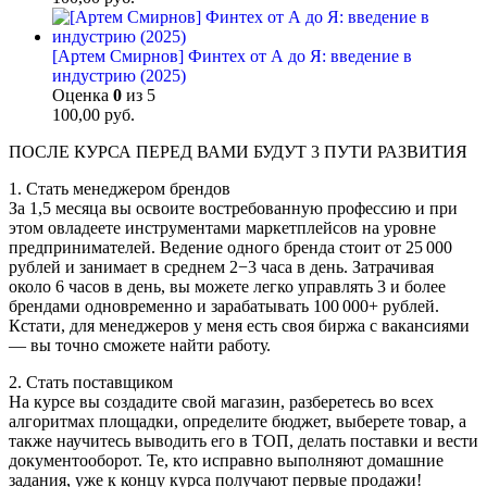
[Артем Смирнов] Финтех от А до Я: введение в
индустрию (2025)
Оценка
0
из 5
100,00
руб.
ПОСЛЕ КУРСА ПЕРЕД ВАМИ БУДУТ 3 ПУТИ РАЗВИТИЯ
1. Стать менеджером брендов
За 1,5 месяца вы освоите востребованную профессию и при
этом овладеете инструментами маркетплейсов на уровне
предпринимателей. Ведение одного бренда стоит от 25 000
рублей и занимает в среднем 2−3 часа в день. Затрачивая
около 6 часов в день, вы можете легко управлять 3 и более
брендами одновременно и зарабатывать 100 000+ рублей.
Кстати, для менеджеров у меня есть своя биржа с вакансиями
— вы точно сможете найти работу.
2. Стать поставщиком
На курсе вы создадите свой магазин, разберетесь во всех
алгоритмах площадки, определите бюджет, выберете товар, а
также научитесь выводить его в ТОП, делать поставки и вести
документооборот. Те, кто исправно выполняют домашние
задания, уже к концу курса получают первые продажи!