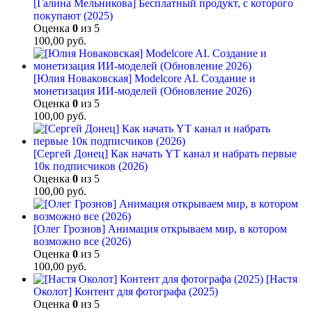
[Галина Мельникова] Бесплатный продукт, с которого
покупают (2025)
Оценка
0
из 5
100,00
руб.
[Юлия Новаковская] Modelcore AI. Создание и
монетизация ИИ-моделей (Обновление 2026)
Оценка
0
из 5
100,00
руб.
[Сергей Донец] Как начать YT канал и набрать первые
10к подписчиков (2026)
Оценка
0
из 5
100,00
руб.
[Олег Грознов] Анимация открываем мир, в котором
возможно все (2026)
Оценка
0
из 5
100,00
руб.
[Настя
Околот] Контент для фотографа (2025)
Оценка
0
из 5