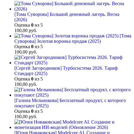
[Тома Суворова] Большой денежный лагерь. Весна
(2026)
Оценка
0
из 5
100,00
руб.
[Тома
Суворова] Золотая воронка продаж (2025)
Оценка
0
из 5
100,00
руб.
[Сергей Загородников] Турбосистема 2026. Тариф
Стандарт (2025)
Оценка
0
из 5
100,00
руб.
[Галина Мельникова] Бесплатный продукт, с которого
покупают (2025)
Оценка
0
из 5
100,00
руб.
[Юлия Новаковская] Modelcore AI. Создание и